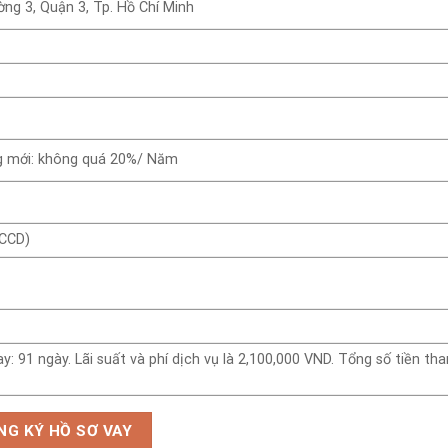
ờng 3, Quận 3, Tp. Hồ Chí Minh
 mới: không quá 20%/ Năm
CCCD)
y: 91 ngày. Lãi suất và phí dịch vụ là 2,100,000 VND. Tổng số tiền tha
NG KÝ HỒ SƠ VAY