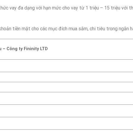
thức vay đa dạng với hạn mức cho vay từ 1 triệu – 15 triệu với t
khoản tiền mặt cho các mục đích mua sắm, chi tiêu trong ngắn h
 – Công ty Fininity LTD