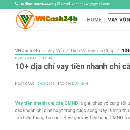
Skip
Hotline
: 0869044489 |
Email
:
vncash24h@gmail.com
to
content
HOME
VAY VỐN
VNCash24h
/
Vay Vốn
/
Dịch Vụ Vay Tín Chấp
/
10+ 
DỊCH VỤ VAY TÍN CHẤP
10+ địa chỉ vay tiền nhanh chỉ 
NGÀY ĐĂNG
17/09/2023
| TÁC GIẢ
DUY LINH
Vay tiền nhanh chỉ cần CMND
là giải pháp vô cùng tối 
các khoản phí sinh hoạt trong cuộc sống. Đây là hình thứ
tìm hiểu thông tin chi tiết về gói vay tiền bằng CMND tr