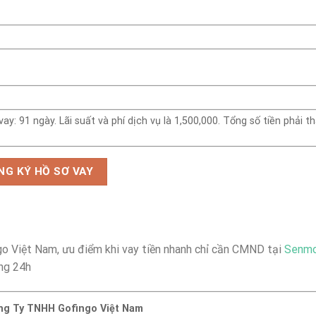
ay: 91 ngày. Lãi suất và phí dịch vụ là 1,500,000. Tổng số tiền phải 
NG KÝ HỒ SƠ VAY
go Việt Nam, ưu điểm khi vay tiền nhanh chỉ cần CMND tại
Senm
ong 24h
g Ty TNHH Gofingo Việt Nam