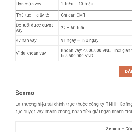
Hạn mức vay
1 triệu – 10 triệu
Thủ tục – giấy tờ
Chỉ cần CMT
Độ tuổi được duyệt
22 – 60 tuổi
vay
Kỳ hạn vay
91 ngày – 180 ngày
Khoản vay: 4,000,000 VND, Thời gian v
Ví dụ khoản vay
là 5,500,000 VND.
ĐĂ
Senmo
Là thương hiệu tài chính trực thuộc công ty TNHH Gofin
tục duyệt vay nhanh chóng, nhận tiền giải ngân nhanh tr
Senmo – Côn