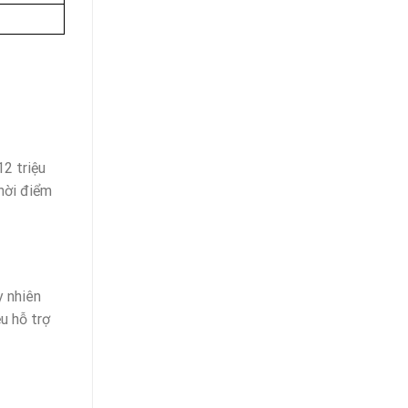
12 triệu
thời điểm
y nhiên
u hỗ trợ