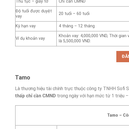
Thủ tục – giấy tờ
Chỉ cần CMND
Độ tuổi được duyệt
20 tuổi – 60 tuổi
vay
Kỳ hạn vay
4 tháng – 12 tháng
Khoản vay: 4,000,000 VND, Thời gian v
Ví dụ khoản vay
là 5,500,000 VND.
ĐĂ
Tamo
Là thương hiệu tài chính trực thuộc công ty TNHH Sofi S
thấp chỉ cần CMND
trong ngày với hạn mức từ 1 triệu – 
Tamo – Cô