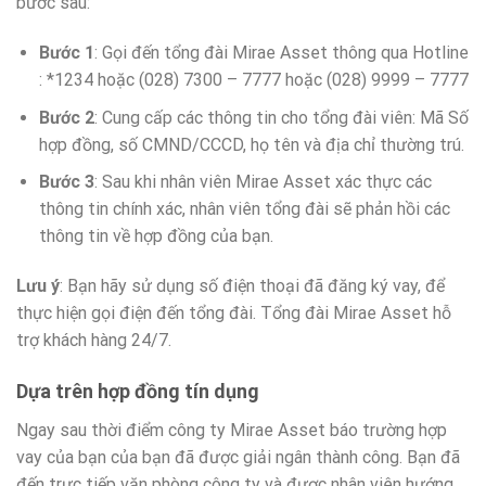
bước sau:
Bước 1
: Gọi đến tổng đài Mirae Asset thông qua Hotline
: *1234 hoặc (028) 7300 – 7777 hoặc (028) 9999 – 7777
Bước 2
: Cung cấp các thông tin cho tổng đài viên: Mã Số
hợp đồng, số CMND/CCCD, họ tên và địa chỉ thường trú.
Bước 3
: Sau khi nhân viên Mirae Asset xác thực các
thông tin chính xác, nhân viên tổng đài sẽ phản hồi các
thông tin về hợp đồng của bạn.
Lưu ý
: Bạn hãy sử dụng số điện thoại đã đăng ký vay, để
thực hiện gọi điện đến tổng đài. Tổng đài Mirae Asset hỗ
trợ khách hàng 24/7.
Dựa trên hợp đồng tín dụng
Ngay sau thời điểm công ty Mirae Asset báo trường hợp
vay của bạn của bạn đã được giải ngân thành công. Bạn đã
đến trực tiếp văn phòng công ty và được nhân viên hướng