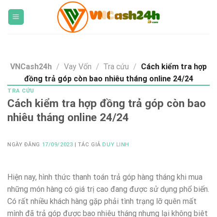
Skip
to
content
VNCash24h
/
Vay Vốn
/
Tra cứu
/
Cách kiểm tra hợp
đồng trả góp còn bao nhiêu tháng online 24/24
TRA CỨU
Cách kiểm tra hợp đồng trả góp còn bao
nhiêu tháng online 24/24
NGÀY ĐĂNG
17/09/2023
| TÁC GIẢ
DUY LINH
Hiện nay, hình thức thanh toán trả góp hàng tháng khi mua
những món hàng có giá trị cao đang được sử dụng phổ biến.
Có rất nhiều khách hàng gặp phải tình trạng lỡ quên mất
mình đã trả góp được bao nhiêu tháng nhưng lại không biêt