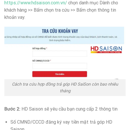
https://www.hdsaison.com.vn/
chọn danh mục Dành cho
khách hàng >> Bấm chọn tra cứu >> Bấm chọn thông tin
khoản vay.
Cách tra cứu hợp đồng trả góp HD SaiSon còn bao nhiêu
tháng
Bước 2:
HD Saison sẽ yêu cầu bạn cung cấp 2 thông tin
Số CMND/CCCD đăng ký vay tiền mặt trả góp HD
Saison