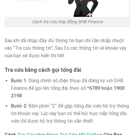
Cách tra cứu hợp đồng SHB Finance
Sau khi đã nhập đầy đủ thông tin bạn chỉ cần nhấp chuột
vào “Tra cứu thông tin”, Sau 3s các thông tin về khoản vay
của bạn sẽ được hiển thị hết.
Tra cứu bằng cách gọi tổng đài
Bước 1
: Dùng chính số điện thoại đã đăng ký với SHB
Finance để gọi lên tổng đài theo số
*6789 hoặc 1900
2198
Bước 2
: Bấm phím “2” để gặp tổng đài viên hỗ trợ thông
tin khoản vay. Lúc này bạn có thể hỏi trực tiếp tổng đài
viên để được hỗ trợ thông tin cần thiết.
Cách
Tra Cứu Hợp Đồng Trả Góp HD SaiSon
Còn Bao