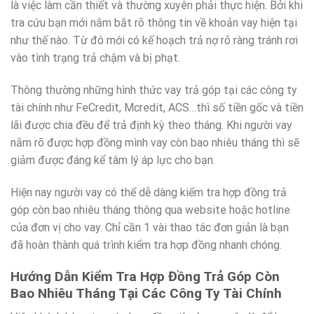
là việc làm cần thiết và thường xuyên phải thực hiện. Bởi khi
tra cứu bạn mới nắm bắt rõ thông tin về khoản vay hiện tại
như thế nào. Từ đó mới có kế hoạch trả nợ rõ ràng tránh rơi
vào tình trạng trả chậm và bị phạt.
Thông thường những hình thức vay trả góp tại các công ty
tài chính như FeCredit, Mcredit, ACS…thì số tiền gốc và tiền
lãi được chia đều để trả định kỳ theo tháng. Khi người vay
nắm rõ được hợp đồng mình vay còn bao nhiêu tháng thì sẽ
giảm được đáng kể tâm lý áp lực cho bạn.
Hiện nay người vay có thể dễ dàng kiểm tra hợp đồng trả
góp còn bao nhiêu tháng thông qua website hoặc hotline
của đơn vị cho vay. Chỉ cần 1 vài thao tác đơn giản là bạn
đã hoàn thành quá trình kiểm tra hợp đồng nhanh chóng.
Hướng Dẫn Kiểm Tra Hợp Đồng Trả Góp Còn
Bao Nhiêu Tháng Tại Các Công Ty Tài Chính