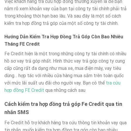
Việc khách hàng tra cứu hợp đồng thường xuyên là để bạn
nắm rõ xem khoản vay của bạn tại công ty tài chính phải trả
trong khoảng thời hạn bao lâu. Và sau đây là một số cách
kiểm tra hợp đồng trả góp của một số công ty tài chính.
Hướng Dẫn Kiểm Tra Hợp Đồng Trả Góp Còn Bao Nhiêu
Tháng FE Credit
Fe Credit hiện là một trong những công ty tài chính có nhiều
hồ sơ vay trả góp nhất. Hình thức vay trả góp công ty cung
cấp cũng rất đa dạng như mua xe, mua điện máy, vay tiêu
dùng… hợp tác với nhiều cửa hàng mua sắm trên toàn quốc
với mức lãi suất ưu đãi cho người vay. Bạn có thể
tra cứu
hợp đồng FE Credit
qua những cách sau
Cách kiểm tra hợp đồng trả góp Fe Credit qua tin
nhắn SMS
Fe Credit hỗ trợ khách hàng tra cứu thông tin khoản vay qua
tin nhắn, muốn kiểm tra hợp đồng tra góp còn bao nhiêu