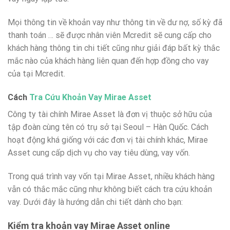
Mọi thông tin về khoản vay như thông tin về dư nợ, số kỳ đã
thanh toán … sẽ được nhân viên Mcredit sẽ cung cấp cho
khách hàng thông tin chi tiết cũng như giải đáp bất kỳ thắc
mắc nào của khách hàng liên quan đến hợp đồng cho vay
của tại Mcredit.
Cách
Tra Cứu Khoản Vay Mirae Asset
Công ty tài chính Mirae Asset là đơn vị thuộc sở hữu của
tập đoàn cùng tên có trụ sở tại Seoul – Hàn Quốc. Cách
hoạt động khá giống với các đơn vị tài chính khác, Mirae
Asset cung cấp dịch vụ cho vay tiêu dùng, vay vốn.
Trong quá trình vay vốn tại Mirae Asset, nhiều khách hàng
vẫn có thắc mắc cũng như không biết cách tra cứu khoản
vay. Dưới đây là hướng dẫn chi tiết dành cho bạn:
Kiểm tra khoản vay Mirae Asset online