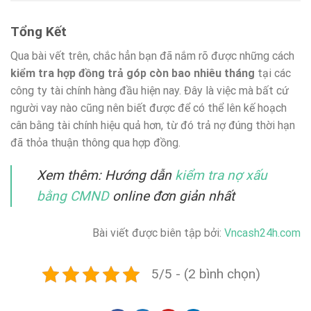
Tổng Kết
Qua bài vết trên, chắc hẳn bạn đã nắm rõ được những cách
kiểm tra hợp đồng trả góp còn bao nhiêu tháng
tại các
công ty tài chính hàng đầu hiện nay. Đây là việc mà bất cứ
người vay nào cũng nên biết được để có thể lên kế hoạch
cân bằng tài chính hiệu quả hơn, từ đó trả nợ đúng thời hạn
đã thỏa thuận thông qua hợp đồng.
Xem thêm: Hướng dẫn
kiểm tra nợ xấu
bằng CMND
online đơn giản nhất
Bài viết được biên tập bởi:
Vncash24h.com
5/5 - (2 bình chọn)