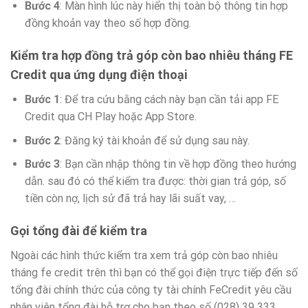
Bước 4
: Màn hình lúc này hiển thị toàn bộ thông tin hợp
đồng khoản vay theo số hợp đồng.
Kiểm tra hợp đồng trả góp còn bao nhiêu tháng FE
Credit qua ứng dụng điện thoại
Bước 1
: Để tra cứu bằng cách này bạn cần tải app FE
Credit qua CH Play hoặc App Store.
Bước 2
: Đăng ký tài khoản để sử dụng sau này.
Bước 3
: Bạn cần nhập thông tin về hợp đồng theo hướng
dẫn. sau đó có thể kiểm tra được: thời gian trả góp, số
tiền còn nợ, lịch sử đã trả hay lãi suất vay, …
Gọi tổng đài để kiểm tra
Ngoài các hình thức kiểm tra xem trả góp còn bao nhiêu
tháng fe credit trên thì bạn có thể gọi điện trực tiếp đến số
tổng đài chính thức của công ty tài chính FeCredit yêu cầu
nhân viên tổng đài hỗ trợ cho bạn theo số (028) 39 333