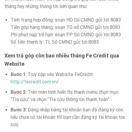
tháng hay những thông tin liên quan như:
Tình trạng hợp đồng: soạn HD Số CMND gửi tới 8083
Tiền góp hàng tháng: soạn TG số CMND gửi tới 8083
Phí phạt nạp trễ hạn: soạn PP Số CMND gửi tới 8083
Số tiền thanh lý: TL Số CMND gửi tới 8083
Xem trả góp còn bao nhiêu tháng Fe Credit qua
Website
Bước 1
: Truy cập vào Website FeCredit:
http://fecredit.com.vn
/
Bước 2
: Trên màn hình hiển thị thanh menu chọn mục
“Tra cứu” và chọn “Tra cứu thông tin thanh toán”
Bước 3
: Đăng nhập bằng tài khoản bạn đã đăng ký còn
nếu chưa có tài khoản thì bạn cần đăng ký tài khoản tra
cứu