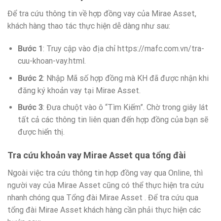
Để tra cứu thông tin về hợp đồng vay của Mirae Asset,
khách hàng thao tác thực hiện dễ dàng như sau:
Bước 1
: Truy cập vào địa chỉ https://mafc.com.vn/tra-
cuu-khoan-vay.html.
Bước 2
: Nhập Mã số hợp đồng mà KH đã được nhận khi
đăng ký khoản vay tại Mirae Asset.
Bước 3
: Đưa chuột vào ô “Tìm Kiếm”. Chờ trong giây lát
tất cả các thông tin liên quan đến hợp đồng của bạn sẽ
được hiển thị.
Tra cứu khoản vay Mirae Asset qua tổng đài
Ngoài việc tra cứu thông tin hợp đồng vay qua Online, thì
người vay của Mirae Asset cũng có thể thực hiện tra cứu
nhanh chóng qua Tổng đài Mirae Asset . Để tra cứu qua
tổng đài Mirae Asset khách hàng cần phải thực hiện các