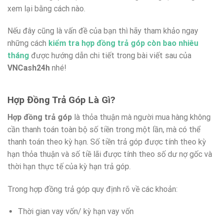
xem lại bằng cách nào.
Nếu đây cũng là vấn đề của bạn thì hãy tham khảo ngay
những cách
kiểm tra hợp đồng trả góp còn bao nhiêu
tháng
được hướng dẫn chi tiết trong bài viết sau của
VNCash24h
nhé!
Hợp Đồng Trả Góp Là Gì?
Hợp đồng trả góp
là thỏa thuận mà người mua hàng không
cần thanh toán toàn bộ số tiền trong một lần, mà có thể
thanh toán theo kỳ hạn. Số tiền trả góp được tính theo kỳ
hạn thỏa thuận và số tiề lãi được tính theo số dư nợ gốc và
thời hạn thực tế của kỳ hạn trả góp.
Trong hợp đồng trả góp quy định rõ về các khoản:
Thời gian vay vốn/ kỳ hạn vay vốn