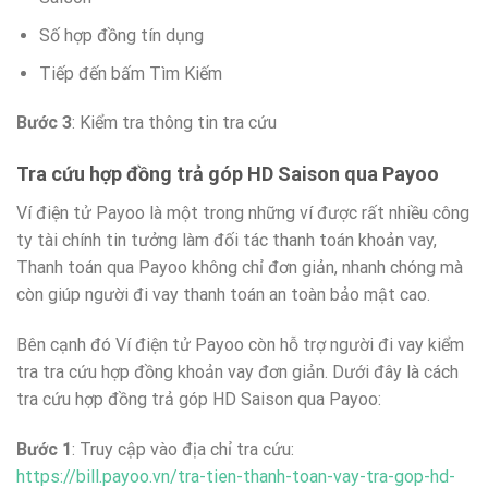
Số hợp đồng tín dụng
Tiếp đến bấm Tìm Kiếm
Bước 3
: Kiểm tra thông tin tra cứu
Tra cứu hợp đồng trả góp HD Saison qua Payoo
Ví điện tử Payoo là một trong những ví được rất nhiều công
ty tài chính tin tưởng làm đối tác thanh toán khoản vay,
Thanh toán qua Payoo không chỉ đơn giản, nhanh chóng mà
còn giúp người đi vay thanh toán an toàn bảo mật cao.
Bên cạnh đó Ví điện tử Payoo còn hỗ trợ người đi vay kiểm
tra tra cứu hợp đồng khoản vay đơn giản. Dưới đây là cách
tra cứu hợp đồng trả góp HD Saison qua Payoo:
Bước 1
: Truy cập vào địa chỉ tra cứu:
https://bill.payoo.vn/tra-tien-thanh-toan-vay-tra-gop-hd-