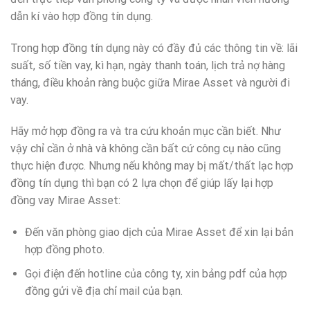
dẫn kí vào hợp đồng tín dụng.
Trong hợp đồng tín dụng này có đầy đủ các thông tin về: lãi
suất, số tiền vay, kì hạn, ngày thanh toán, lịch trả nợ hàng
tháng, điều khoản ràng buộc giữa Mirae Asset và người đi
vay.
Hãy mở hợp đồng ra và tra cứu khoản mục cần biết. Như
vậy chỉ cần ở nhà và không cần bất cứ công cụ nào cũng
thực hiện được. Nhưng nếu không may bị mất/thất lạc hợp
đồng tín dụng thì bạn có 2 lựa chọn để giúp lấy lại hợp
đồng vay Mirae Asset:
Đến văn phòng giao dịch của Mirae Asset để xin lại bản
hợp đồng photo.
Gọi điện đến hotline của công ty, xin bảng pdf của hợp
đồng gửi về địa chỉ mail của bạn.