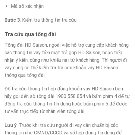
Mã số xác nhận
Bước 3
: Kiểm tra thông tin tra cứu
Tra cứu qua tổng đài
Tổng đài HD Saison, ngoài việc hỗ trợ cung cấp khách hàng
các thông tin vay tiền mặt trả góp HD Saison, hoặc tiếp
nhận ý kiến, cũng như khiếu nại từ khách hàng. Thì người đi
vay cũng có thể kiểm tra tra cứu khoản vay HD Saison
thông qua tổng đài
Để tra cứu thông tin hợp đồng khoản vay HD Saison bạn
hãy gọi đến số tổng đài 1900 558 854 và bấm phím 4 để tự
động tra cứu thông tin tín dụng hoặc bấm phím 5 để được
tư vấn trực tiếp từ nhân viên tổng đài
Lưu ý
: Trước khi tra cứu người đi vay cần chuẩn bị các
thông tin như CMND/CCCD và số hợp đông tín dụng để