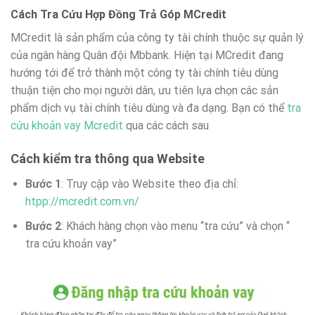
Cách Tra Cứu Hợp Đồng Trả Góp MCredit
MCredit là sản phẩm của công ty tài chính thuộc sự quản lý
của ngân hàng Quân đội Mbbank. Hiện tại MCredit đang
hướng tới để trở thành một công ty tài chính tiêu dùng
thuận tiện cho mọi người dân, ưu tiên lựa chọn các sản
phẩm dịch vụ tài chính tiêu dùng và đa dạng. Bạn có thể
tra
cứu khoản vay Mcredit
qua các cách sau
Cách kiểm tra thông qua Website
Bước 1
: Truy cập vào Website theo địa chỉ:
htpp://mcredit.com.vn/
Bước 2
: Khách hàng chọn vào menu “tra cứu” và chọn “
tra cứu khoản vay”