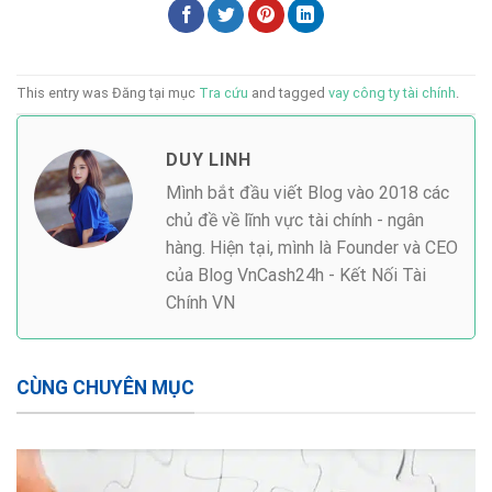
This entry was Đăng tại mục
Tra cứu
and tagged
vay công ty tài chính
.
DUY LINH
Mình bắt đầu viết Blog vào 2018 các
chủ đề về lĩnh vực tài chính - ngân
hàng. Hiện tại, mình là Founder và CEO
của Blog VnCash24h - Kết Nối Tài
Chính VN
CÙNG CHUYÊN MỤC