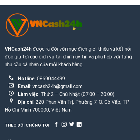
VNCash24h
được ra đời với mục đích giới thiệu và kết nối
độc giả tới các dịch vụ tài chính uy tín và phù hợp với từng
nhu cầu cá nhân của mỗi khách hàng.
Hotline
: 0869044489
Email
:
vncash24h@gmail.com
Làm việc
: Thứ 2 – Chủ Nhật (07:00 – 20:00)
Địa chỉ
: 220 Phan Văn Trị, Phường 7, Q. Gò Vấp, TP
Hồ Chí Minh 700000, Việt Nam
THEO DÕI CHÚNG TÔI