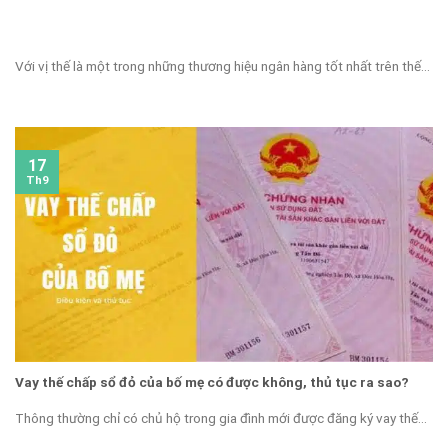
Với vị thế là một trong những thương hiệu ngân hàng tốt nhất trên thế...
17
Th9
Vay thế chấp sổ đỏ của bố mẹ có được không, thủ tục ra sao?
Thông thường chỉ có chủ hộ trong gia đình mới được đăng ký vay thế...