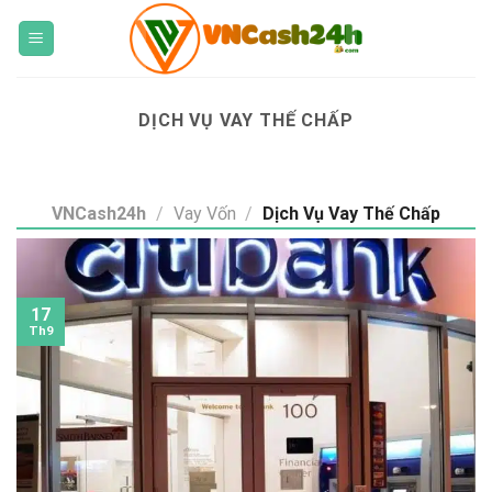
Skip
to
content
DỊCH VỤ VAY THẾ CHẤP
VNCash24h
/
Vay Vốn
/
Dịch Vụ Vay Thế Chấp
17
Th9