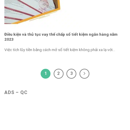
Điều kiện và thủ tục vay thế chấp sổ tiết kiệm ngân hàng năm
2023
Việc tích lũy tiền bằng cách mở sổ tiết kiệm không phải xa lạ với...
1
2
3
ADS – QC