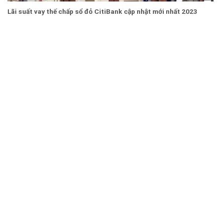
Lãi suất vay thế chấp sổ đỏ CitiBank cập nhật mới nhất 2023