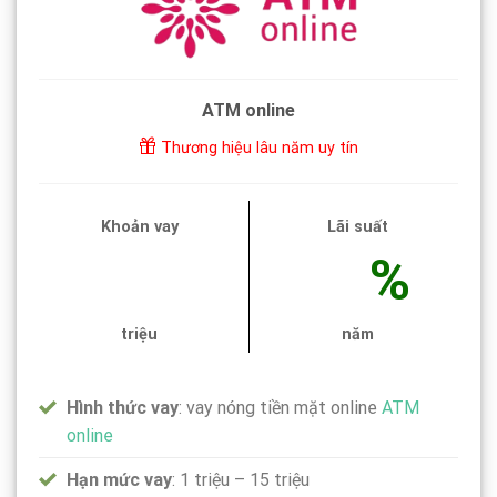
ATM online
Thương hiệu lâu năm uy tín
Khoản vay
Lãi suất
%
triệu
năm
Hình thức vay
: vay nóng tiền mặt online
ATM
online
Hạn mức vay
: 1 triệu – 15 triệu