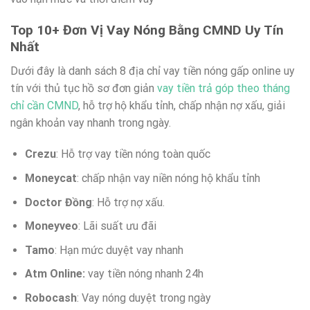
Top 10+ Đơn Vị Vay Nóng Bằng CMND Uy Tín
Nhất
Dưới đây là danh sách 8 địa chỉ vay tiền nóng gấp online uy
tín với thủ tục hồ sơ đơn giản
vay tiền trả góp theo tháng
chỉ cần CMND
, hỗ trợ hộ khẩu tỉnh, chấp nhận nợ xấu, giải
ngân khoản vay nhanh trong ngày.
Crezu
: Hỗ trợ vay tiền nóng toàn quốc
Moneycat
: chấp nhận vay niền nóng hộ khẩu tỉnh
Doctor Đồng
: Hỗ trợ nợ xấu.
Moneyveo
: Lãi suất ưu đãi
Tamo
: Hạn mức duyệt vay nhanh
Atm Online:
vay tiền nóng nhanh 24h
Robocash
: Vay nóng duyệt trong ngày