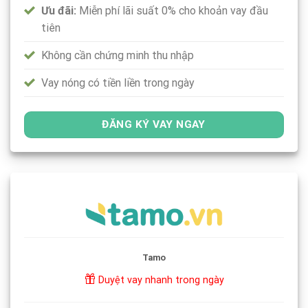
Ưu đãi:
Miễn phí lãi suất 0% cho khoản vay đầu
tiên
Không cần chứng minh thu nhập
Vay nóng có tiền liền trong ngày
ĐĂNG KÝ VAY NGAY
Tamo
Duyệt vay nhanh trong ngày