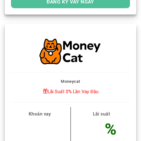
ĐĂNG KÝ VAY NGAY
Moneycat
Lãi Suất 0% Lần Vay Đầu
Khoản vay
Lãi suất
%