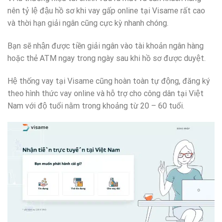
nên tỷ lệ đậu hồ sơ khi vay gấp online tại Visame rất cao
và thời hạn giải ngân cũng cực kỳ nhanh chóng.
Bạn sẽ nhận được tiền giải ngân vào tài khoản ngân hàng
hoặc thẻ ATM ngay trong ngày sau khi hồ sơ được duyệt.
Hệ thống vay tại Visame cũng hoàn toàn tự động, đăng ký
theo hình thức vay online và hỗ trợ cho công dân tại Việt
Nam với độ tuổi nằm trong khoảng từ 20 – 60 tuổi.