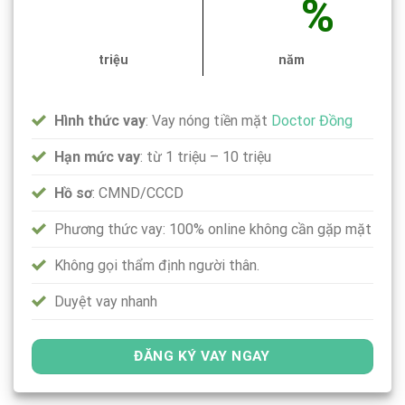
%
triệu
năm
Hình thức vay
: Vay nóng tiền mặt
Doctor Đồng
Hạn mức vay
: từ 1 triệu – 10 triệu
Hồ sơ
: CMND/CCCD
Phương thức vay: 100% online không cần gặp mặt
Không gọi thẩm định người thân.
Duyệt vay nhanh
ĐĂNG KÝ VAY NGAY