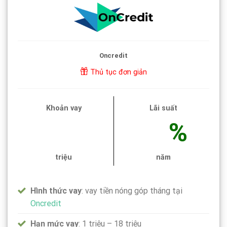
Oncredit
Thủ tục đơn giản
Khoản vay
Lãi suất
%
triệu
năm
Hình thức vay
: vay tiền nóng góp tháng tại
Oncredit
Hạn mức vay
: 1 triệu – 18 triệu