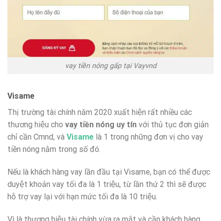
vay tiền nóng gấp tại Vayvnd
Visame
Thị trường tài chính năm 2020 xuất hiện rất nhiều các
thương hiệu cho
vay tiền nóng uy tín
với thủ tục đơn giản
chỉ cần Cmnd, và
Visame
là 1 trong những đơn vị cho vay
tiền nóng nằm trong số đó.
Nếu là khách hàng vay lần đầu tại Visame, bạn có thể được
duyệt khoản vay tối đa là 1 triệu, từ lần thứ 2 thì sẽ được
hỗ trợ vay lại với hạn mức tối đa là 10 triệu.
Vì là thương hiệu tài chính vừa ra mắt và cần khách hàng