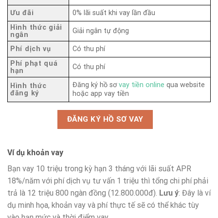
Ưu đãi
0% lãi suất khi vay lần đầu
Hình thức giải
Giải ngân tự động
ngân
Phí dịch vụ
Có thu phí
Phí phạt quá
Có thu phí
hạn
Đăng ký hồ sơ
vay tiền online
qua website
Hình thức
đăng ký
hoặc app vay tiền
ĐĂNG KÝ HỒ SƠ VAY
Ví dụ khoản vay
Bạn vay 10 triệu trong kỳ hạn 3 tháng với lãi suất APR
18%/năm với phí dịch vụ tư vấn 1 triệu thì tổng chi phí phải
trả là 12 triệu 800 ngàn đồng (12.800.000đ).
Lưu ý
: Đây là ví
dụ minh họa, khoản vay và phí thực tế sẽ có thể khác tùy
vào hạn mức và thời điểm vay