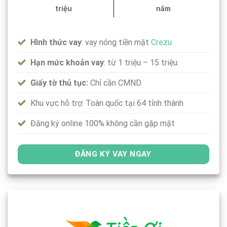
triệu
năm
Hình thức vay
: vay nóng tiền mặt
Crezu
Hạn mức khoản vay
: từ 1 triệu – 15 triệu.
Giấy tờ thủ tục:
Chỉ cần CMND
Khu vực hỗ trợ: Toàn quốc tại 64 tỉnh thành
Đăng ký online 100% không cần gặp mặt
ĐĂNG KÝ VAY NGAY