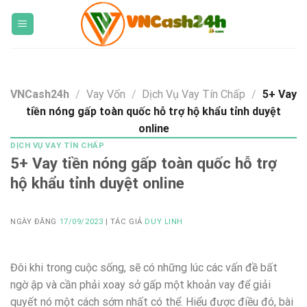
Skip
to
content
VNCash24h
/
Vay Vốn
/
Dịch Vụ Vay Tín Chấp
/
5+ Vay
tiền nóng gấp toàn quốc hỗ trợ hộ khẩu tỉnh duyệt
online
DỊCH VỤ VAY TÍN CHẤP
5+ Vay tiền nóng gấp toàn quốc hỗ trợ
hộ khẩu tỉnh duyệt online
NGÀY ĐĂNG
17/09/2023
| TÁC GIẢ
DUY LINH
Đôi khi trong cuộc sống, sẽ có những lúc các vấn đề bất
ngờ ập và cần phải xoay sở gấp một khoản vay để giải
quyết nó một cách sớm nhất có thể. Hiểu được điều đó, bài