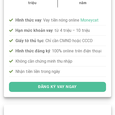
triệu
năm
Hình thức vay
: Vay tiền nóng online
Moneycat
Hạn mức khoản vay
: từ 4 triệu – 10 triệu
Giấy tờ thủ tục
: Chỉ cần CMND hoặc CCCD
Hình thức đăng ký
: 100% online trên điện thoại
Không cần chứng minh thu nhập
Nhận tiền liền trong ngày
ĐĂNG KÝ VAY NGAY