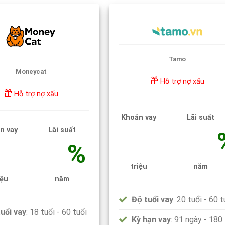
Tamo
Moneycat
Hỗ trợ nợ xấu
Hỗ trợ nợ xấu
Khoản vay
Lãi suất
n vay
Lãi suất
%
triệu
năm
iệu
năm
Độ tuổi vay
: 20 tuổi - 60 t
tuổi vay
: 18 tuổi - 60 tuổi
Kỳ hạn vay
: 91 ngày - 180