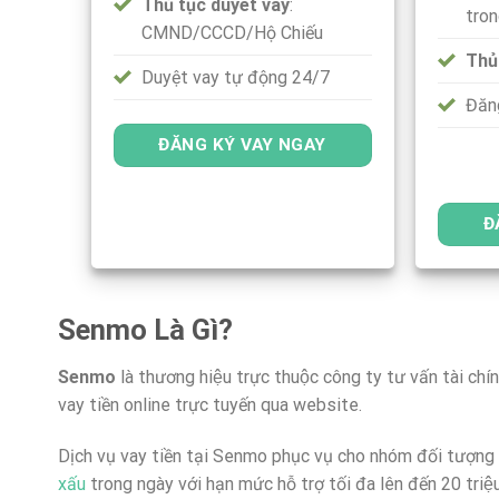
Thủ tục duyêt vay
:
tro
CMND/CCCD/Hộ Chiếu
Thủ
Duyệt vay tự động 24/7
Đăng
ĐĂNG KÝ VAY NGAY
Đ
Senmo Là Gì?
Senmo
là thương hiệu trực thuộc công ty tư vấn tài chí
vay tiền online trực tuyến qua website.
Dịch vụ vay tiền tại Senmo phục vụ cho nhóm đối tượng
xấu
trong ngày với hạn mức hỗ trợ tối đa lên đến 20 triê