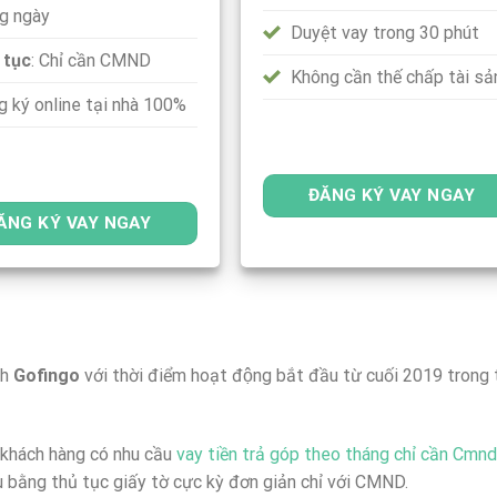
ng ngày
Duyệt vay trong 30 phút
 tục
: Chỉ cần CMND
Không cần thế chấp tài sả
 ký online tại nhà 100%
ĐĂNG KÝ VAY NGAY
ĂNG KÝ VAY NGAY
nh
Gofingo
với thời điểm hoạt động bắt đầu từ cuối 2019 trong 
 khách hàng có nhu cầu
vay tiền trả góp theo tháng chỉ cần Cmnd
̣u bằng thủ tục giấy tờ cực kỳ đơn giản chỉ với CMND.