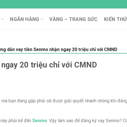
NGÂN HÀNG
VÀNG – TRANG SỨC
KIẾN THỨ
g dẫn vay tiền Senmo nhận ngay 20 triệu chỉ với CMND
ngay 20 triệu chỉ với CMND
ính mà bạn đang gặp phải sẽ được giải quyết nhanh chóng khi đăn
n này phải kể đến
Senmo
. Vậy làm sao để đăng ký vay Senmo? C