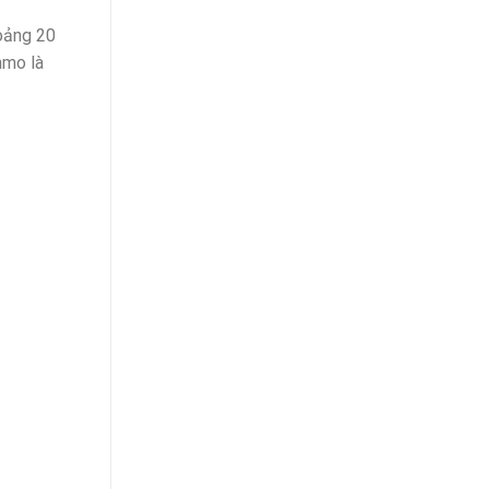
hoảng 20
nmo là