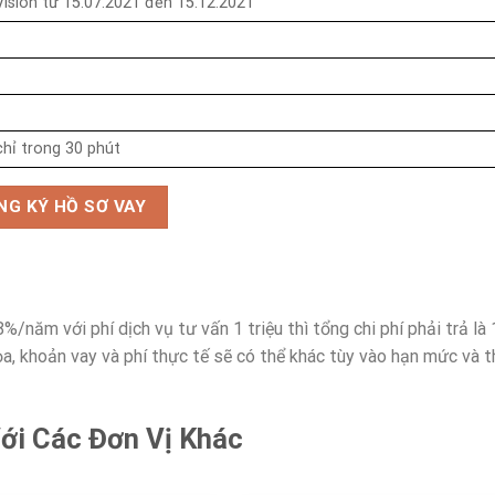
ision từ 15.07.2021 đến 15.12.2021
chỉ trong 30 phút
NG KÝ HỒ SƠ VAY
/năm với phí dịch vụ tư vấn 1 triệu thì tổng chi phí phải trả là 
họa, khoản vay và phí thực tế sẽ có thể khác tùy vào hạn mức và 
ới Các Đơn Vị Khác