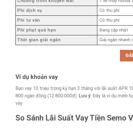
Chương trình khuyến mãi
1 xe máy honda V
Phí dịch vụ
Có thu phí
Phí tư vấn
Có thu phí
Phí phạt quá hạn
Đang cập nhật
Thời gian giải ngân
Giải ngân nhanh 
ĐĂ
Ví dụ khoản vay
Bạn vay 10 triệu trong kỳ hạn 3 tháng với lãi suất APR 18%
800 ngàn đồng (12.800.000đ).
Lưu ý
: Đây là ví dụ minh 
vay
So Sánh Lãi Suất Vay Tiền Semo V