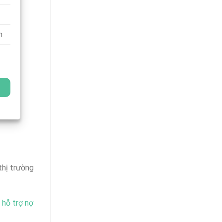
n
thị trường
 hỗ trợ nợ