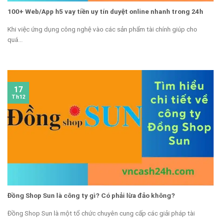
100+ Web/App h5 vay tiền uy tín duyệt online nhanh trong 24h
Khi việc ứng dụng công nghệ vào các sản phẩm tài chính giúp cho
quá...
17
Th12
Đồng Shop Sun là công ty gì? Có phải lừa đảo không?
Đồng Shop Sun là một tổ chức chuyên cung cấp các giải pháp tài