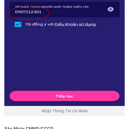
Nhập Thông Tin Cá Nhân
Xác Nhận CMND/CCCD