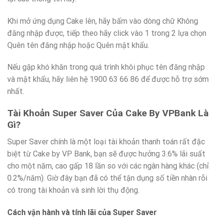
Khi mở ứng dụng Cake lên, hãy bấm vào dòng chữ Không
đăng nhập được, tiếp theo hãy click vào 1 trong 2 lựa chọn
Quên tên đăng nhập hoặc Quên mật khẩu.
Nếu gặp khó khăn trong quá trình khôi phục tên đăng nhập
và mật khẩu, hãy liên hệ 1900 63 66 86 để được hỗ trợ sớm
nhất.
Tài Khoản Super Saver Của Cake By VPBank Là
Gì?
Super Saver chính là một loại tài khoản thanh toán rất đặc
biệt từ Cake by VP Bank, bạn sẽ được hưởng 3.6% lãi suất
cho một năm, cao gấp 18 lần so với các ngân hàng khác (chỉ
0.2%/năm). Giờ đây bạn đã có thể tận dụng số tiền nhàn rỗi
có trong tài khoản và sinh lời thụ động.
Cách vận hành và tính lãi của Super Saver