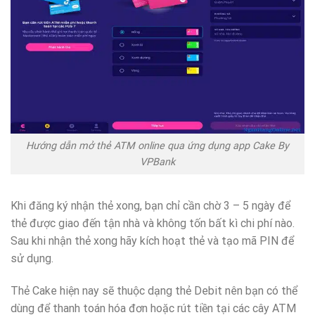
Hướng dẫn mở thẻ ATM online qua ứng dụng app Cake By
VPBank
Khi đăng ký nhận thẻ xong, bạn chỉ cần chờ 3 – 5 ngày để
thẻ được giao đến tận nhà và không tốn bất kì chi phí nào.
Sau khi nhận thẻ xong hãy kích hoạt thẻ và tạo mã PIN để
sử dụng.
Thẻ Cake hiện nay sẽ thuộc dạng thẻ Debit nên bạn có thể
dùng để thanh toán hóa đơn hoặc rút tiền tại các cây ATM