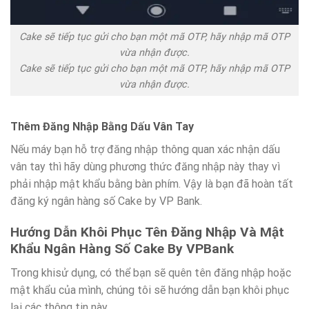
Cake sẽ tiếp tục gửi cho bạn một mã OTP, hãy nhập mã OTP
vừa nhận được.
Cake sẽ tiếp tục gửi cho bạn một mã OTP, hãy nhập mã OTP
vừa nhận được.
Thêm Đăng Nhập Bằng Dấu Vân Tay
Nếu máy bạn hỗ trợ đăng nhập thông quan xác nhận dấu
vân tay thì hãy dùng phương thức đăng nhập này thay vì
phải nhập mật khẩu bằng bàn phím. Vậy là bạn đã hoàn tất
đăng ký ngân hàng số Cake by VP Bank.
Hướng Dẫn Khôi Phục Tên Đăng Nhập Và Mật
Khẩu Ngân Hàng Số Cake By VPBank
Trong khisử dụng, có thể bạn sẽ quên tên đăng nhập hoặc
mật khẩu của mình, chúng tôi sẽ hướng dẫn bạn khôi phục
lại các thông tin này.