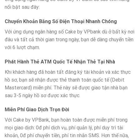
nổi bật sau đây:
Chuyển Khoản Bằng Số Điện Thoại Nhanh Chóng
Với ứng dụng ngân hàng số Cake by VPbank dù ở bất kỳ nơi
đâu và tất cả thời gian trong ngày, bạn dễ dàng chuyển tiền
với 6 lượt chạm.
Phát Hành Thẻ ATM Quốc Tế Nhận Thẻ Tại Nhà
Khi khách hàng đã hoàn tất đăng ký tài khoản và xác thực
hồ sơ, bạn sẽ nhận được thẻ thanh toán quốc tế (Debit
Mastercard) miễn phí. Thẻ này sẽ được giao tận nhà bạn
sau 3-5 ngày hồ sơ được xác thực.
Miễn Phí Giao Dịch Trọn Đời
Với Cake by VPBank, bạn hoàn toàn được miễn phí trong
mọi giao dịch: 0đ phí dịch vụ, phí quản lý, phí duy trì tài
khoản, 0đ phí chuyển tiền, phí tin nhắn SMS. Hơn thế nữa,