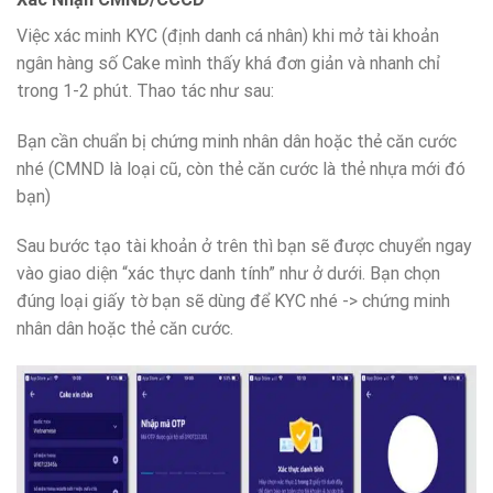
Việc xác minh KYC (định danh cá nhân) khi mở tài khoản
ngân hàng số Cake mình thấy khá đơn giản và nhanh chỉ
trong 1-2 phút. Thao tác như sau:
Bạn cần chuẩn bị chứng minh nhân dân hoặc thẻ căn cước
nhé (CMND là loại cũ, còn thẻ căn cước là thẻ nhựa mới đó
bạn)
Sau bước tạo tài khoản ở trên thì bạn sẽ được chuyển ngay
vào giao diện “xác thực danh tính” như ở dưới. Bạn chọn
đúng loại giấy tờ bạn sẽ dùng để KYC nhé -> chứng minh
nhân dân hoặc thẻ căn cước.