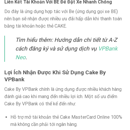
Liên Kết Tài Khoản Với BE Để Đặt Xe Nhanh Chóng
Do đây là ứng dụng hợp tác với Be (ứng dụng gọi xe BE)
nên bạn sẽ nhận được nhiều ưu đãi hấp dẫn khi thanh toán
bằng tài khoản hoặc thẻ CAKE.
Tìm hiểu thêm: Hướng dẫn chi tiết từ A-Z
cách đăng ký và sử dụng dịch vụ
VPBank
Neo
.
Lợi Ích Nhận Được Khi Sử Dụng Cake By
VPBank
Cake By VPBank chính là ứng dụng được nhiều khách hàng
đánh giá cao khi mang đến nhiều lợi ích. Một số ưu điểm
Cake By VPBank có thể kể đến như:
Hỗ trợ mở tài khoản thẻ Cake MasterCard Online 100%
mà không cần phải tới ngân hàng.