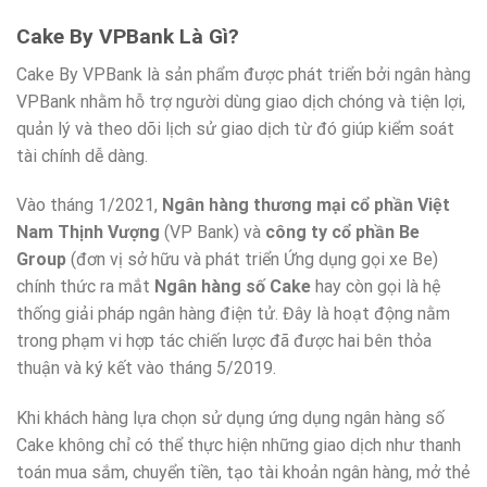
Cake By VPBank Là Gì?
Cake By VPBank là sản phẩm được phát triển bởi ngân hàng
VPBank nhằm hỗ trợ người dùng giao dịch chóng và tiện lợi,
quản lý và theo dõi lịch sử giao dịch từ đó giúp kiểm soát
tài chính dễ dàng.
Vào tháng 1/2021,
Ngân hàng thương mại cổ phần Việt
Nam Thịnh Vượng
(VP Bank) và
công ty cổ phần Be
Group
(đơn vị sở hữu và phát triển Ứng dụng gọi xe Be)
chính thức ra mắt
Ngân hàng số Cake
hay còn gọi là hệ
thống giải pháp ngân hàng điện tử. Đây là hoạt động nằm
trong phạm vi hợp tác chiến lược đã được hai bên thỏa
thuận và ký kết vào tháng 5/2019.
Khi khách hàng lựa chọn sử dụng ứng dụng ngân hàng số
Cake không chỉ có thể thực hiện những giao dịch như thanh
toán mua sắm, chuyển tiền, tạo tài khoản ngân hàng, mở thẻ