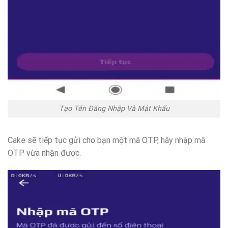
Tạo Tên Đăng Nhập Và Mật Khẩu
Cake sẽ tiếp tục gửi cho bạn một mã OTP, hãy nhập mã
OTP vừa nhận được.