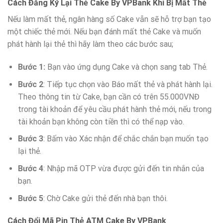
Cách Đăng Ký Lại Thẻ Cake By VPBank Khi Bị Mất Thẻ
Nếu làm mất thẻ, ngân hàng số Cake vẫn sẽ hỗ trợ bạn tạo
một chiếc thẻ mới. Nếu bạn đánh mất thẻ Cake và muốn
phát hành lại thẻ thì hãy làm theo các bước sau;
Bước 1:
Bạn vào ứng dụng Cake và chọn sang tab Thẻ.
Bước 2
: Tiếp tục chọn vào Báo mất thẻ và phát hành lại.
Theo thông tin từ Cake, bạn cần có trên 55.000VNĐ
trong tài khoản để yêu cầu phát hành thẻ mới, nếu trong
tài khoản bạn không còn tiền thì có thể nạp vào.
Bước 3
: Bấm vào Xác nhận để chắc chắn bạn muốn tạo
lại thẻ.
Bước 4
: Nhập mã OTP vừa được gửi đến tin nhắn của
bạn.
Bước 5
: Chờ Cake gửi thẻ đến nhà bạn thôi.
Cách Đổi Mã Pin Thẻ ATM Cake By VPBank