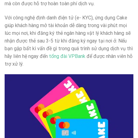
mà còn được hỗ trợ hoàn toàn phí dịch vụ.
Với công nghệ định danh điện tử (e- KYC), ứng dụng Cake
giúp khách hàng mở tài khoản dễ dàng trong vài phút mọi
lúc mọi nơi, khi đăng ký thẻ ngân hàng vật lý khách hàng sẽ
nhận được thẻ sau 3-5 từ khi đăng ký ngay tại nơi ở. Nếu
bạn gặp bất kì vấn đề gì trong quá trình sử dụng dịch vụ thì
hãy liên hệ ngay đến
tổng đài VPBank
để được nhân viên hỗ
trợ xử lý.