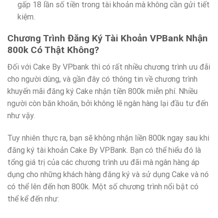
gấp 18 lần số tiền trong tài khoản mà không cần gửi tiết
kiệm.
Chương Trình Đăng Ký Tài Khoản VPBank Nhận
800k Có Thật Không?
Đối với Cake By VPbank thì có rất nhiều chương trình ưu đãi
cho người dùng, và gần đây có thông tin về chương trình
khuyến mãi đăng ký Cake nhận tiền 800k miễn phí. Nhiều
người còn băn khoăn, bởi không lẽ ngân hàng lại đầu tư đến
như vậy.
Tuy nhiên thực ra, bạn sẽ không nhận liền 800k ngay sau khi
đăng ký tài khoản Cake By VPBank. Bạn có thể hiểu đó là
tổng giá trị của các chương trình ưu đãi mà ngân hàng áp
dụng cho những khách hàng đăng ký và sử dụng Cake và nó
có thể lên đến hơn 800k. Một số chương trình nổi bật có
thể kể đến như: