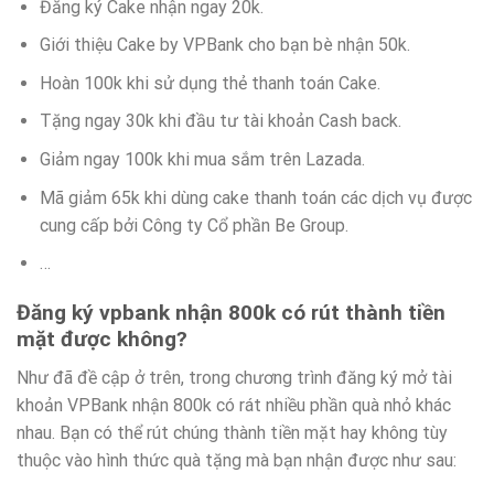
Đăng ký Cake nhận ngay 20k.
Giới thiệu Cake by VPBank cho bạn bè nhận 50k.
Hoàn 100k khi sử dụng thẻ thanh toán Cake.
Tặng ngay 30k khi đầu tư tài khoản Cash back.
Giảm ngay 100k khi mua sắm trên Lazada.
Mã giảm 65k khi dùng cake thanh toán các dịch vụ được
cung cấp bởi Công ty Cổ phần Be Group.
…
Đăng ký vpbank nhận 800k có rút thành tiền
mặt được không?
Như đã đề cập ở trên, trong chương trình đăng ký mở tài
khoản VPBank nhận 800k có rát nhiều phần quà nhỏ khác
nhau. Bạn có thể rút chúng thành tiền mặt hay không tùy
thuộc vào hình thức quà tặng mà bạn nhận được như sau: