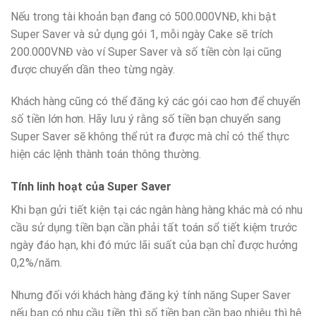
Nếu trong tài khoản bạn đang có 500.000VNĐ, khi bật
Super Saver và sử dụng gói 1, mỗi ngày Cake sẽ trích
200.000VNĐ vào ví Super Saver và số tiền còn lại cũng
được chuyển dần theo từng ngày.
Khách hàng cũng có thể đăng ký các gói cao hơn để chuyển
số tiền lớn hơn. Hãy lưu ý rằng số tiền bạn chuyển sang
Super Saver sẽ không thể rút ra được mà chỉ có thể thực
hiện các lệnh thành toán thông thường.
Tính linh hoạt của Super Saver
Khi bạn gửi tiết kiện tại các ngân hàng hàng khác mà có nhu
cầu sử dụng tiền bạn cần phải tất toán sổ tiết kiệm trước
ngày đáo hạn, khi đó mức lãi suất của bạn chỉ được hưởng
0,2%/năm.
Nhưng đối với khách hàng đăng ký tính năng Super Saver
nếu bạn có nhu cầu tiền thì số tiền bạn cần bao nhiêu thì hệ