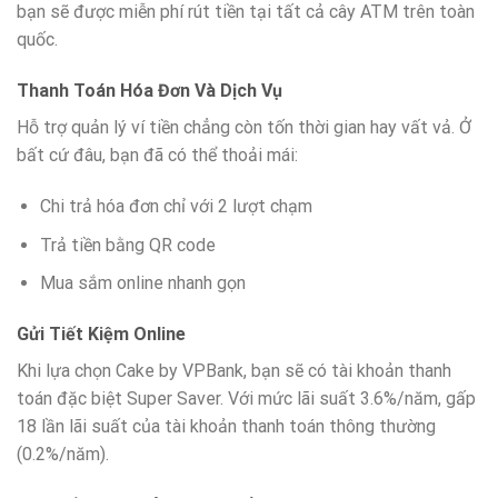
bạn sẽ được miễn phí rút tiền tại tất cả cây ATM trên toàn
quốc.
Thanh Toán Hóa Đơn Và Dịch Vụ
Hỗ trợ quản lý ví tiền chẳng còn tốn thời gian hay vất vả. Ở
bất cứ đâu, bạn đã có thể thoải mái:
Chi trả hóa đơn chỉ với 2 lượt chạm
Trả tiền bằng QR code
Mua sắm online nhanh gọn
Gửi Tiết Kiệm Online
Khi lựa chọn Cake by VPBank, bạn sẽ có tài khoản thanh
toán đặc biệt Super Saver. Với mức lãi suất 3.6%/năm, gấp
18 lần lãi suất của tài khoản thanh toán thông thường
(0.2%/năm).