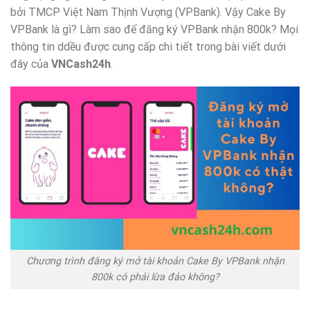
bởi TMCP Việt Nam Thịnh Vượng (VPBank). Vậy Cake By
VPBank là gì? Làm sao để đăng ký VPBank nhận 800k? Mọi
thông tin ddều được cung cấp chi tiết trong bài viết dưới
đây của
VNCash24h
.
Chương trình đăng ký mở tài khoản Cake By VPBank nhận
800k có phải lừa đảo không?