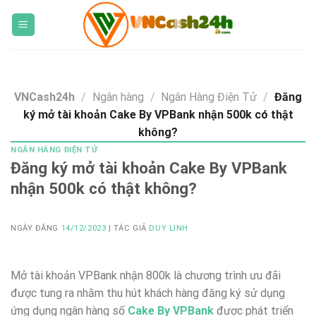
Skip
to
content
VNCash24h
/
Ngân hàng
/
Ngân Hàng Điện Tử
/
Đăng
ký mở tài khoản Cake By VPBank nhận 500k có thật
không?
NGÂN HÀNG ĐIỆN TỬ
Đăng ký mở tài khoản Cake By VPBank
nhận 500k có thật không?
NGÀY ĐĂNG
14/12/2023
| TÁC GIẢ
DUY LINH
Mở tài khoản VPBank nhận 800k là chương trình ưu đãi
được tung ra nhằm thu hút khách hàng đăng ký sử dụng
ứng dụng ngân hàng số
Cake By VPBank
được phát triển