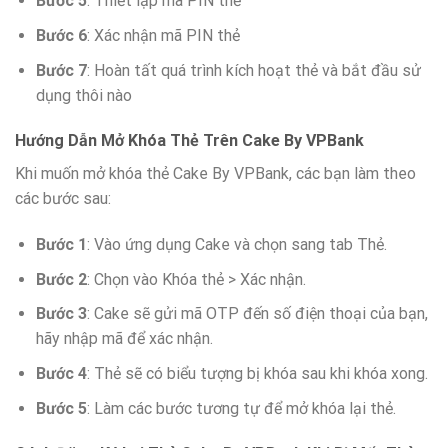
Bước 5
: Thiết lập mã PIN thẻ
Bước 6
: Xác nhận mã PIN thẻ
Bước 7
: Hoàn tất quá trình kích hoạt thẻ và bắt đầu sử
dụng thôi nào
Hướng Dẫn Mở Khóa Thẻ Trên Cake By VPBank
Khi muốn mở khóa thẻ Cake By VPBank, các bạn làm theo
các bước sau:
Bước 1
: Vào ứng dụng Cake và chọn sang tab Thẻ.
Bước 2
: Chọn vào Khóa thẻ > Xác nhận.
Bước 3
: Cake sẽ gửi mã OTP đến số điện thoại của bạn,
hãy nhập mã để xác nhận.
Bước 4
: Thẻ sẽ có biểu tượng bị khóa sau khi khóa xong.
Bước 5
: Làm các bước tương tự để mở khóa lại thẻ.