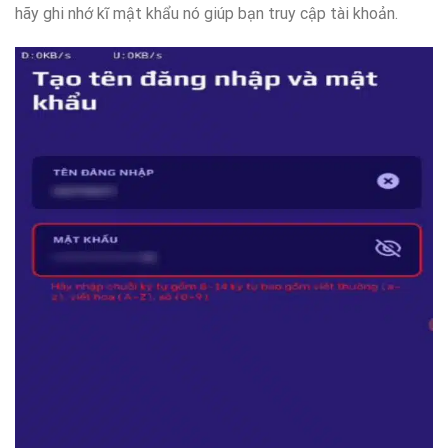
hãy ghi nhớ kĩ mật khẩu nó giúp bạn truy cập tài khoản.