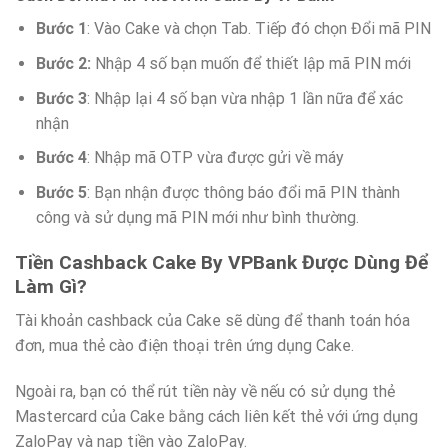
Bước 1
: Vào Cake và chọn Tab. Tiếp đó chọn Đổi mã PIN
Bước 2:
Nhập 4 số bạn muốn để thiết lập mã PIN mới
Bước 3
: Nhập lại 4 số bạn vừa nhập 1 lần nữa để xác
nhận
Bước 4
: Nhập mã OTP vừa được gửi về máy
Bước 5
: Bạn nhận được thông báo đổi mã PIN thành
công và sử dụng mã PIN mới như bình thường.
Tiền Cashback Cake By VPBank Được Dùng Để
Làm Gì?
Tài khoản cashback của Cake sẽ dùng để thanh toán hóa
đơn, mua thẻ cào điện thoại trên ứng dụng Cake.
Ngoài ra, bạn có thể rút tiền này về nếu có sử dụng thẻ
Mastercard của Cake bằng cách liên kết thẻ với ứng dụng
ZaloPay và nạp tiền vào ZaloPay.