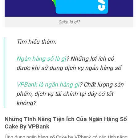
Cake là gì?
Tìm hiểu thêm:
Ngân hàng số là gì
? Những lợi ích có
được khi sử dụng dịch vụ ngân hàng số
VPBank là ngân hàng gì
? Chất lượng sản
phẩm, dịch vụ tài chính tại đây có tốt
không?
Những Tính Năng Tiện Ích Của Ngân Hàng Số
Cake By VPBank
Ứng dụng ngân hàng số Cake by VPbank có các tính năng