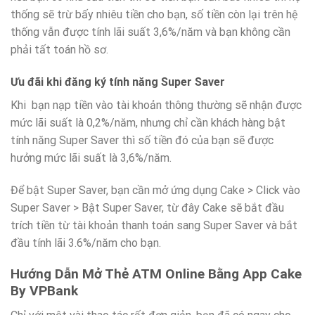
thống sẽ trừ bấy nhiêu tiền cho bạn, số tiền còn lại trên hệ
thống vẫn được tính lãi suất 3,6%/năm và bạn không cần
phải tất toán hồ sơ.
Ưu đãi khi đăng ký tính năng Super Saver
Khi bạn nạp tiền vào tài khoản thông thường sẽ nhận được
mức lãi suất là 0,2%/năm, nhưng chỉ cần khách hàng bật
tính năng Super Saver thì số tiền đó của bạn sẽ được
hưởng mức lãi suất là 3,6%/năm.
Để bật Super Saver, bạn cần mở ứng dụng Cake > Click vào
Super Saver > Bật Super Saver, từ đây Cake sẽ bắt đầu
trích tiền từ tài khoản thanh toán sang Super Saver và bắt
đầu tính lãi 3.6%/năm cho bạn.
Hướng Dẫn Mở Thẻ ATM Online Bằng App Cake
By VPBank