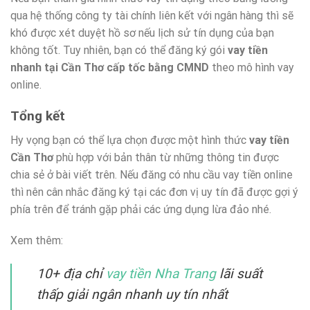
qua hệ thống công ty tài chính liên kết với ngân hàng thì sẽ
khó được xét duyệt hồ sơ nếu lịch sử tín dụng của bạn
không tốt. Tuy nhiên, bạn có thể đăng ký gói
vay tiền
nhanh tại Cần Thơ cấp tốc bằng CMND
theo mô hình vay
online.
Tổng kết
Hy vọng bạn có thể lựa chọn được một hình thức
vay tiền
Cần Thơ
phù hợp với bản thân từ những thông tin được
chia sẻ ở bài viết trên. Nếu đăng có nhu cầu vay tiền online
thì nên cân nhắc đăng ký tại các đơn vị uy tín đã được gợi ý
phía trên để tránh gặp phải các ứng dụng lừa đảo nhé.
Xem thêm:
10+ địa chỉ
vay tiền Nha Trang
lãi suất
thấp giải ngân nhanh uy tín nhất