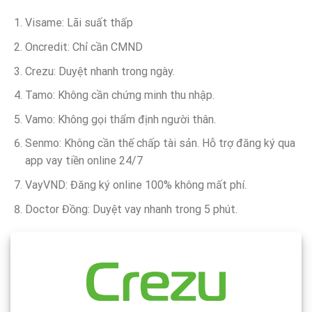
Visame: Lãi suất thấp
Oncredit: Chỉ cần CMND
Crezu: Duyệt nhanh trong ngày.
Tamo: Không cần chứng minh thu nhập.
Vamo: Không gọi thẩm định người thân.
Senmo: Không cần thế chấp tài sản. Hỗ trợ đăng ký qua
app vay tiền online 24/7
VayVND: Đăng ký online 100% không mất phí.
Doctor Đồng: Duyệt vay nhanh trong 5 phút.