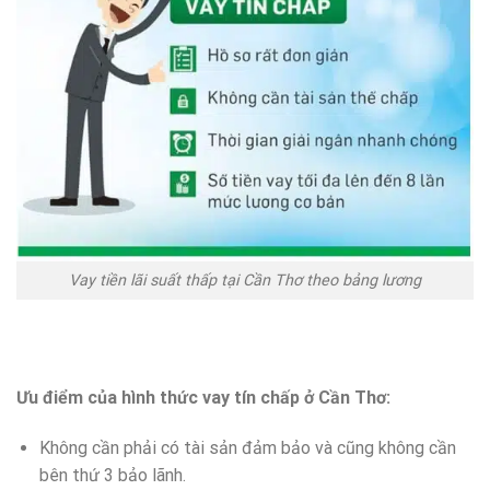
Vay tiền lãi suất thấp tại Cần Thơ theo bảng lương
Ưu điểm của hình thức vay tín chấp ở Cần Thơ:
Không cần phải có tài sản đảm bảo và cũng không cần
bên thứ 3 bảo lãnh.