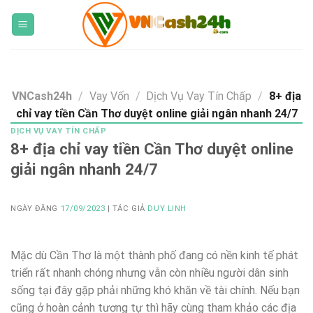
Skip
to
content
VNCash24h
/
Vay Vốn
/
Dịch Vụ Vay Tín Chấp
/
8+ địa
chỉ vay tiền Cần Thơ duyệt online giải ngân nhanh 24/7
DỊCH VỤ VAY TÍN CHẤP
8+ địa chỉ vay tiền Cần Thơ duyệt online
giải ngân nhanh 24/7
NGÀY ĐĂNG
17/09/2023
| TÁC GIẢ
DUY LINH
Mặc dù Cần Thơ là một thành phố đang có nền kinh tế phát
triển rất nhanh chóng nhưng vẫn còn nhiều người dân sinh
sống tại đây gặp phải những khó khăn về tài chính. Nếu bạn
cũng ở hoàn cảnh tương tự thì hãy cùng tham khảo các địa