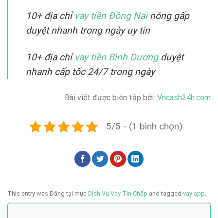
10+ địa chỉ
vay tiền Đồng Nai
nóng gấp
duyệt nhanh trong ngày uy tín
10+ địa chỉ
vay tiền Bình Dương
duyệt
nhanh cấp tốc 24/7 trong ngày
Bài viết được biên tập bởi:
Vncash24h.com
5/5 - (1 bình chọn)
This entry was Đăng tại mục
Dịch Vụ Vay Tín Chấp
and tagged
vay app
.