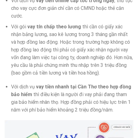
Với dịch vụ
vay tiền online cấp tốc trong ngày
, thủ tục
cho vay cực đơn giản chỉ cần có CMND hoặc thẻ căn
cước.
Với gói
vay tín chấp theo lương
thì cần có giấy xác
nhận bảng lương, sao kê lương trong 3 tháng gần nhất
và hợp đồng lao động.
Hoặc trong trường hợp không có
hợp đồng lao động thì phải có giấy xác nhận người vay
vốn đang làm việc tại công ty, doanh nghiệp đó.
Hơn nữa,
yêu cầu là phải chứng minh thu nhập trên 3 triệu đồng
(bao gồm cả tiền lương và tiền hoa hồng).
Với dịch vụ
vay tiền nhanh tại Cần Thơ
theo hợp đồng
bảo hiểm
thì điều kiện là người đi vay phải đang tham
gia bảo hiểm nhân thọ.
Hợp đồng phải có hiệu lực trên 1
năm với phí bảo hiểm khoảng 2 triệu đồng/năm.