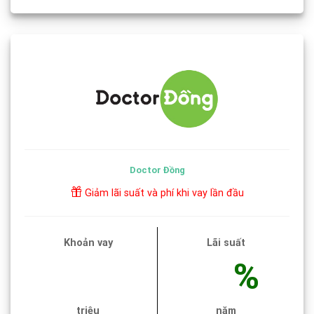
Doctor Đồng
Giảm lãi suất và phí khi vay lần đầu
Khoản vay
Lãi suất
%
triệu
năm