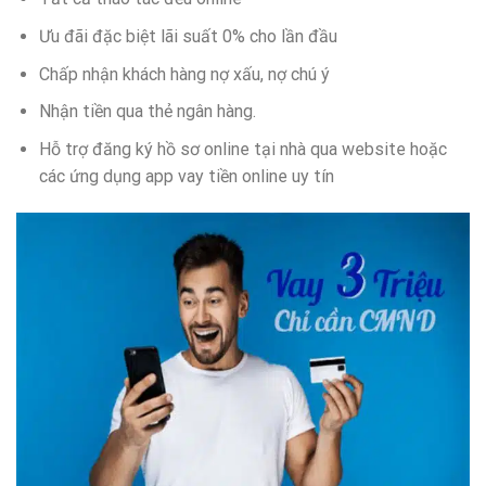
Ưu đãi đặc biệt lãi suất 0% cho lần đầu
Chấp nhận khách hàng nợ xấu, nợ chú ý
Nhận tiền qua thẻ ngân hàng.
Hỗ trợ đăng ký hồ sơ online tại nhà qua website hoặc
các ứng dụng app vay tiền online uy tín