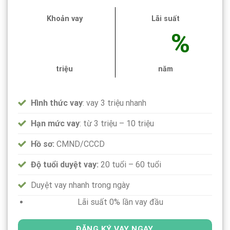
Khoản vay
Lãi suất
%
triệu
năm
Hình thức vay
: vay 3 triệu nhanh
Hạn mức vay
: từ 3 triệu – 10 triệu
Hồ sơ:
CMND/CCCD
Độ tuổi duyệt vay:
20 tuổi – 60 tuổi
Duyệt vay nhanh trong ngày
Lãi suất 0% lần vay đầu
ĐĂNG KÝ VAY NGAY