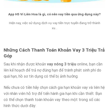
App H5 Ví Liên Hoa là gì, có nên vay tiền qua ứng dụng này?
Hiện nay, việc sử dụng dịch vụ vay tiền trực tuyến đang trở thành
xu...
Những Cách Thanh Toán Khoản Vay 3 Triệu Trả
Góp
Sau khi nhận được khoản
vay nóng 3 triệu
online, bạn cần
lên kế hoạch để trả nợ đúng hạn để tránh phát sinh phí do
quá hạn, hồ sơ tín dụng có thể bị ảnh hưởng.
Nếu chưa có tiền hãy chọn cách gia hạn khoản vay và liên hệ
với nhân viên hỗ trợ để tiến hành gia hạn khi cần thiết. Bạn
có thể chọn thanh toán khoản vay theo một trong số các
hình thức dưới đây: