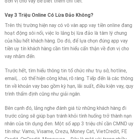
đơn vị cho vay để biết thêm chi tiết.
Vay 3 Triệu Online Có Lừa Đảo Không?
Trên thị trường hiện nay có vô vàn app vay tiền online đang
hoạt động sôi nổi, việc lo lắng bị lừa đảo là tâm lý chung
của hầu hết khách hàng. Do đó, để lựa chọn đúng app vay
tiền uy tín khách hàng cần tìm hiểu cẩn thận về đơn vị cho
vay nhắm đến.
Trước hết, tìm hiểu thông tin tổ chức như trụ sở, hotline,
email,… có thể hiện công khai, rõ ràng. Tiếp đến là các thông
tin về khoản vay bao gồm kỳ hạn, lãi suất, điều kiện vay, quy
trình thẩm định cũng như giải ngân.
Bên cạnh đó, lắng nghe đánh giá từ những khách hàng đi
trước cũng sẽ giúp bạn tránh khỏi tình huống trở thành nạn
nhân của tín dụng đen. Một số app 3 triệu chỉ cần CMND uy
tín như: Vamo, Visame, Crezu, Money Cat, VietCredit, FE