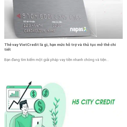
Thẻ vay VietCredit là gì, hạn mức hỗ trợ và thủ tục mở thẻ chi
tiết
Bạn đang tìm kiếm một giải pháp vay tiền nhanh chóng và tiện...