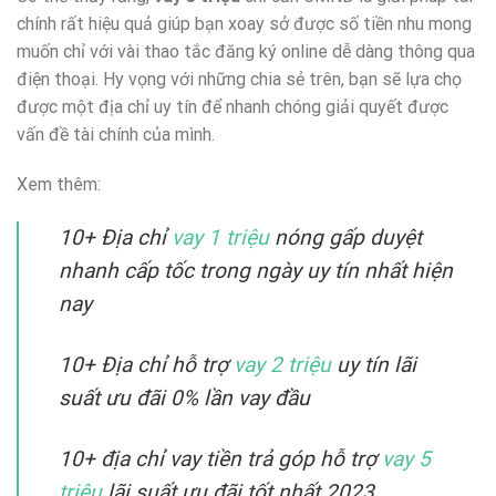
chính rất hiệu quả giúp bạn xoay sở được số tiền nhu mong
muốn chỉ với vài thao tắc đăng ký online dễ dàng thông qua
điện thoại. Hy vọng với những chia sẻ trên, bạn sẽ lựa chọ
được một địa chỉ uy tín để nhanh chóng giải quyết được
vấn đề tài chính của mình.
Xem thêm:
10+ Địa chỉ
vay 1 triệu
nóng gấp duyệt
nhanh cấp tốc trong ngày uy tín nhất hiện
nay
10+ Địa chỉ hỗ trợ
vay 2 triệu
uy tín lãi
suất ưu đãi 0% lần vay đầu
10+ địa chỉ vay tiền trả góp hỗ trợ
vay 5
triệu
lãi suất ưu đãi tốt nhất 2023