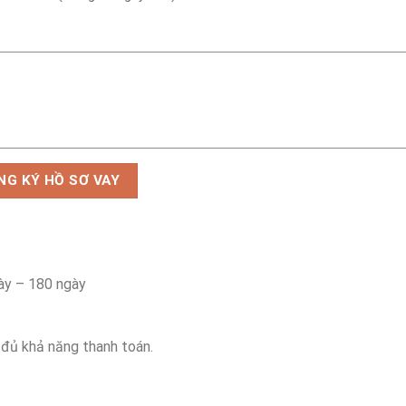
NG KÝ HỒ SƠ VAY
ày – 180 ngày
 đủ khả năng thanh toán.