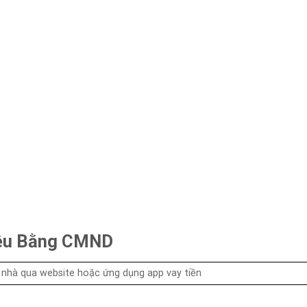
riệu Bằng CMND
 nhà qua website hoặc ứng dụng app vay tiền
u