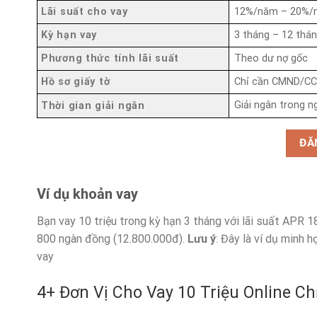
Lãi suất cho vay
12%/năm – 20%/
Kỳ hạn vay
3 tháng – 12 thá
Phương thức tính lãi suất
Theo dư nợ gốc
Hồ sơ giấy tờ
Chỉ cần CMND/C
Giải ngân trong n
Thời gian giải ngân
ĐĂ
Ví dụ khoản vay
Bạn vay 10 triệu trong kỳ hạn 3 tháng với lãi suất APR 18%
800 ngàn đồng (12.800.000đ).
Lưu ý
: Đây là ví dụ minh 
vay
4+ Đơn Vị Cho Vay 10 Triệu Online C