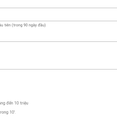
ầu tiên (trong 90 ngày đầu)
ng đến 10 triệu
rong 10′.