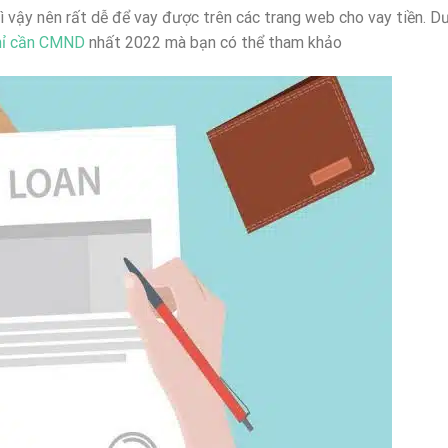
vì vậy nên rất dễ để vay được trên các trang web cho vay tiền. Dư
chỉ cần CMND
nhất 2022 mà bạn có thể tham khảo