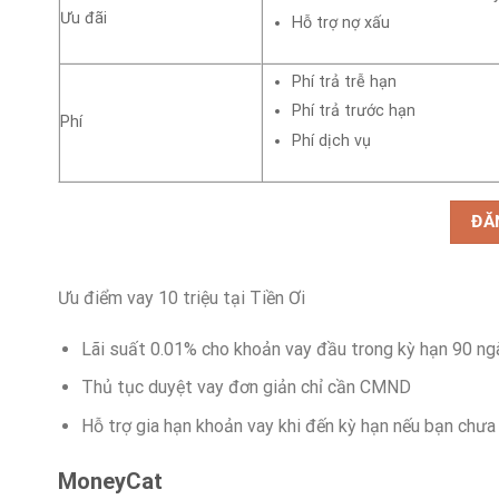
Ưu đãi
Hỗ trợ nợ xấu
Phí trả trễ hạn
Phí trả trước hạn
Phí
Phí dịch vụ
ĐĂ
Ưu điểm vay 10 triệu tại Tiền Ơi
Lãi suất 0.01% cho khoản vay đầu trong kỳ hạn 90 ng
Thủ tục duyệt vay đơn giản chỉ cần CMND
Hỗ trợ gia hạn khoản vay khi đến kỳ hạn nếu bạn chưa
MoneyCat