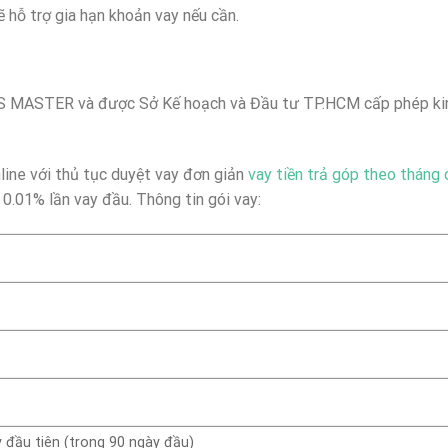
 hỗ trợ gia hạn khoản vay nếu cần.
S MASTER và được Sở Kế hoạch và Đầu tư TP.HCM cấp phép ki
nline với thủ tục duyệt vay đơn giản
vay tiền trả góp theo tháng 
t 0.01% lần vay đầu. Thông tin gói vay:
y đầu tiên (trong 90 ngày đầu)