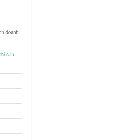
nh doanh
chỉ cần