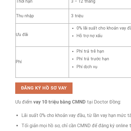
Thời hạn
3 – 12 tháng
Thu nhập
3 triệu
0% lãi suất cho khoản vay đ
Ưu đãi
Hỗ trợ nợ xấu
Phí trả trễ hạn
Phí trả trước hạn
Phí
Phí dịch vụ
ĐĂNG KÝ HỒ SƠ VAY
Ưu điểm
vay 10 triệu bằng CMND
tại Doctor Đồng:
Lãi suất 0% cho khoản vay đầu, từ lần vay hạn mức tă
Tối giản mọi hồ sơ, chỉ cần CMND để đăng ký online t