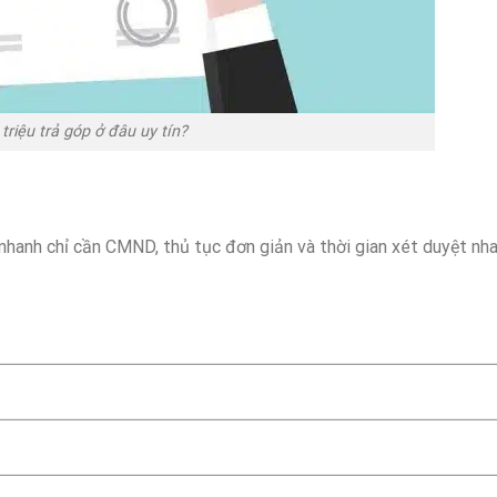
triệu trả góp ở đâu uy tín?
 nhanh chỉ cần CMND, thủ tục đơn giản và thời gian xét duyệt nh