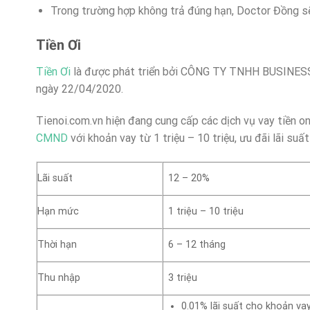
Trong trường hợp không trả đúng hạn, Doctor Đồng sẽ
Tiền Ơi
Tiền Ơi
là được phát triển bởi CÔNG TY TNHH BUSINES
ngày 22/04/2020.
Tienoi.com.vn hiện đang cung cấp các dịch vụ vay tiền o
CMND
với khoản vay từ 1 triệu – 10 triệu, ưu đãi lãi suấ
Lãi suất
12 – 20%
Hạn mức
1 triệu – 10 triệu
Thời hạn
6 – 12 tháng
Thu nhập
3 triệu
0.01% lãi suất cho khoản va