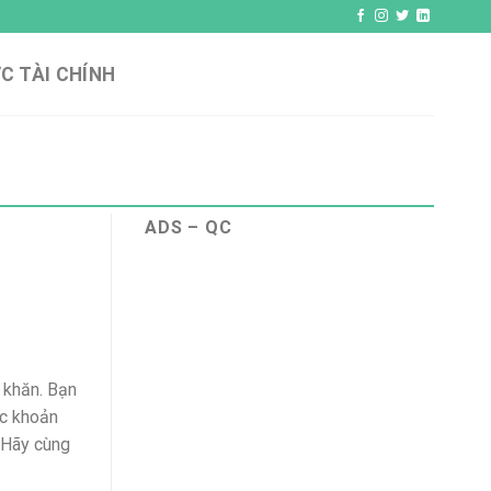
C TÀI CHÍNH
ADS – QC
 khăn. Bạn
ợc khoản
 Hãy cùng