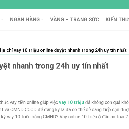
NGÂN HÀNG
VÀNG – TRANG SỨC
KIẾN THỨ
ịa chỉ vay 10 triệu online duyệt nhanh trong 24h uy tín nhất
uyệt nhanh trong 24h uy tín nhất
thức vay tiền online giúp việc
vay 10 triệu
đã không còn quá khó
rnet và CMND CCCD để đang ký là đã có thể dễ dàng tiếp cận đư
ký vay 10 triệu bằng CMND? Vay online 10 triệu ở đâu an toàn?