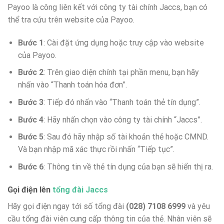
Payoo là công liên kết với công ty tài chính Jaccs, bạn có
thể tra cứu trên website của Payoo.
Bước 1
: Cài đặt ứng dụng hoặc truy cập vào website
của Payoo.
Bước 2
: Trên giao diện chính tại phần menu, bạn hãy
nhấn vào “Thanh toán hóa đơn”.
Bước 3
: Tiếp đó nhấn vào “Thanh toán thẻ tín dụng”.
Bước 4
: Hãy nhấn chọn vào công ty tài chính “Jaccs”.
Bước 5
: Sau đó hãy nhập số tài khoản thẻ hoặc CMND.
Và bạn nhập mã xác thực rồi nhấn “Tiếp tục”.
Bước 6
: Thông tin về thẻ tín dụng của bạn sẽ hiển thị ra.
Gọi điện lên
tổng đài Jaccs
Hãy gọi điện ngay tới số tổng đài
(028) 7108 6999
và yêu
cầu tổng đài viên cung cấp thông tin của thẻ. Nhân viên sẽ