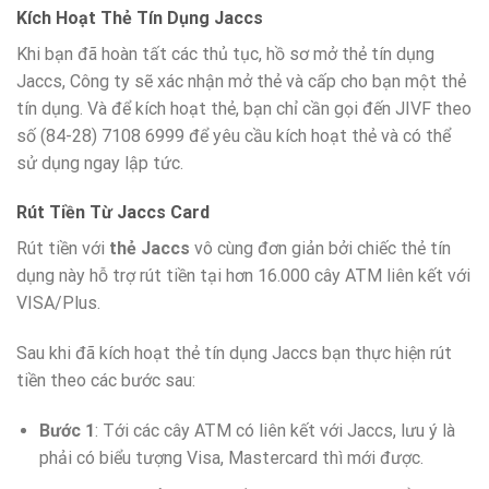
Kích Hoạt Thẻ Tín Dụng Jaccs
Khi bạn đã hoàn tất các thủ tục, hồ sơ mở thẻ tín dụng
Jaccs, Công ty sẽ xác nhận mở thẻ và cấp cho bạn một thẻ
tín dụng. Và để kích hoạt thẻ, bạn chỉ cần gọi đến JIVF theo
số (84-28) 7108 6999 để yêu cầu kích hoạt thẻ và có thể
sử dụng ngay lập tức.
Rút Tiền Từ Jaccs Card
Rút tiền với
thẻ Jaccs
vô cùng đơn giản bởi chiếc thẻ tín
dụng này hỗ trợ rút tiền tại hơn 16.000 cây ATM liên kết với
VISA/Plus.
Sau khi đã kích hoạt thẻ tín dụng Jaccs bạn thực hiện rút
tiền theo các bước sau:
Bước 1
: Tới các cây ATM có liên kết với Jaccs, lưu ý là
phải có biểu tượng Visa, Mastercard thì mới được.