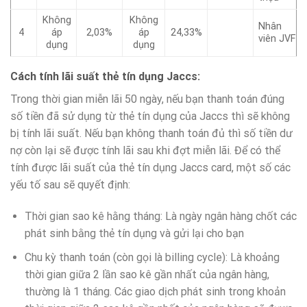
Không
Không
Nhân
4
áp
2,03%
áp
24,33%
viên JVF
dụng
dụng
Cách tính lãi suất thẻ tín dụng Jaccs:
Trong thời gian miễn lãi 50 ngày, nếu bạn thanh toán đúng
số tiền đã sử dụng từ thẻ tín dụng của Jaccs thì sẽ không
bị tính lãi suất. Nếu bạn không thanh toán đủ thì số tiền dư
nợ còn lại sẽ được tính lãi sau khi đợt miễn lãi. Để có thể
tính được lãi suất của thẻ tín dụng Jaccs card, một số các
yếu tố sau sẽ quyết định:
Thời gian sao kê hằng tháng: Là ngày ngân hàng chốt các
phát sinh bằng thẻ tín dụng và gửi lại cho bạn
Chu kỳ thanh toán (còn gọi là billing cycle): Là khoảng
thời gian giữa 2 lần sao kê gần nhất của ngân hàng,
thường là 1 tháng. Các giao dịch phát sinh trong khoản