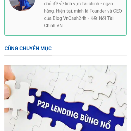
chủ đề về lĩnh vực tài chính - ngân
hàng. Hiện tại, mình là Founder và CEO
của Blog VnCash24h - Kết Nối Tài
Chính VN
CÙNG CHUYÊN MỤC