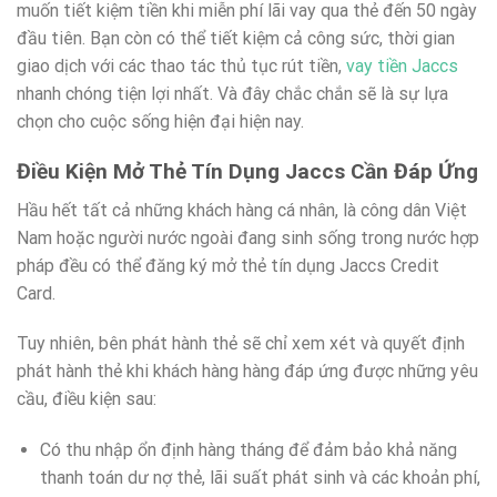
muốn tiết kiệm tiền khi miễn phí lãi vay qua thẻ đến 50 ngày
đầu tiên. Bạn còn có thể tiết kiệm cả công sức, thời gian
giao dịch với các thao tác thủ tục rút tiền,
vay tiền Jaccs
nhanh chóng tiện lợi nhất. Và đây chắc chắn sẽ là sự lựa
chọn cho cuộc sống hiện đại hiện nay.
Điều Kiện Mở Thẻ Tín Dụng Jaccs Cần Đáp Ứng
Hầu hết tất cả những khách hàng cá nhân, là công dân Việt
Nam hoặc người nước ngoài đang sinh sống trong nước hợp
pháp đều có thể đăng ký mở thẻ tín dụng Jaccs Credit
Card.
Tuy nhiên, bên phát hành thẻ sẽ chỉ xem xét và quyết định
phát hành thẻ khi khách hàng hàng đáp ứng được những yêu
cầu, điều kiện sau:
Có thu nhập ổn định hàng tháng để đảm bảo khả năng
thanh toán dư nợ thẻ, lãi suất phát sinh và các khoản phí,