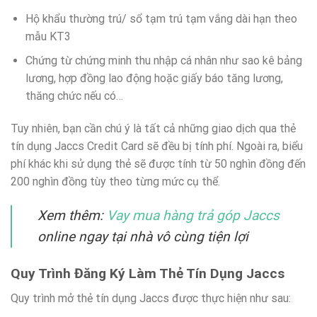
Hộ khẩu thường trú/ sổ tạm trú tạm vắng dài hạn theo
mẫu KT3
Chứng từ chứng minh thu nhập cá nhân như sao kê bảng
lương, hợp đồng lao động hoặc giấy báo tăng lương,
thăng chức nếu có…
Tuy nhiên, bạn cần chú ý là tất cả những giao dịch qua thẻ
tín dụng Jaccs Credit Card sẽ đều bị tính phí. Ngoài ra, biểu
phí khác khi sử dụng thẻ sẽ được tính từ 50 nghìn đồng đến
200 nghìn đồng tùy theo từng mức cụ thể.
Xem thêm:
Vay mua hàng trả góp Jaccs
online ngay tại nhà vô cùng tiện lợi
Quy Trình Đăng Ký Làm Thẻ Tín Dụng Jaccs
Quy trình mở thẻ tín dụng Jaccs được thực hiện như sau: