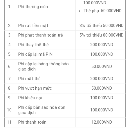
100.000VND
1
Phí thường niên
Thẻ phụ: 50.000VND
2
Phí rút tiền mặt
3% tối thiểu 50.000VND
3
Phí phạt thanh toán trễ
5% tối thiểu 80.000VND
4
Phí thay thế thẻ
200.000VND
5
Phí cấp lại mã PIN
100.000VND
Phí cập lại bảng thông báo
6
50.000VND
giao dịch
7
Phí mất thẻ
200.000VND
8
Phí vượt hạn mức
50.000VND
9
Phí khiếu nại
100.000VND
Phí cấp bản sao hóa đơn
10
100.000VND
giao dịch
11
Phí thanh toán
12.000VND