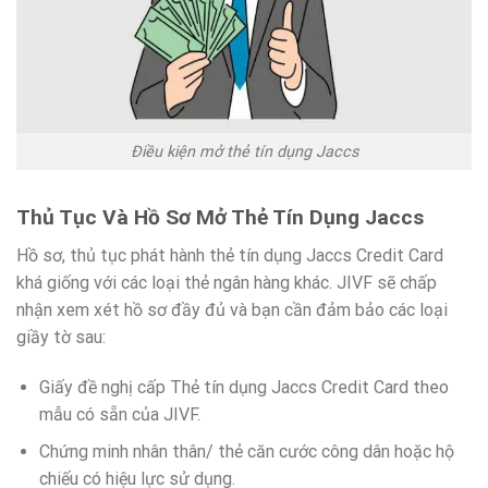
Điều kiện mở thẻ tín dụng Jaccs
Thủ Tục Và Hồ Sơ Mở Thẻ Tín Dụng Jaccs
Hồ sơ, thủ tục phát hành thẻ tín dụng Jaccs Credit Card
khá giống với các loại thẻ ngân hàng khác. JIVF sẽ chấp
nhận xem xét hồ sơ đầy đủ và bạn cần đảm bảo các loại
giầy tờ sau:
Giấy đề nghị cấp Thẻ tín dụng Jaccs Credit Card theo
mẫu có sẵn của JIVF.
Chứng minh nhân thân/ thẻ căn cước công dân hoặc hộ
chiếu có hiệu lực sử dụng.