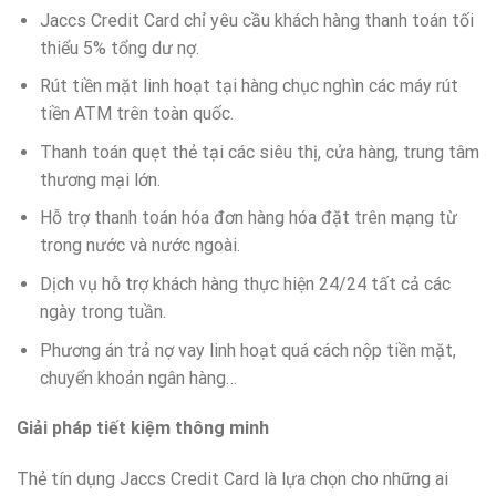
Jaccs Credit Card chỉ yêu cầu khách hàng thanh toán tối
thiểu 5% tổng dư nợ.
Rút tiền mặt linh hoạt tại hàng chục nghìn các máy rút
tiền ATM trên toàn quốc.
Thanh toán quẹt thẻ tại các siêu thị, cửa hàng, trung tâm
thương mại lớn.
Hỗ trợ thanh toán hóa đơn hàng hóa đặt trên mạng từ
trong nước và nước ngoài.
Dịch vụ hỗ trợ khách hàng thực hiện 24/24 tất cả các
ngày trong tuần.
Phương án trả nợ vay linh hoạt quá cách nộp tiền mặt,
chuyển khoản ngân hàng…
Giải pháp tiết kiệm thông minh
Thẻ tín dụng Jaccs Credit Card là lựa chọn cho những ai