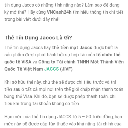
tín dụng Jaccs có những tính năng nào? Làm sao để đang
ký mở thẻ? Hãy cùng
VNCash24h
tìm hiểu thông tin chi tiết
trong bài viết dưới đây nhé!
Thẻ Tín Dụng Jaccs Là Gì?
Thẻ tín dụng Jaccs hay
thẻ tiền mặt Jaccs
được biết là
sản phẩm được phát hành bởi sự hợp tác của
tổ chức thẻ
quốc tế VISA
và
Công ty Tài chính TNHH Một Thành Viên
Quốc Tế Việt Nam
JACCS
(JIVF)
.
Khi sở hữu thẻ này, chủ thẻ sẽ được chi tiêu trước và trả
tiền sau ở tất cả mọi nơi trên thế giới chấp nhận thanh toán
bằng thẻ Visa. Khi đó, bạn sẽ được phép thanh toán, chi
tiêu khi trong tài khoản không có tiền.
Hạn mức của thẻ tín dụng JACCS từ 5 – 50 triệu đồng, hạn
mức này sẽ được cấp tùy thuộc vào khả năng tài chính của