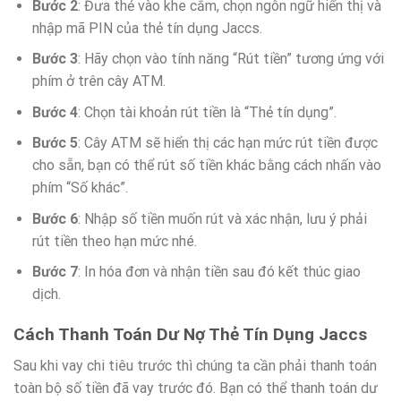
Bước 2
: Đưa thẻ vào khe cắm, chọn ngôn ngữ hiển thị và
nhập mã PIN của thẻ tín dụng Jaccs.
Bước 3
: Hãy chọn vào tính năng “Rút tiền” tương ứng với
phím ở trên cây ATM.
Bước 4
: Chọn tài khoản rút tiền là “Thẻ tín dụng”.
Bước 5
: Cây ATM sẽ hiển thị các hạn mức rút tiền được
cho sẵn, bạn có thể rút số tiền khác bằng cách nhấn vào
phím “Số khác”.
Bước 6
: Nhập số tiền muốn rút và xác nhận, lưu ý phải
rút tiền theo hạn mức nhé.
Bước 7
: In hóa đơn và nhận tiền sau đó kết thúc giao
dịch.
Cách Thanh Toán Dư Nợ Thẻ Tín Dụng Jaccs
Sau khi vay chi tiêu trước thì chúng ta cần phải thanh toán
toàn bộ số tiền đã vay trước đó. Bạn có thể thanh toán dư