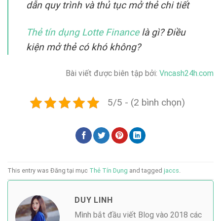
dẫn quy trình và thủ tục mở thẻ chi tiết
Thẻ tín dụng Lotte Finance
là gì? Điều
kiện mở thẻ có khó không?
Bài viết được biên tập bởi:
Vncash24h.com
5/5 - (2 bình chọn)
This entry was Đăng tại mục
Thẻ Tín Dụng
and tagged
jaccs
.
DUY LINH
Mình bắt đầu viết Blog vào 2018 các