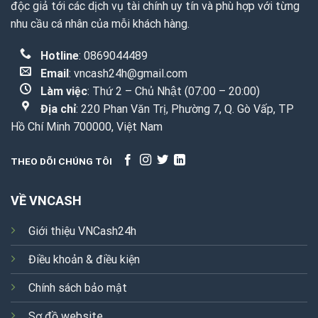
độc giả tới các dịch vụ tài chính uy tín và phù hợp với từng
nhu cầu cá nhân của mỗi khách hàng.
Hotline
: 0869044489
Email
:
vncash24h@gmail.com
Làm việc
: Thứ 2 – Chủ Nhật (07:00 – 20:00)
Địa chỉ
: 220 Phan Văn Trị, Phường 7, Q. Gò Vấp, TP
Hồ Chí Minh 700000, Việt Nam
THEO DÕI CHÚNG TÔI
VỀ VNCASH
Giới thiệu VNCash24h
Điều khoản & điều kiện
Chính sách bảo mật
Sơ đồ website