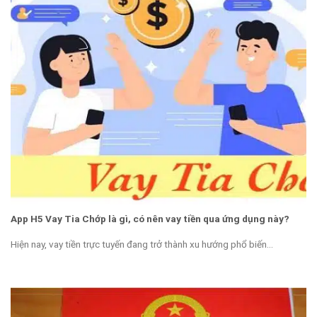
App H5 Vay Tia Chớp là gì, có nên vay tiền qua ứng dụng này?
Hiện nay, vay tiền trực tuyến đang trở thành xu hướng phổ biến...