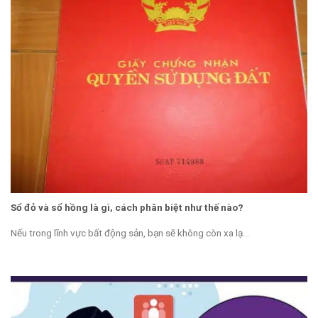
Sổ đỏ và sổ hồng là gì, cách phân biệt như thế nào?
Nếu trong lĩnh vực bất động sản, bạn sẽ không còn xa lạ...