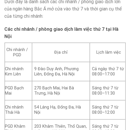
Dưới đây là danh sách các chi nhánh / phòng giao dịch lớn
của ngân hàng Bắc Á mở cửa vào thứ 7 và thời gian cụ thể
của từng chi nhánh:
Các chi nhánh / phòng giao dịch làm việc thứ 7 tại Hà
Nội
Chi nhánh /
Địa chỉ
Lịch làm việc
PGD
Chi nhánh
9 Đào Duy Anh, Phương
Cả ngày thứ 7 từ
Kim Liên
Liên, Đống Đa, Hà Nội
08:00–17:00
PGD Bạch
270 Bạch Mai, Hai Bà
Sáng thứ 7 từ
Mai
Trưng, Hà Nội
08:00–11:30
Chi nhánh
54 Láng Hạ, Đống Đa, Hà
Sáng thứ 7 từ
Thái Hà
Nội
08:00–12:00
PGD Khâm
203 Khâm Thiên, Thổ Quan,
Sáng thứ 7 từ