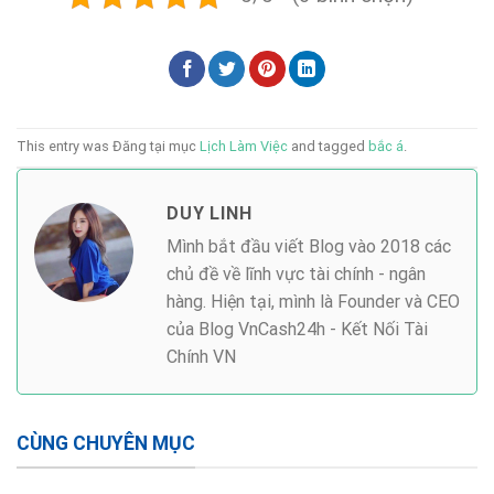
This entry was Đăng tại mục
Lịch Làm Việc
and tagged
bắc á
.
DUY LINH
Mình bắt đầu viết Blog vào 2018 các
chủ đề về lĩnh vực tài chính - ngân
hàng. Hiện tại, mình là Founder và CEO
của Blog VnCash24h - Kết Nối Tài
Chính VN
CÙNG CHUYÊN MỤC