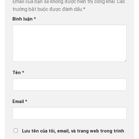
Email của bạn sẽ không được hiển thị công khai.
Các
trường bắt buộc được đánh dấu
*
Bình luận
*
Tên
*
Email
*
Lưu tên của tôi, email, và trang web trong trình