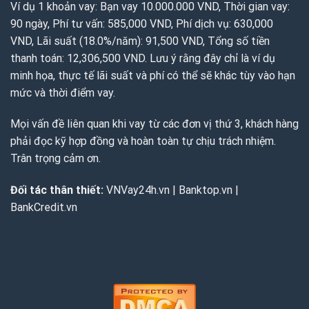
Ví dụ 1 khoản vay: Bạn vay 10.000.000 VND, Thời gian vay:
90 ngày, Phí tư vấn: 585,000 VND, Phí dịch vụ: 630,000
VND, Lãi suất (18.0%/năm): 91,500 VND, Tổng số tiền
thanh toán: 12,306,500 VND. Lưu ý rằng đây chỉ là ví dụ
minh họa, thực tế lãi suất và phí có thể sẽ khác tùy vào hạn
mức và thời điểm vay.
Mọi vấn đề liên quan khi vay từ các đơn vị thứ 3, khách hàng
phải đọc kỹ hợp đồng và hoàn toàn tự chịu trách nhiệm.
Trân trọng cảm ơn.
Đối tác thân thiết:
VNVay24h.vn
|
Banktop.vn
|
BankCredit.vn