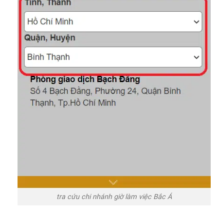
tra cứu chi nhánh giờ làm việc Bắc Á