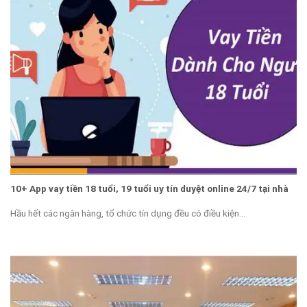
10+ App vay tiền 18 tuổi, 19 tuổi uy tín duyệt online 24/7 tại nhà
Hầu hết các ngân hàng, tổ chức tín dụng đều có điều kiện...