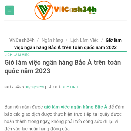
Skip
to
content
VNCash24h
/
Ngân hàng
/
Lịch Làm Việc
/
Giờ làm
việc ngân hàng Bắc Á trên toàn quốc năm 2023
LỊCH LÀM VIỆC
Giờ làm việc ngân hàng Bắc Á trên toàn
quốc năm 2023
NGÀY ĐĂNG
18/09/2023
| TÁC GIẢ
DUY LINH
Bạn nên nắm được
giờ làm việc ngân hàng Bắc Á
để đảm
bảo các giao dịch được thực hiện trực tiếp tại quầy được
hoàn thành trong ngày, không phải tốn công sức đi lại vì
đến vào lúc ngân hàng đóng cửa.