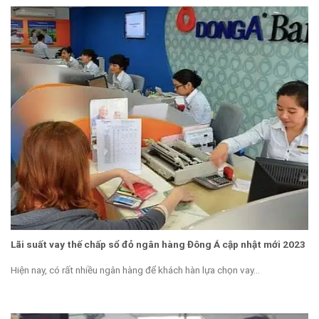
Lãi suất vay thế chấp sổ đỏ ngân hàng Đông Á cập nhật mới 2023
Hiện nay, có rất nhiều ngân hàng để khách hàn lựa chọn vay...