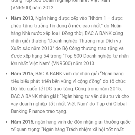
trong Top 500 Doanh nghiệp lớn nhất Việt Nam
(VNR500) năm 2012.
Năm 2013
, Ngân hàng được xếp vào “Nhóm 1 – được
phép tăng trưởng tín dụng ở mức cao nhất” do Ngân
hàng Nhà nước xếp loại. Đồng thời, BAC A BANK cũng
nhận giải thưởng “Doanh nghiệp Thương mại Dịch vụ
Xuất sắc năm 2013” do Bộ Công thương trao tặng và
được xếp hạng 54 trong “Top 500 Doanh nghiệp tư nhân
lớn nhất Việt Nam” (VNR500) năm 2013.
Năm 2015
, BAC A BANK vinh dự nhận giải “Ngân hàng
tiêu biểu phát triển bền vững vì cộng đồng” do tổ chức
Dữ liệu quốc tế IDG trao tặng. Cũng trong năm 2015,
BAC A BANK nhận giải: “Ngân hàng tư vấn đầu tư và cho
vay doanh nghiệp tốt nhất Việt Nam” do Tạp chí Global
Banking Finance trao tặng.
Năm 2016
, ngân hàng vinh dự đón nhận giải thưởng quốc
tế quan trọng: “Ngân hàng Trách nhiệm xã hội tốt nhất