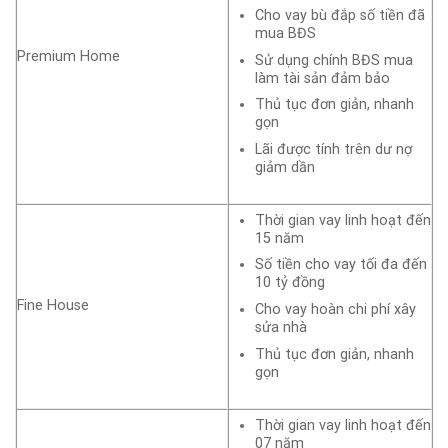
Cho vay bù đắp số tiền đã
mua BĐS
Premium Home
Sử dụng chính BĐS mua
làm tài sản đảm bảo
Thủ tục đơn giản, nhanh
gọn
Lãi được tính trên dư nợ
giảm dần
Thời gian vay linh hoạt đến
15 năm
Số tiền cho vay tối đa đến
10 tỷ đồng
Fine House
Cho vay hoàn chi phí xây
sửa nhà
Thủ tục đơn giản, nhanh
gọn
Thời gian vay linh hoạt đến
07 năm