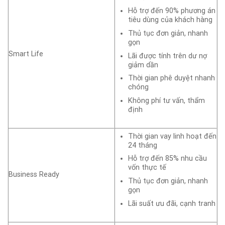
Hỗ trợ đến 90% phương án
tiêu dùng của khách hàng
Thủ tục đơn giản, nhanh
gọn
Smart Life
Lãi được tính trên dư nợ
giảm dần
Thời gian phê duyệt nhanh
chóng
Không phí tư vấn, thẩm
định
Thời gian vay linh hoạt đến
24 tháng
Hỗ trợ đến 85% nhu cầu
vốn thực tế
Business Ready
Thủ tục đơn giản, nhanh
gọn
Lãi suất ưu đãi, cạnh tranh