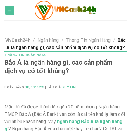
Skip
to
content
VNCash24h
/
Ngân hàng
/
Thông Tin Ngân Hàng
/
Bắc
Á là ngân hàng gì, các sản phẩm dịch vụ có tốt không?
THÔNG TIN NGÂN HÀNG
Bắc Á là ngân hàng gì, các sản phẩm
dịch vụ có tốt không?
NGÀY ĐĂNG
18/09/2023
| TÁC GIẢ
DUY LINH
Mặc dù đã được thành lập gần 20 năm nhưng Ngân hàng
TMCP Bắc Á (Bắc Á Bank) vẫn còn là cái tên khá lạ lẫm đối
với nhiều khách hàng. Vậy
ngân hàng Bắc Á là ngân hàng
gì
? Ngân hàng Bắc Á của nhà nước hay tư nhân? Có tốt và