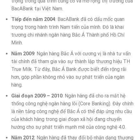
trọng trong quá trình củng cố và mở rộng thị trường của
BacABank tại Việt Nam.
Tiếp đến năm 2004
: BacABank đã có dấu mốc quan
trọng trong hành trình Nam tiến của mình. Đó là khai
trương chi nhánh ngân hàng Bắc Á Thành phố Hồ Chí
Minh.
Năm 2009
: Ngân hàng Bắc Á với cương vị là nhà tư vấn
tài chính đã tham gia vào sự thành lập thương hiệu TH
True Milk. Từ đây, Bắc Á Bank được biết đến rộng rãi
hơn, góp phần không nhỏ vào sự phát triển của ngân
hàng.
Giai đoạn 2009 – 2010
: Ngân hàng đã cho ra mắt hệ
thống công nghệ ngân hàng lõi (Core Banking). Đây chính
là nền tảng công nghệ để Bắc Á có thể đáp ứng nhu cầu
của khách hàng trong giai đoạn xã hội đang chuyển
hướng cho sự phát triển mạnh mẽ của công nghệ 4.0.
Năm 2012
: Ngân hàng đã thay đổi bộ nhận dạng thương