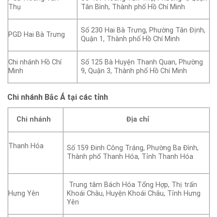
Thụ
Tân Bình, Thành phố Hồ Chí Minh
Số 230 Hai Bà Trưng, Phường Tân Định,
PGD Hai Bà Trưng
Quận 1, Thành phố Hồ Chí Minh
Chi nhánh Hồ Chí
Số 125 Bà Huyện Thanh Quan, Phường
Minh
9, Quận 3, Thành phố Hồ Chí Minh
Chi nhánh Bắc Á tại các tỉnh
Chi nhánh
Địa chỉ
Thanh Hóa
Số 159 Đinh Công Tráng, Phường Ba Đình,
Thành phố Thanh Hóa, Tỉnh Thanh Hóa
Trung tâm Bách Hóa Tổng Hợp, Thị trấn
Hưng Yên
Khoái Châu, Huyện Khoái Châu, Tỉnh Hưng
Yên