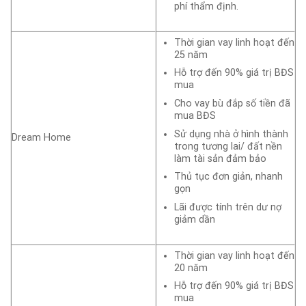
phí thẩm định.
Thời gian vay linh hoạt đến
25 năm
Hỗ trợ đến 90% giá trị BĐS
mua
Cho vay bù đắp số tiền đã
mua BĐS
Sử dụng nhà ở hình thành
Dream Home
trong tương lai/ đất nền
làm tài sản đảm bảo
Thủ tục đơn giản, nhanh
gọn
Lãi được tính trên dư nợ
giảm dần
Thời gian vay linh hoạt đến
20 năm
Hỗ trợ đến 90% giá trị BĐS
mua