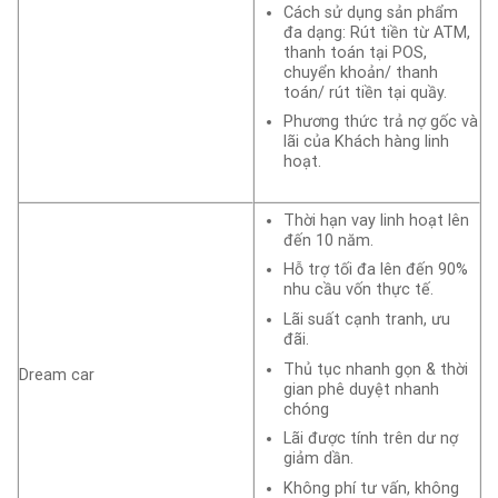
Cách sử dụng sản phẩm
đa dạng: Rút tiền từ ATM,
thanh toán tại POS,
chuyển khoản/ thanh
toán/ rút tiền tại quầy.
Phương thức trả nợ gốc và
lãi của Khách hàng linh
hoạt.
Thời hạn vay linh hoạt lên
đến 10 năm.
Hỗ trợ tối đa lên đến 90%
nhu cầu vốn thực tế.
Lãi suất cạnh tranh, ưu
đãi.
Thủ tục nhanh gọn & thời
Dream car
gian phê duyệt nhanh
chóng
Lãi được tính trên dư nợ
giảm dần.
Không phí tư vấn, không