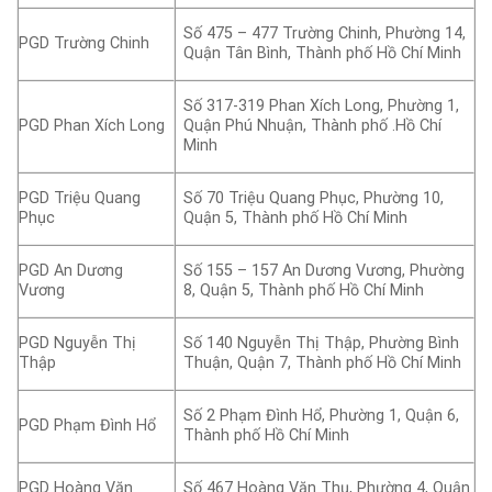
Số 475 – 477 Trường Chinh, Phường 14,
PGD Trường Chinh
Quận Tân Bình, Thành phố Hồ Chí Minh
Số 317-319 Phan Xích Long, Phường 1,
PGD Phan Xích Long
Quận Phú Nhuận, Thành phố .Hồ Chí
Minh
PGD Triệu Quang
Số 70 Triệu Quang Phục, Phường 10,
Phục
Quận 5, Thành phố Hồ Chí Minh
PGD An Dương
Số 155 – 157 An Dương Vương, Phường
Vương
8, Quận 5, Thành phố Hồ Chí Minh
PGD Nguyễn Thị
Số 140 Nguyễn Thị Thập, Phường Bình
Thập
Thuận, Quận 7, Thành phố Hồ Chí Minh
Số 2 Phạm Đình Hổ, Phường 1, Quận 6,
PGD Phạm Đình Hổ
Thành phố Hồ Chí Minh
PGD Hoàng Văn
Số 467 Hoàng Văn Thụ, Phường 4, Quận