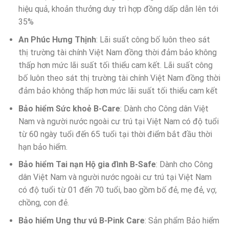
hiệu quả, khoản thưởng duy trì hợp đồng dấp dẫn lên tới
35%
An Phúc Hưng Thịnh
: Lãi suất công bố luôn theo sát
thị trường tài chính Việt Nam đồng thời đảm bảo không
thấp hơn mức lãi suất tối thiểu cam kết. Lãi suất công
bố luôn theo sát thị trường tài chính Việt Nam đồng thời
đảm bảo không thấp hơn mức lãi suất tối thiểu cam kết
Bảo hiểm Sức khoẻ B-Care
: Dành cho Công dân Việt
Nam và người nước ngoài cư trú tại Việt Nam có độ tuổi
từ 60 ngày tuổi đến 65 tuổi tại thời điểm bắt đầu thời
hạn bảo hiểm.
Bảo hiểm Tai nạn Hộ gia đình B-Safe
: Dành cho Công
dân Việt Nam và người nước ngoài cư trú tại Việt Nam
có độ tuổi từ 01 đến 70 tuổi, bao gồm bố đẻ, mẹ đẻ, vợ,
chồng, con đẻ.
Bảo hiểm Ung thư vú B-Pink Care
: Sản phẩm Bảo hiểm