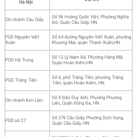
Hà Nội
Số 96 Hoàng Quốc Việt, Phường Nghĩa
Chi nhánh Cầu Giấy
Đô, Quận Cầu Giấy, HN.
PGD Nguyễn Viết
Số 64 đường Nguyễn Viết Xuân, phường
Xuân
Khương Mai, quận Thanh Xuân,HN.
Số 12 Lý Nam Đế, Phường Hàng Mã,
PGD Hà Trung
Quận Hoàn Kiếm,HN.
Số 6, phố Tràng Tiền, phường Tràng
PGD Tràng Tiền
Tiền, quận Hoàn Kiếm, HN.
Số 9 Đào Duy Anh, Phường Phương
Chi nhánh Kim Liên
Liên, Quận Đống Đa, HN.
Số 376 Cầu Giấy, Phường Dịch Vọng,
PGD số 27
Quận Cầu Giấy, HN.