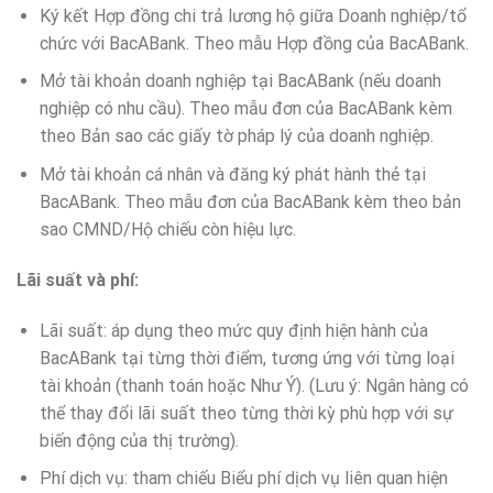
Ký kết Hợp đồng chi trả lương hộ giữa Doanh nghiệp/tổ
chức với BacABank. Theo mẫu Hợp đồng của BacABank.
Mở tài khoản doanh nghiệp tại BacABank (nếu doanh
nghiệp có nhu cầu). Theo mẫu đơn của BacABank kèm
theo Bản sao các giấy tờ pháp lý của doanh nghiệp.
Mở tài khoản cá nhân và đăng ký phát hành thẻ tại
BacABank. Theo mẫu đơn của BacABank kèm theo bản
sao CMND/Hộ chiếu còn hiệu lực.
Lãi suất và phí:
Lãi suất: áp dụng theo mức quy định hiện hành của
BacABank tại từng thời điểm, tương ứng với từng loại
tài khoản (thanh toán hoặc Như Ý). (Lưu ý: Ngân hàng có
thể thay đổi lãi suất theo từng thời kỳ phù hợp với sự
biến động của thị trường).
Phí dịch vụ: tham chiếu Biểu phí dịch vụ liên quan hiện