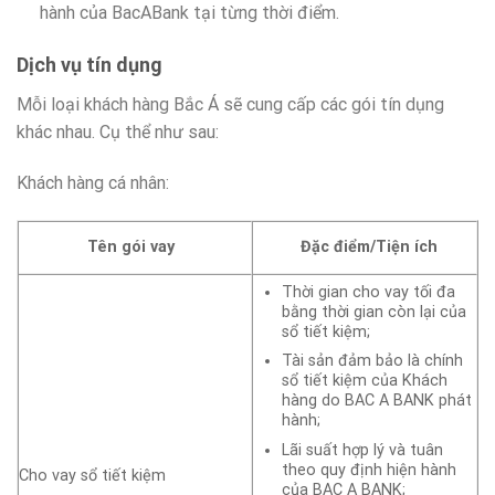
hành của BacABank tại từng thời điểm.
Dịch vụ tín dụng
Mỗi loại khách hàng Bắc Á sẽ cung cấp các gói tín dụng
khác nhau. Cụ thể như sau:
Khách hàng cá nhân:
Tên gói vay
Đặc điểm/Tiện ích
Thời gian cho vay tối đa
bằng thời gian còn lại của
sổ tiết kiệm;
Tài sản đảm bảo là chính
sổ tiết kiệm của Khách
hàng do BAC A BANK phát
hành;
Lãi suất hợp lý và tuân
theo quy định hiện hành
Cho vay sổ tiết kiệm
của BAC A BANK;