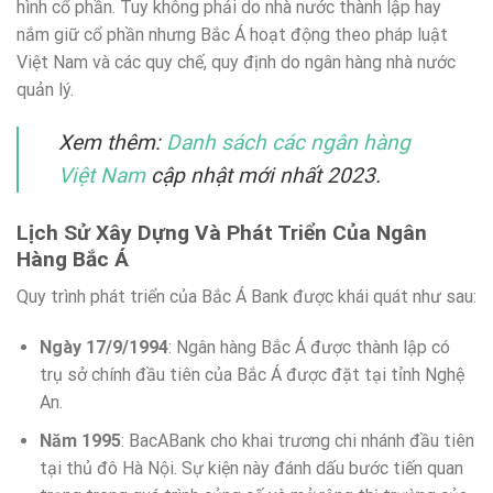
hình cổ phần. Tuy không phải do nhà nước thành lập hay
nắm giữ cổ phần nhưng Bắc Á hoạt động theo pháp luật
Việt Nam và các quy chế, quy định do ngân hàng nhà nước
quản lý.
Xem thêm:
Danh sách các ngân hàng
Việt Nam
cập nhật mới nhất 2023.
Lịch Sử Xây Dựng Và Phát Triển Của Ngân
Hàng Bắc Á
Quy trình phát triển của Bắc Á Bank được khái quát như sau:
Ngày 17/9/1994
: Ngân hàng Bắc Á được thành lập có
trụ sở chính đầu tiên của Bắc Á được đặt tại tỉnh Nghệ
An.
Năm 1995
: BacABank cho khai trương chi nhánh đầu tiên
tại thủ đô Hà Nội. Sự kiện này đánh dấu bước tiến quan