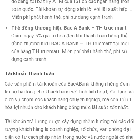
dễ dàng tại bất kỳ ATM của tất cả các ngân hàng trên
toàn quốc. Tài khoản tự động sinh lời với lãi suất hấp …
Miễn phí phát hành thẻ, phí sử dụng cạnh tranh
Thẻ đồng thương hiệu Bac A Bank – TH true mart
:
Giảm ngay 5% giá trị hóa đơn khi thanh toán bằng thẻ
đồng thương hiệu BAC A BANK – TH truemart tại mọi
cửa hàng TH truemart. Miễn phí phát hành thẻ, phí sử
dụng cạnh tranh.​
Tài khoản thanh toán
​Các sản phẩm tài khoản của BacABank không những đem
lại sự hài lòng cho khách hàng với tính linh hoạt, đa dạng và
dịch vụ chăm sóc khách hàng chuyên nghiệp, mà còn tối ưu
hóa lợi nhuận cho khách hàng bằng mức lãi suất tốt nhất.
Tài khoản trả lương được xây dựng nhằm hướng tới các đối
tượng khách hàng là doanh nghiệp, tổ chức, văn phòng đại
diện có tư cách pháp nhân trong nước và nước ngoài có nhu