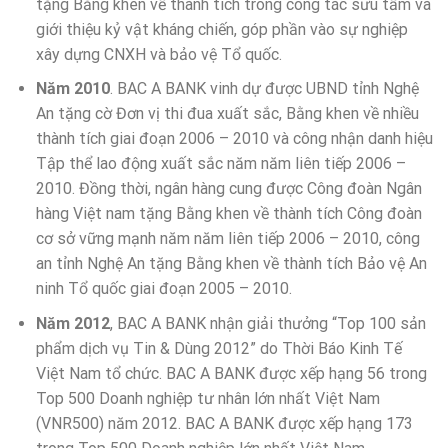
tặng Bằng khen về thành tích trong công tác sưu tầm và
giới thiệu kỷ vật kháng chiến, góp phần vào sự nghiệp
xây dựng CNXH và bảo vệ Tổ quốc.
Năm 2010
. BAC A BANK vinh dự được UBND tỉnh Nghệ
An tặng cờ Đơn vị thi đua xuất sắc, Bằng khen về nhiều
thành tích giai đoạn 2006 – 2010 và công nhận danh hiệu
Tập thể lao động xuất sắc năm năm liên tiếp 2006 –
2010. Đồng thời, ngân hàng cung được Công đoàn Ngân
hàng Việt nam tặng Bằng khen về thành tích Công đoàn
cơ sở vững mạnh năm năm liên tiếp 2006 – 2010, công
an tỉnh Nghệ An tặng Bằng khen về thành tích Bảo vệ An
ninh Tổ quốc giai đoạn 2005 – 2010.
Năm 2012
, BAC A BANK nhận giải thưởng “Top 100 sản
phẩm dịch vụ Tin & Dùng 2012” do Thời Báo Kinh Tế
Việt Nam tổ chức. BAC A BANK được xếp hạng 56 trong
Top 500 Doanh nghiệp tư nhân lớn nhất Việt Nam
(VNR500) năm 2012. BAC A BANK được xếp hạng 173