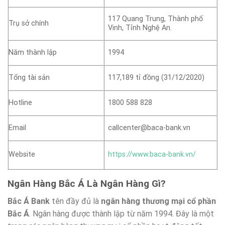
117 Quang Trung, Thành phố
Trụ sở chính
Vinh, Tỉnh Nghệ An.
Năm thành lập
1994
Tổng tài sản
117,189 tỉ đồng (31/12/2020)
Hotline
1800 588 828
Email
callcenter@baca-bank.vn
Website
https://www.baca-bank.vn/
Ngân Hàng Bắc Á Là Ngân Hàng Gì?
Bắc Á Bank
tên đầy đủ là
ngân hàng thương mại cổ phần
Bắc Á
. Ngân hàng được thành lập từ năm 1994. Đây là một