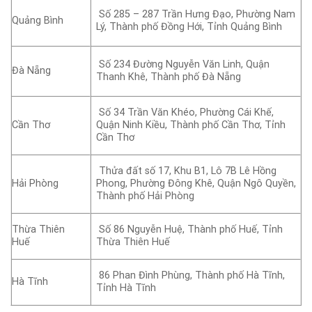
Số 285 – 287 Trần Hưng Đạo, Phường Nam
Quảng Bình
Lý, Thành phố Đồng Hới, Tỉnh Quảng Bình
Số 234 Đường Nguyễn Văn Linh, Quận
Đà Nẵng
Thanh Khê, Thành phố Đà Nẵng
Số 34 Trần Văn Khéo, Phường Cái Khế,
Cần Thơ
Quận Ninh Kiều, Thành phố Cần Thơ, Tỉnh
Cần Thơ
Thửa đất số 17, Khu B1, Lô 7B Lê Hồng
Hải Phòng
Phong, Phường Đông Khê, Quận Ngô Quyền,
Thành phố Hải Phòng
Thừa Thiên
Số 86 Nguyễn Huệ, Thành phố Huế, Tỉnh
Huế
Thừa Thiên Huế
86 Phan Đình Phùng, Thành phố Hà Tĩnh,
Hà Tĩnh
Tỉnh Hà Tĩnh