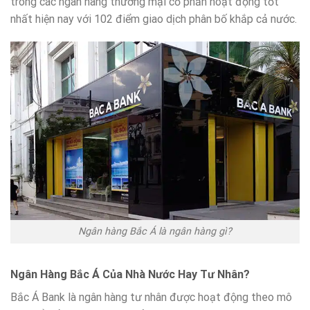
trong các ngân hàng thương mại cổ phần hoạt động tốt
nhất hiện nay với 102 điểm giao dịch phân bố khắp cả nước.
Ngân hàng Bắc Á là ngân hàng gì?
Ngân Hàng Bắc Á Của Nhà Nước Hay Tư Nhân?
Bắc Á Bank là ngân hàng tư nhân được hoạt động theo mô