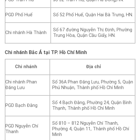
PGD Phố Huế
Số 52 Phố Huế, Quận Hai Bà Trưng, HN.
Số 67 đường Nguyễn Thị Định, Phường
Chi nhánh Hà Thành
Trung Hòa, Quận Cầu Giấy, HN.
Chi nhánh Bắc Á tại TP. Hồ Chí Minh
Chi nhánh
Địa chỉ
Chi nhánh Phan
Số 36A Phan Đăng Lưu, Phường 5, Quận
Đăng Lưu
Phú Nhuận, Thành phố Hồ Chí Minh
Số 4 Bạch Đằng, Phường 24, Quận Bình
PGD Bạch Đằng
Thạnh, Thành phố Hồ Chí Minh
Số 810 – 812 Nguyễn Chí Thanh,
PGD Nguyễn Chí
Phường 4, Quận 11, Thành phố Hồ Chí
Thanh
Minh