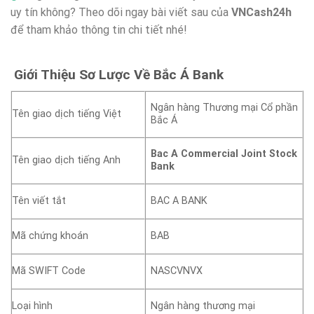
uy tín không? Theo dõi ngay bài viết sau của
VNCash24h
để tham khảo thông tin chi tiết nhé!
Giới Thiệu Sơ Lược Về Bắc Á Bank
Ngân hàng Thương mại Cổ phần
Tên giao dịch tiếng Việt
Bắc Á
Bac A Commercial Joint Stock
Tên giao dịch tiếng Anh
Bank
Tên viết tắt
BAC A BANK
Mã chứng khoán
BAB
Mã SWIFT Code
NASCVNVX
Loại hình
Ngân hàng thương mại