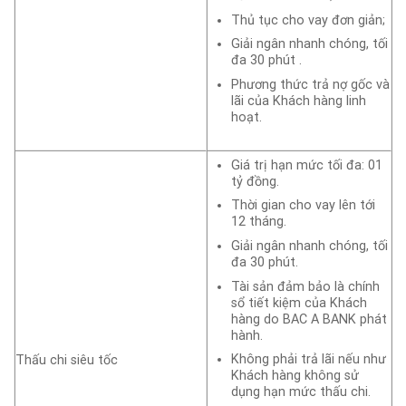
Thủ tục cho vay đơn giản;
Giải ngân nhanh chóng, tối
đa 30 phút .
Phương thức trả nợ gốc và
lãi của Khách hàng linh
hoạt.
Giá trị hạn mức tối đa: 01
tỷ đồng.
Thời gian cho vay lên tới
12 tháng.
Giải ngân nhanh chóng, tối
đa 30 phút.
Tài sản đảm bảo là chính
sổ tiết kiệm của Khách
hàng do BAC A BANK phát
hành.
Không phải trả lãi nếu như
Thấu chi siêu tốc
Khách hàng không sử
dụng hạn mức thấu chi.