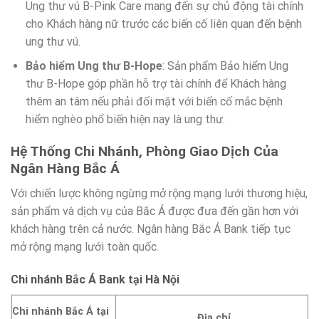
Ung thư vú B-Pink Care mang đến sự chủ động tài chính
cho Khách hàng nữ trước các biến cố liên quan đến bệnh
ung thư vú.
Bảo hiểm Ung thư B-Hope
: Sản phẩm Bảo hiểm Ung
thư B-Hope góp phần hỗ trợ tài chính để Khách hàng
thêm an tâm nếu phải đối mặt với biến cố mắc bệnh
hiểm nghèo phổ biến hiện nay là ung thư.
Hệ Thống Chi Nhánh, Phòng Giao Dịch Của
Ngân Hàng Bắc Á
Với chiến lược không ngừng mở rộng mạng lưới thương hiệu,
sản phẩm và dịch vụ của Bắc Á được đưa đến gần hơn với
khách hàng trên cả nước. Ngân hàng Bắc Á Bank tiếp tục
mở rộng mạng lưới toàn quốc.
Chi nhánh Bắc Á Bank tại Hà Nội
Chi nhánh Bắc Á tại
Địa chỉ