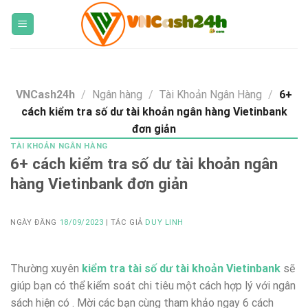
Skip
to
content
VNCash24h
/
Ngân hàng
/
Tài Khoản Ngân Hàng
/
6+
cách kiểm tra số dư tài khoản ngân hàng Vietinbank
đơn giản
TÀI KHOẢN NGÂN HÀNG
6+ cách kiểm tra số dư tài khoản ngân
hàng Vietinbank đơn giản
NGÀY ĐĂNG
18/09/2023
| TÁC GIẢ
DUY LINH
Thường xuyên
kiểm tra tài số dư tài khoản Vietinbank
sẽ
giúp bạn có thể kiểm soát chi tiêu một cách hợp lý với ngân
sách hiện có . Mời các bạn cùng tham khảo ngay 6 cách