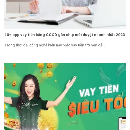
10+ app vay tiền bằng CCCD gắn chip mới duyệt nhanh nhất 2023
Trong thời đại công nghệ hiện nay, việc vay tiền trở nên dễ...