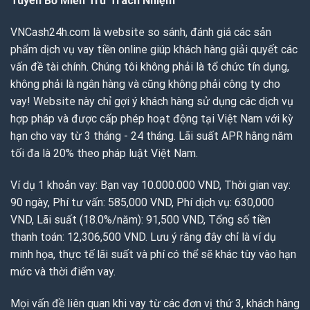
Tuyên Bố Miễn Trừ Trách Nhiệm
VNCash24h.com là website so sánh, đánh giá các sản
phẩm dịch vụ vay tiền online giúp khách hàng giải quyết các
vấn đề tài chính. Chúng tôi không phải là tổ chức tín dụng,
không phải là ngân hàng và cũng không phải công ty cho
vay! Website này chỉ gợi ý khách hàng sử dụng các dịch vụ
hợp pháp và được cấp phép hoạt động tại Việt Nam với kỳ
hạn cho vay từ 3 tháng - 24 tháng. Lãi suất APR hằng năm
tối đa là 20% theo pháp luật Việt Nam.
Ví dụ 1 khoản vay: Bạn vay 10.000.000 VND, Thời gian vay:
90 ngày, Phí tư vấn: 585,000 VND, Phí dịch vụ: 630,000
VND, Lãi suất (18.0%/năm): 91,500 VND, Tổng số tiền
thanh toán: 12,306,500 VND. Lưu ý rằng đây chỉ là ví dụ
minh họa, thực tế lãi suất và phí có thể sẽ khác tùy vào hạn
mức và thời điểm vay.
Mọi vấn đề liên quan khi vay từ các đơn vị thứ 3, khách hàng