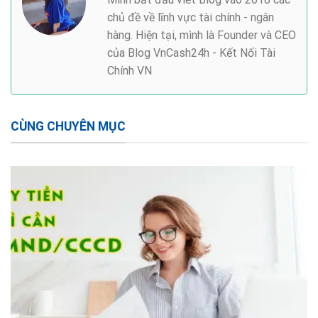
chủ đề về lĩnh vực tài chính - ngân
hàng. Hiện tại, mình là Founder và CEO
của Blog VnCash24h - Kết Nối Tài
Chính VN
CÙNG CHUYÊN MỤC