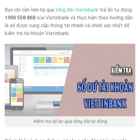
Bạn chỉ cần liên hệ qua
tổng đài Vietinbank
trả lời tự động
1900 558 868
của Vietinbank và thực hiện theo hướng dẫn
là sẽ được cung cấp thông tin nhanh và chính xác nhất để
kiểm tra tài khoản Vietinbank.
Kiểm tra số dư qua tổng đài tự động