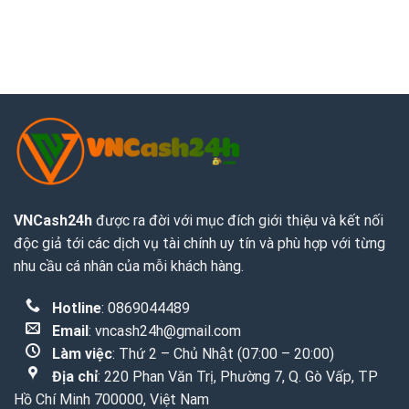
VNCash24h
được ra đời với mục đích giới thiệu và kết nối
độc giả tới các dịch vụ tài chính uy tín và phù hợp với từng
nhu cầu cá nhân của mỗi khách hàng.
Hotline
: 0869044489
Email
:
vncash24h@gmail.com
Làm việc
: Thứ 2 – Chủ Nhật (07:00 – 20:00)
Địa chỉ
: 220 Phan Văn Trị, Phường 7, Q. Gò Vấp, TP
Hồ Chí Minh 700000, Việt Nam