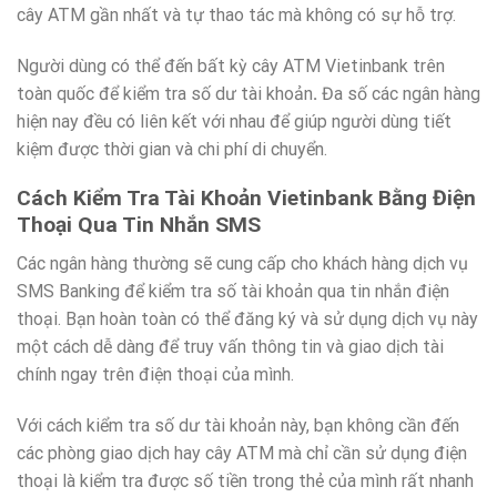
cây ATM gần nhất và tự thao tác mà không có sự hỗ trợ.
Người dùng có thể đến bất kỳ cây ATM Vietinbank trên
toàn quốc để kiểm tra số dư tài khoản
.
Đa số các ngân hàng
hiện nay đều có liên kết với nhau để giúp người dùng tiết
kiệm được thời gian và chi phí di chuyển.
Cách Kiểm Tra Tài Khoản Vietinbank Bằng Điện
Thoại Qua Tin Nhắn SMS
Các ngân hàng thường sẽ cung cấp cho khách hàng dịch vụ
SMS Banking để kiểm tra số tài khoản qua tin nhắn điện
thoại. Bạn hoàn toàn có thể đăng ký và sử dụng dịch vụ này
một cách dễ dàng để truy vấn thông tin và giao dịch tài
chính ngay trên điện thoại của mình.
Với cách kiểm tra số dư tài khoản này, bạn không cần đến
các phòng giao dịch hay cây ATM mà chỉ cần sử dụng điện
thoại là kiểm tra được số tiền trong thẻ của mình rất nhanh