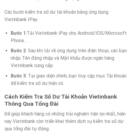
Các bước kiểm tra số dư tài khoản bằng ứng dụng
Vietinbank IPay:
Bước 1
:Tải Vietinbank iPay cho Android/IOS/Microsoft
Phone…
Bước 2
: Sau khi tải về ứng dụng trên điện thoại, các bạn
nhập Tên đăng nhập và Mật khẩu được ngân hàng
Vietinbank cung cấp.
Bước 3
: Tại giao diện chính, bạn truy cập mục Tài khoản
để kiểm tra số dư hiện có.
Cách Kiểm Tra Số Dư Tài Khoản Vietinbank
Thông Qua Tổng Đài
Để giúp khách hàng có những trải nghiệm tiện lợi nhất, hiện
nay Vietinbank còn triển khai thêm dịch vụ kiểm tra số dư
qua tổng đài tự động.