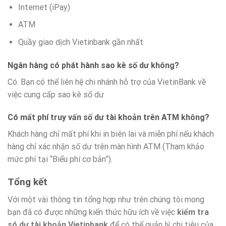
Internet (iPay)
ATM
Quầy giao dịch Vietinbank gần nhất
Ngân hàng có phát hành sao kê số dư không?
Có. Bạn có thể liên hệ chi nhánh hỗ trợ của VietinBank về
việc cung cấp sao kê số dư
Có mất phí truy vấn số dư tài khoản trên ATM không?
Khách hàng chỉ mất phí khi in biên lai và miễn phí nếu khách
hàng chỉ xác nhận số dư trên màn hình ATM (Tham khảo
mức phí tại “Biểu phí cơ bản”).
Tổng kết
Với một vài thông tin tổng hợp như trên chúng tôi mong
bạn đã có được những kiến thức hữu ích về việc
kiểm tra
só dư tài khoản Vietinbank
để có thể quản lý chi tiêu của