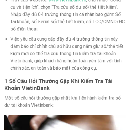
cụ và tiện ích”, chọn “Tra cứu số dư sổ/thẻ tiết kiệm”.
Nhập đầy đủ 04 trường thông tin cá nhân bao gồm: Số
tài khoản, số Serial sổ/thẻ tiết kiệm, số TCC/CMND/HC,
số điện thoại.
Việc yêu cầu cung cấp đầy đủ 4 trường thông tin này
đảm bảo chỉ chính chủ sở hữu đang nắm giữ sổ/thẻ tiết
kiệm mới có thể tra cứu thông tin kiểm tra tài khoản
Vietinbank, giúp khách hàng hoàn toàn yên tâm với tính
chính xác, an toàn và bảo mật của công cụ.
1 Số Câu Hỏi Thường Gặp Khi Kiểm Tra Tài
Khoản VietinBank
Một số câu hỏi thường gặp nhất khi tiến hành kiểm tra số
dư tài khoản Vietinbank: