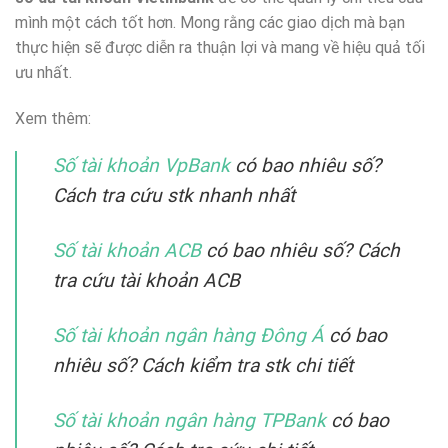
mình một cách tốt hơn. Mong rằng các giao dịch mà bạn
thực hiện sẽ được diễn ra thuận lợi và mang về hiệu quả tối
ưu nhất.
Xem thêm:
Số tài khoản VpBank
có bao nhiêu số?
Cách tra cứu stk nhanh nhất
Số tài khoản ACB
có bao nhiêu số? Cách
tra cứu tài khoản ACB
Số tài khoản ngân hàng Đông Á
có bao
nhiêu số? Cách kiểm tra stk chi tiết
Số tài khoản ngân hàng TPBank
có bao