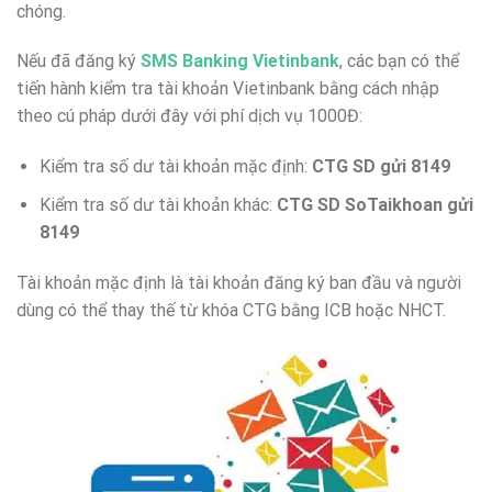
chóng.
Nếu đã đăng ký
SMS Banking Vietinbank
, các bạn có thể
tiến hành kiểm tra tài khoản Vietinbank bằng cách nhập
theo cú pháp dưới đây với phí dịch vụ 1000Đ:
Kiểm tra số dư tài khoản mặc định:
CTG SD gửi 8149
Kiểm tra số dư tài khoản khác:
CTG SD SoTaikhoan gửi
8149
Tài khoản mặc định là tài khoản đăng ký ban đầu và người
dùng có thể thay thế từ khóa CTG bằng ICB hoặc NHCT.