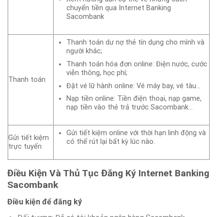
chuyển tiền qua Internet Banking
Sacombank
Thanh toán dư nợ thẻ tín dụng cho mình và
người khác;
Thanh toán hóa đơn online: Điện nước, cước
viễn thông, học phí;
Thanh toán
Đặt vé lữ hành online: Vé máy bay, vé tàu…
Nạp tiền online: Tiền điện thoại, nạp game,
nạp tiền vào thẻ trả trước Sacombank…
Gửi tiết kiệm online với thời hạn linh động và
Gửi tiết kiệm
có thể rút lại bất kỳ lúc nào.
trực tuyến
Điều Kiện Và Thủ Tục Đăng Ký Internet Banking
Sacombank
Điều kiện để đăng ký