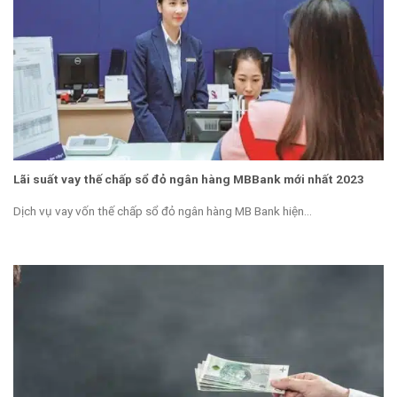
Lãi suất vay thế chấp sổ đỏ ngân hàng MBBank mới nhất 2023
Dịch vụ vay vốn thế chấp sổ đỏ ngân hàng MB Bank hiện...