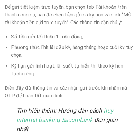
Để gửi tiết kiệm trực tuyến, bạn chọn tab Tài khoản trên
thanh công cụ, sau đó chọn tiền gửi có kỳ hạn và click “Mở
tài khoản tiền gửi trực tuyến”. Các thông tin cần chú ý:
Số tiền gửi tối thiểu 1 triệu đồng;
Phương thức lĩnh lãi đầu kỳ, hàng tháng hoặc cuối kỳ tùy
chọn;
Kỳ hạn gửi linh hoạt, lãi suất tự hiển thị theo kỳ hạn
tương ứng.
Điền đầy đủ thông tin và xác nhận gửi trước khi nhận mã
OTP để hoàn tất giao dịch.
Tìm hiểu thêm: Hướng dẫn cách
hủy
internet banking Sacombank
đơn giản
nhất