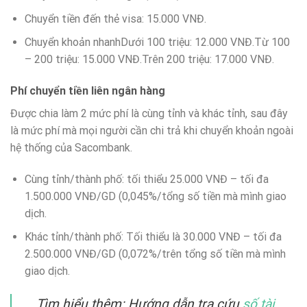
Chuyển tiền đến thẻ visa: 15.000 VNĐ.
Chuyển khoản nhanhDưới 100 triệu: 12.000 VNĐ.Từ 100
– 200 triệu: 15.000 VNĐ.Trên 200 triệu: 17.000 VNĐ.
Phí chuyển tiền liên ngân hàng
Được chia làm 2 mức phí là cùng tỉnh và khác tỉnh, sau đây
là mức phí mà mọi người cần chi trả khi chuyển khoản ngoài
hệ thống của Sacombank.
Cùng tỉnh/thành phố: tối thiểu 25.000 VNĐ – tối đa
1.500.000 VNĐ/GD (0,045%/tổng số tiền mà mình giao
dịch.
Khác tỉnh/thành phố: Tối thiểu là 30.000 VNĐ – tối đa
2.500.000 VNĐ/GD (0,072%/trên tổng số tiền mà mình
giao dịch.
Tìm hiểu thêm: Hướng dẫn tra cứu
số tài