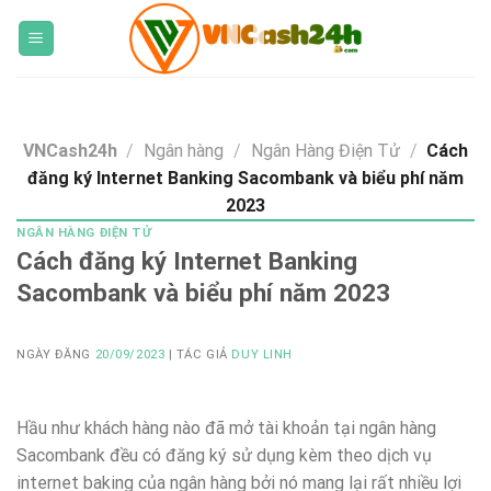
Skip
to
content
VNCash24h
/
Ngân hàng
/
Ngân Hàng Điện Tử
/
Cách
đăng ký Internet Banking Sacombank và biểu phí năm
2023
NGÂN HÀNG ĐIỆN TỬ
Cách đăng ký Internet Banking
Sacombank và biểu phí năm 2023
NGÀY ĐĂNG
20/09/2023
| TÁC GIẢ
DUY LINH
Hầu như khách hàng nào đã mở tài khoản tại ngân hàng
Sacombank đều có đăng ký sử dụng kèm theo dịch vụ
internet baking của ngân hàng bởi nó mang lại rất nhiều lợi