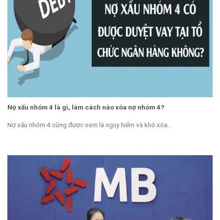
Nợ xấu nhóm 4 là gì, làm cách nào xóa nợ nhóm 4?
Nợ xấu nhóm 4 cũng được xem là nguy hiểm và khó xóa...