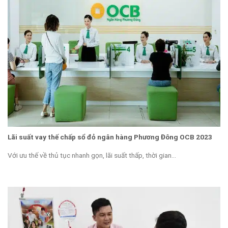
Lãi suất vay thế chấp sổ đỏ ngân hàng Phương Đông OCB 2023
Với ưu thế về thủ tục nhanh gọn, lãi suất thấp, thời gian...