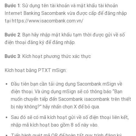
Bước 1
: Sử dụng tên tài khoản và mật khẩu tài khoản
Internet Banking Sacombank vừa được cấp để đăng nhập
tại https://www.isacombank.com.vn/
Bước 2
: Bạn hãy nhập mật khẩu tạm thời được gửi về số
điện thoại đăng ký để đăng nhập.
Bước 3
: Kích hoạt phương thức xác thực
Kích hoạt bằng PTXT mSign:
Đầu tiên bạn cần tải ứng dụng Sacombank mSign về
điện thoại. Và ứng dụng mSign sẽ có thông báo “Bạn
muốn chuyển tiếp đến Sacombank isacombank trên thiết
bị này không?” hãy nhấn chọn X để bỏ qua.
Sau đó sẽ có mã kích hoạt gửi về số điện thoại liên kết,
nhập mã kích hoạt bao gồm 8 số này vào.
Tiến hành quét mã QR để hoàn tất quy trình đăng ký.