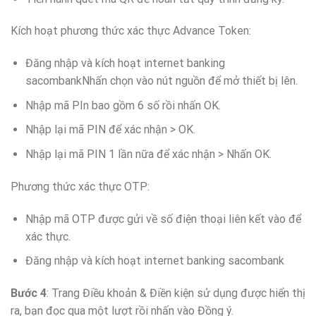
Kích hoạt phương thức xác thực Advance Token:
Đăng nhập và kích hoạt internet banking
sacombankNhấn chọn vào nút nguồn để mở thiết bị lên.
Nhập mã PIn bao gồm 6 số rồi nhấn OK.
Nhập lại mã PIN để xác nhận > OK.
Nhập lại mã PIN 1 lần nữa để xác nhận > Nhấn OK.
Phương thức xác thực OTP:
Nhập mã OTP được gửi về số điện thoại liên kết vào để
xác thực.
Đăng nhập và kích hoạt internet banking sacombank
Bước 4
: Trang Điều khoản & Điền kiện sử dụng được hiển thị
ra, bạn đọc qua một lượt rồi nhấn vào Đồng ý.