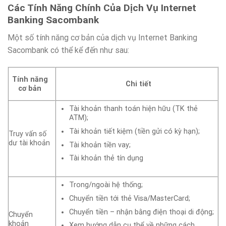
Các Tính Năng Chính Của Dịch Vụ Internet
Banking Sacombank
Một số tính năng cơ bản của dịch vụ Internet Banking
Sacombank có thể kể đến như sau:
Tính năng
Chi tiết
cơ bản
Tài khoản thanh toán hiện hữu (TK thẻ
ATM);
Tài khoản tiết kiệm (tiền gửi có kỳ hạn);
Truy vấn số
dư tài khoản
Tài khoản tiền vay;
Tài khoản thẻ tín dụng
Trong/ngoài hệ thống;
Chuyển tiền tới thẻ Visa/MasterCard;
Chuyển tiền – nhận bằng điện thoại di động;
Chuyển
khoản
Xem hướng dẫn cụ thể về những cách