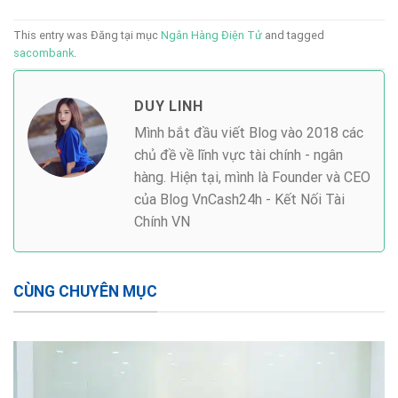
This entry was Đăng tại mục
Ngân Hàng Điện Tử
and tagged
sacombank
.
DUY LINH
Mình bắt đầu viết Blog vào 2018 các
chủ đề về lĩnh vực tài chính - ngân
hàng. Hiện tại, mình là Founder và CEO
của Blog VnCash24h - Kết Nối Tài
Chính VN
CÙNG CHUYÊN MỤC