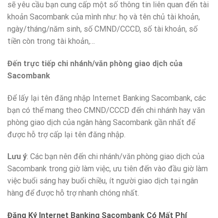
sẽ yêu cầu bạn cung cấp một số thông tin liên quan đến tài
khoản Sacombank của mình như: họ và tên chủ tài khoản,
ngày/tháng/năm sinh, số CMND/CCCD, số tài khoản, số
tiền còn trong tài khoản,…
Đến trực tiếp chi nhánh/văn phòng giao dịch của
Sacombank
Để lấy lại tên đăng nhập Internet Banking Sacombank, các
bạn có thể mang theo CMND/CCCD đến chi nhánh hay văn
phòng giao dịch của ngân hàng Sacombank gần nhất để
được hỗ trợ cấp lại tên đăng nhập.
Lưu ý
: Các bạn nên đến chi nhánh/văn phòng giao dịch của
Sacombank trong giờ làm việc, ưu tiên đến vào đầu giờ làm
việc buổi sáng hay buổi chiều, ít người giao dịch tại ngân
hàng để được hỗ trợ nhanh chóng nhất.
Đăng Ký Internet Banking Sacombank Có Mất Phí