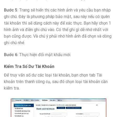
Bước 5
: Trang sẽ hiển thị các hình ảnh và yêu cầu bạn nhập
ghi chú. Đây là phương pháp bảo mật, sau này nếu có quên
tài khoản thì sẽ dùng cách này để xác thực. Bạn hãy chọn 1
hình ảnh và điền ghi chú vào. Có thể ghi gì dễ nhớ nhất với
bạn cũng được. Và chú ý phải nhớ hình ảnh đã chọn và dòng
ghi chú nhé.
Bước 6
: Thực hiện đổi mật khẩu mới.
Kiểm Tra Số Dư Tài Khoản
Để truy vấn số dư các loại tài khoản, bạn chọn tab Tài
khoản trên thanh công cụ, sau đó chọn loại tài khoản cần
kiểm tra.