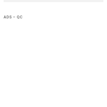
ADS – QC