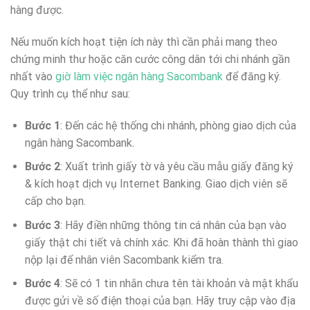
hàng được.
Nếu muốn kích hoạt tiện ích này thì cần phải mang theo
chứng minh thư hoặc căn cước công dân tới chi nhánh gần
nhất vào
giờ làm việc ngân hàng Sacombank
để đăng ký.
Quy trình cụ thể như sau:
Bước 1
: Đến các hệ thống chi nhánh, phòng giao dịch của
ngân hàng Sacombank.
Bước 2
: Xuất trình giấy tờ và yêu cầu mẫu giấy đăng ký
& kích hoạt dịch vụ Internet Banking. Giao dịch viên sẽ
cấp cho bạn.
Bước 3
: Hãy điền những thông tin cá nhân của bạn vào
giấy thật chi tiết và chính xác. Khi đã hoàn thành thì giao
nộp lại để nhân viên Sacombank kiểm tra.
Bước 4
: Sẽ có 1 tin nhắn chưa tên tài khoản và mật khẩu
được gửi về số điện thoại của bạn. Hãy truy cập vào địa