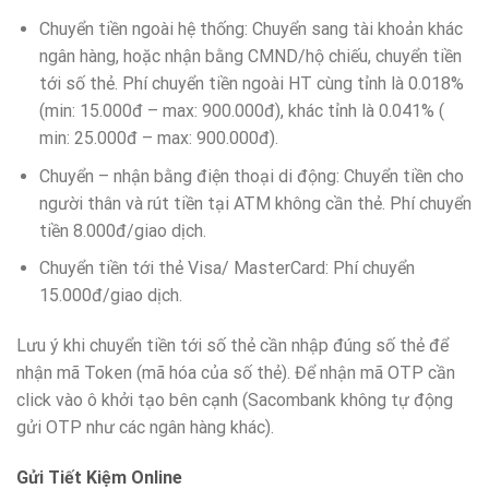
Chuyển tiền ngoài hệ thống: Chuyển sang tài khoản khác
ngân hàng, hoặc nhận bằng CMND/hộ chiếu, chuyển tiền
tới số thẻ. Phí chuyển tiền ngoài HT cùng tỉnh là 0.018%
(min: 15.000đ – max: 900.000đ), khác tỉnh là 0.041% (
min: 25.000đ – max: 900.000đ).
Chuyển – nhận bằng điện thoại di động: Chuyển tiền cho
người thân và rút tiền tại ATM không cần thẻ. Phí chuyển
tiền 8.000đ/giao dịch.
Chuyển tiền tới thẻ Visa/ MasterCard: Phí chuyển
15.000đ/giao dịch.
Lưu ý khi chuyển tiền tới số thẻ cần nhập đúng số thẻ để
nhận mã Token (mã hóa của số thẻ). Để nhận mã OTP cần
click vào ô khởi tạo bên cạnh (Sacombank không tự động
gửi OTP như các ngân hàng khác).
Gửi Tiết Kiệm Online