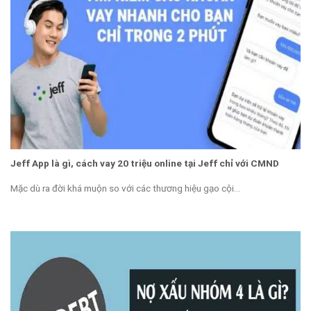
Jeff App là gì, cách vay 20 triệu online tại Jeff chỉ với CMND
Mặc dù ra đời khá muộn so với các thương hiệu gạo cội...