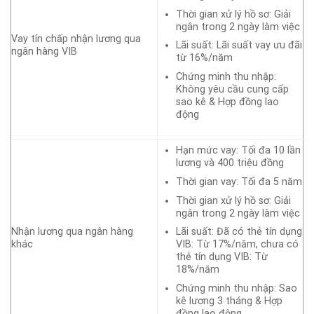
Thời gian xử lý hồ sơ: Giải
ngân trong 2 ngày làm việc
Vay tín chấp nhận lương qua
Lãi suất: Lãi suất vay ưu đãi
ngân hàng VIB
từ 16%/năm
Chứng minh thu nhập:
Không yêu cầu cung cấp
sao kê & Hợp đồng lao
động
Hạn mức vay: Tối đa 10 lần
lương và 400 triệu đồng
Thời gian vay: Tối đa 5 năm
Thời gian xử lý hồ sơ: Giải
ngân trong 2 ngày làm việc
Lãi suất: Đã có thẻ tín dụng
Nhận lương qua ngân hàng
VIB: Từ 17%/năm, chưa có
khác
thẻ tín dụng VIB: Từ
18%/năm
Chứng minh thu nhập: Sao
kê lương 3 tháng & Hợp
đồng lao động