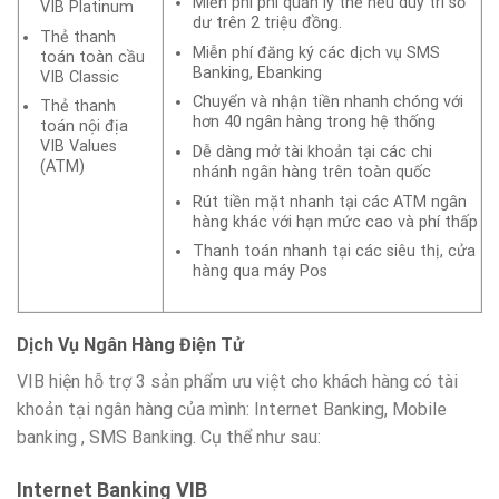
Miễn phí phí quản lý thẻ nếu duy trì số
VIB Platinum
dư trên 2 triệu đồng.
Thẻ thanh
Miễn phí đăng ký các dịch vụ SMS
toán toàn cầu
Banking, Ebanking
VIB Classic
Chuyển và nhận tiền nhanh chóng với
Thẻ thanh
hơn 40 ngân hàng trong hệ thống
toán nội địa
VIB Values
Dễ dàng mở tài khoản tại các chi
(ATM)
nhánh ngân hàng trên toàn quốc
Rút tiền mặt nhanh tại các ATM ngân
hàng khác với hạn mức cao và phí thấp
Thanh toán nhanh tại các siêu thị, cửa
hàng qua máy Pos
Dịch Vụ Ngân Hàng Điện Tử
VIB hiện hỗ trợ 3 sản phẩm ưu việt cho khách hàng có tài
khoản tại ngân hàng của mình: Internet Banking, Mobile
banking , SMS Banking. Cụ thể như sau:
Internet Banking VIB