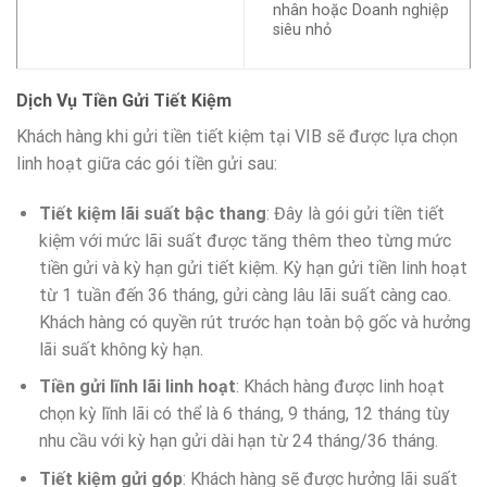
nhân hoặc Doanh nghiệp
siêu nhỏ
Dịch Vụ Tiền Gửi Tiết Kiệm
Khách hàng khi gửi tiền tiết kiệm tại VIB sẽ được lựa chọn
linh hoạt giữa các gói tiền gửi sau:
Tiết kiệm lãi suất bậc thang
: Đây là gói gửi tiền tiết
kiệm với mức lãi suất được tăng thêm theo từng mức
tiền gửi và kỳ hạn gửi tiết kiệm. Kỳ hạn gửi tiền linh hoạt
từ 1 tuần đến 36 tháng, gửi càng lâu lãi suất càng cao.
Khách hàng có quyền rút trước hạn toàn bộ gốc và hưởng
lãi suất không kỳ hạn.
Tiền gửi lĩnh lãi linh hoạt
: Khách hàng được linh hoạt
chọn kỳ lĩnh lãi có thể là 6 tháng, 9 tháng, 12 tháng tùy
nhu cầu với kỳ hạn gửi dài hạn từ 24 tháng/36 tháng.
Tiết kiệm gửi góp
: Khách hàng sẽ được hưởng lãi suất