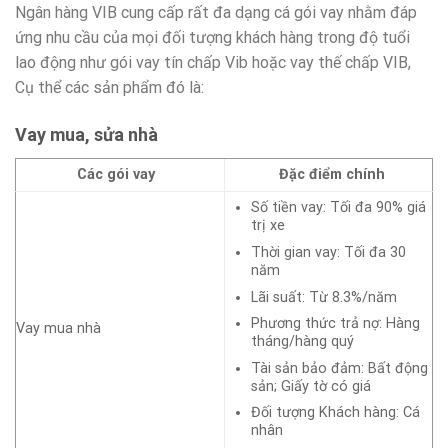
Ngân hàng VIB cung cấp rất đa dạng cá gói vay nhằm đáp
ứng nhu cầu của mọi đối tượng khách hàng trong độ tuổi
lao động như gói vay tín chấp Vib hoặc vay thế chấp VIB,
Cụ thể các sản phẩm đó là:
Vay mua, sửa nhà
Các gói vay
Đặc điểm chính
Số tiền vay: Tối đa 90% giá
trị xe
Thời gian vay: Tối đa 30
năm
Lãi suất: Từ 8.3%/năm
Phương thức trả nợ: Hàng
Vay mua nhà
tháng/hàng quý
Tài sản bảo đảm: Bất động
sản; Giấy tờ có giá
Đối tượng Khách hàng: Cá
nhân