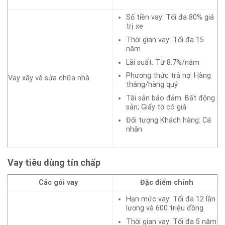
Số tiền vay: Tối đa 80% giá
trị xe
Thời gian vay: Tối đa 15
năm
Lãi suất: Từ 8.7%/năm
Phương thức trả nợ: Hàng
Vay xây và sửa chữa nhà
tháng/hàng quý
Tài sản bảo đảm: Bất động
sản; Giấy tờ có giá
Đối tượng Khách hàng: Cá
nhân
Vay tiêu dùng tín chấp
Các gói vay
Đặc điểm chính
Hạn mức vay: Tối đa 12 lần
lương và 600 triệu đồng
Thời gian vay: Tối đa 5 năm