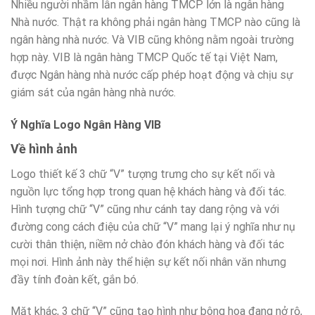
Nhiều người nhầm lẫn ngân hàng TMCP lớn là ngân hàng
Nhà nước. Thật ra không phải ngân hàng TMCP nào cũng là
ngân hàng nhà nước. Và VIB cũng không nằm ngoài trường
hợp này. VIB là ngân hàng TMCP Quốc tế tại Việt Nam,
được Ngân hàng nhà nước cấp phép hoạt động và chịu sự
giám sát của ngân hàng nhà nước.
Ý Nghĩa Logo Ngân Hàng VIB
Về hình ảnh
Logo thiết kế 3 chữ “V” tượng trưng cho sự kết nối và
nguồn lực tổng hợp trong quan hệ khách hàng và đối tác.
Hình tượng chữ “V” cũng như cánh tay dang rộng và với
đường cong cách điệu của chữ “V” mang lại ý nghĩa như nụ
cười thân thiện, niềm nở chào đón khách hàng và đối tác
mọi nơi. Hình ảnh này thể hiện sự kết nối nhân văn nhưng
đầy tính đoàn kết, gắn bó.
Mặt khác, 3 chữ “V” cũng tạo hình như bông hoa đang nở rộ,