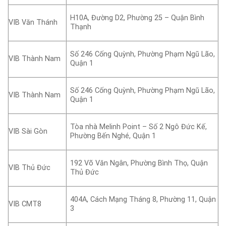
H10A, Đường D2, Phường 25 – Quận Bình
VIB Văn Thánh
Thạnh
Số 246 Cống Quỳnh, Phường Phạm Ngũ Lão,
VIB Thành Nam
Quận 1
Số 246 Cống Quỳnh, Phường Phạm Ngũ Lão,
VIB Thành Nam
Quận 1
Tòa nhà Melinh Point – Số 2 Ngô Đức Kế,
VIB Sài Gòn
Phường Bến Nghé, Quận 1
192 Võ Văn Ngân, Phường Bình Thọ, Quận
VIB Thủ Đức
Thủ Đức
404A, Cách Mạng Tháng 8, Phường 11, Quận
VIB CMT8
3