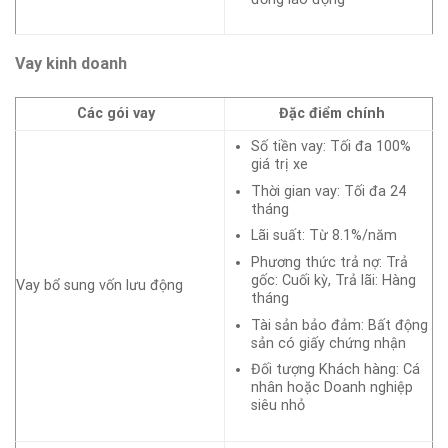
Vay kinh doanh
Các gói vay
Đặc điểm chính
Số tiền vay: Tối đa 100%
giá trị xe
Thời gian vay: Tối đa 24
tháng
Lãi suất: Từ 8.1%/năm
Phương thức trả nợ: Trả
gốc: Cuối kỳ, Trả lãi: Hàng
Vay bổ sung vốn lưu động
tháng
Tài sản bảo đảm: Bất động
sản có giấy chứng nhận
Đối tượng Khách hàng: Cá
nhân hoặc Doanh nghiệp
siêu nhỏ