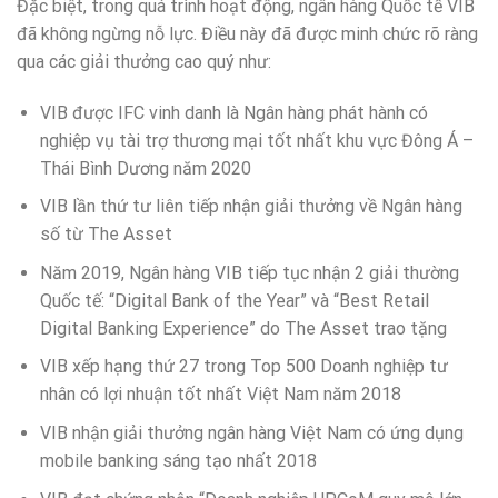
Đặc biệt, trong quá trình hoạt động, ngân hàng Quốc tế VIB
đã không ngừng nỗ lực. Điều này đã được minh chức rõ ràng
qua các giải thưởng cao quý như:
VIB được IFC vinh danh là Ngân hàng phát hành có
nghiệp vụ tài trợ thương mại tốt nhất khu vực Đông Á –
Thái Bình Dương năm 2020
VIB lần thứ tư liên tiếp nhận giải thưởng về Ngân hàng
số từ The Asset
Năm 2019, Ngân hàng VIB tiếp tục nhận 2 giải thường
Quốc tế: “Digital Bank of the Year” và “Best Retail
Digital Banking Experience” do The Asset trao tặng
VIB xếp hạng thứ 27 trong Top 500 Doanh nghiệp tư
nhân có lợi nhuận tốt nhất Việt Nam năm 2018
VIB nhận giải thưởng ngân hàng Việt Nam có ứng dụng
mobile banking sáng tạo nhất 2018