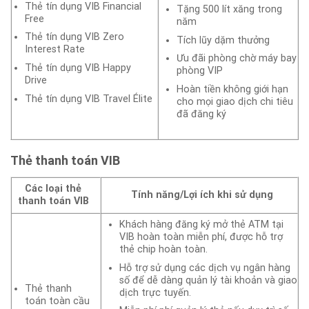
Thẻ tín dụng VIB Financial
Tặng 500 lít xăng trong
Free
năm
Thẻ tín dụng VIB Zero
Tích lũy dặm thưởng
Interest Rate
Ưu đãi phòng chờ máy bay
Thẻ tín dụng VIB Happy
phòng VIP
Drive
Hoàn tiền không giới hạn
Thẻ tín dụng VIB Travel Élite
cho mọi giao dịch chi tiêu
đã đăng ký
Thẻ thanh toán VIB
Các loại thẻ
Tính năng/Lợi ích khi sử dụng
thanh toán VIB
Khách hàng đăng ký mở thẻ ATM tại
VIB hoàn toàn miễn phí, được hỗ trợ
thẻ chip hoàn toàn.
Hỗ trợ sử dụng các dịch vụ ngân hàng
số để dễ dàng quản lý tài khoản và giao
Thẻ thanh
dịch trực tuyến.
toán toàn cầu