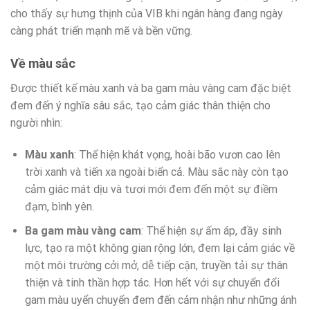
cho thấy sự hưng thịnh của VIB khi ngân hàng đang ngày
càng phát triển mạnh mẽ và bền vững.
Về màu sắc
Được thiết kế màu xanh và ba gam màu vàng cam đặc biệt
đem đến ý nghĩa sâu sắc, tạo cảm giác thân thiện cho
người nhìn:
Màu xanh
: Thể hiện khát vọng, hoài bão vươn cao lên
trời xanh và tiến xa ngoài biển cả. Màu sắc này còn tạo
cảm giác mát dịu và tươi mới đem đến một sự điềm
đạm, bình yên.
Ba gam màu vàng cam
: Thể hiện sự ấm áp, đầy sinh
lực, tạo ra một không gian rộng lớn, đem lại cảm giác về
một môi trường cởi mở, dễ tiếp cận, truyền tải sự thân
thiện và tinh thần hợp tác. Hơn hết với sự chuyển đổi
gam màu uyển chuyển đem đến cảm nhận như những ánh