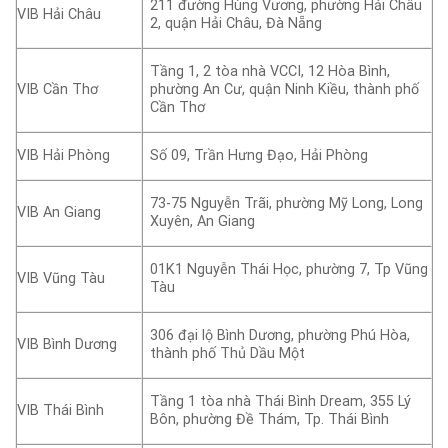
211 đường Hùng Vương, phường Hải Châu
VIB Hải Châu
2, quận Hải Châu, Đà Nẵng
Tầng 1, 2 tòa nhà VCCI, 12 Hòa Bình,
VIB Cần Thơ
phường An Cư, quận Ninh Kiều, thành phố
Cần Thơ
VIB Hải Phòng
Số 09, Trần Hưng Đạo, Hải Phòng
73-75 Nguyễn Trãi, phường Mỹ Long, Long
VIB An Giang
Xuyên, An Giang
01K1 Nguyễn Thái Học, phường 7, Tp Vũng
VIB Vũng Tàu
Tàu
306 đại lộ Bình Dương, phường Phú Hòa,
VIB Bình Dương
thành phố Thủ Dầu Một
Tầng 1 tòa nhà Thái Bình Dream, 355 Lý
VIB Thái Bình
Bôn, phường Đề Thám, Tp. Thái Bình