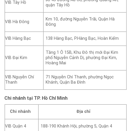
VIB Tây Hồ
quận Tây Hồ
Km 10, đường Nguyễn Trãi, Quận Hà
VIB Hà Đông
Đông
VIB Hàng Bạc
138 Hàng Bạc, P.Hàng Bạc, Hoàn Kiếm
Tầng 1 Ô 15B, Khu Đô thị mới Đại Kim
VIB Đại Kim
phố Nguyễn Cảnh Dị, phường Đại Kim,
Hoàng Mai
VIB Nguyễn Chí
71 Nguyễn Chí Thanh, phường Ngọc
Thanh
Khánh, Quận Ba Đình
Chi nhánh tại TP. Hồ Chí Minh
Chi nhánh
Địa chỉ
VIB Quận 4
188-190 Khánh Hội, phường 5, Quận 4