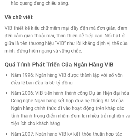
hào quang đang chiếu sáng.
Về chữ viết
VIB thiết kế kiểu chữ mềm mại đầy đặn mà đơn giản, đem
đến cảm giác thoải mái, thân thiện dễ tiếp cận. Nổi bật ở
giữa là tên thương hiệu “VIB” như lời khẳng định vị thế của
mình, đứng hiên ngang và vững chắc.
Quá Trình Phát Triển Của Ngân Hàng VIB
Năm 1996: Ngân hàng VIB được thành lập với số vốn
điều lệ ban đầu là 50 tỷ đồng
Năm 2006: VIB tiến hành thành công Dự án Hiện đại hóa
Công nghệ Ngân hàng kết hợp đưa hệ thống ATM của
Ngân hàng chính thức đi vào hoạt động trên khắp các
tỉnh thành trọng điểm nhằm đem lại nhiều trải nghiệm và
tiện ích cho khách hàng
Năm 2007: Ngân hàng VIB ký kết thỏa thuận hợp tác