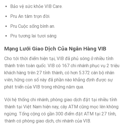
Bảo vệ sức khỏe VIB Care.
Pru An tâm trọn đời.
Pru Cuộc sống bình an.
Pru tương lai tươi sáng
Mạng Lưới Giao Dịch Của Ngân Hàng VIB
Cho tới thời điểm hiện tại, VIB đã phủ sóng ở nhiều tỉnh
thành trên toàn quốc. VIB có 167 chi nhánh phục vụ 2 triệu
khách hàng trên 27 tỉnh thành, có hơn 5.372 cán bộ nhân
viên, hững con số này đã phần nào khẳng định được sự
phát triển của VIB trong những năm qua.
Với hệ thống chi nhánh, phòng giao dịch đặt tại nhiều tỉnh
thành tại Việt Nam hiện nay, cây ATM cũng mọc lên không
ngừng. Tổng cộng có gần 300 điểm đặt ATM tại 27 tỉnh,
thành có phòng giao dịch, chi nhánh của VIB.