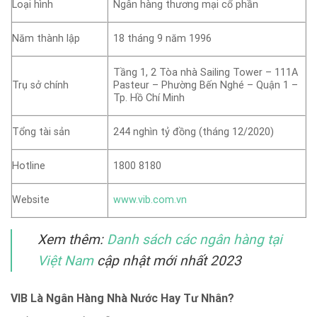
Loại hình
Ngân hàng thương mại cổ phần
Năm thành lập
18 tháng 9 năm 1996
Tầng 1, 2 Tòa nhà Sailing Tower – 111A
Trụ sở chính
Pasteur – Phường Bến Nghé – Quận 1 –
Tp. Hồ Chí Minh
Tổng tài sản
244 nghìn tỷ đồng (tháng 12/2020)
Hotline
1800 8180
Website
www.vib.com.vn
Xem thêm:
Danh sách các ngân hàng tại
Việt Nam
cập nhật mới nhất 2023
VIB Là Ngân Hàng Nhà Nước Hay Tư Nhân?