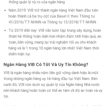
thống quản lý rủi ro của ngân hàng
Năm 2019: VIB trở thành ngân hàng Việt Nam đầu tiên
hoàn thành cả ba trụ cột của Basel II theo Thông tư
41/2016/TT-NHNN và Thông tư 13/2018/TT-NHNN
Từ 2019 đến nay: VIB vẫn luôn tập trung xây dựng, hoàn
thiện hệ thống toàn diện hơn nhằm đảm tính hiệu quả, an
toàn, bền vững, mang lại trải nghiệm tối ưu cho khách
hàng và là 1 trong 10 ngân hàng lớn nhất Việt Nam thời
điểm hiện tại.
Ngân Hàng VIB Có Tốt Và Uy Tín Không?
VIB là ngân hàng nhiều năm liền giữ vững danh hiệu là một
trong những ngân hàng uy tín hàng đầu tại Việt Nam. Bên
cạnh đó, VIB còn dưới sự quản lý của Ngân hàng Nhà nước
nên khách hàng hoàn toàn có thể an tâm về độ an toàn và uy
tín.