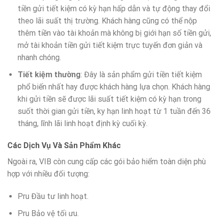
tiền gửi tiết kiệm có kỳ hạn hấp dẫn và tự động thay đổi
theo lãi suất thị trường. Khách hàng cũng có thể nộp
thêm tiền vào tài khoản mà không bị giới hạn số tiền gửi,
mở tài khoản tiền gửi tiết kiệm trực tuyến đơn giản và
nhanh chóng.
Tiết kiệm thường
: Đây là sản phẩm gửi tiền tiết kiệm
phổ biến nhất hay được khách hàng lựa chọn. Khách hàng
khi gửi tiền sẽ được lãi suất tiết kiệm có kỳ hạn trong
suốt thời gian gửi tiền, ky hạn linh hoạt từ 1 tuần đến 36
tháng, lĩnh lãi linh hoạt định kỳ cuối kỳ.
Các Dịch Vụ Và Sản Phẩm Khác
Ngoài ra, VIB còn cung cấp các gói bảo hiểm toàn diện phù
hợp với nhiều đối tượng:
Pru Đầu tư linh hoạt.
Pru Bảo vệ tối ưu.