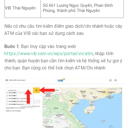
Số 661 Lương Ngọc Quyến, Phan Đình
VIB Thái Nguyên
Phùng, thành phố Thái Nguyên
Nếu có nhu cầu tìm kiếm điểm giao dịch/chi nhánh hoặc cây
ATM của VIB các bạn sử dụng cách sau:
Bước 1
: Bạn truy cập vào trang web
https://www.vib.com.vn/wps/portal/vn/atm
, nhập tỉnh
thành, quận huyện bạn cần tìm kiếm và hệ thống sẽ tự gợi ý
cho bạn. Bạn cũng có thể tick chọn ATM/Chi nhánh.