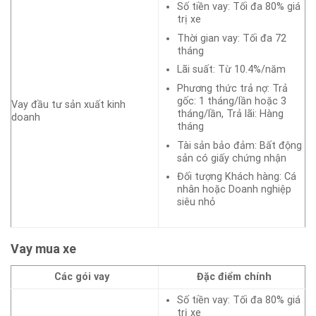
Số tiền vay: Tối đa 80% giá
trị xe
Thời gian vay: Tối đa 72
tháng
Lãi suất: Từ 10.4%/năm
Phương thức trả nợ: Trả
gốc: 1 tháng/lần hoặc 3
Vay đầu tư sản xuất kinh
tháng/lần, Trả lãi: Hàng
doanh
tháng
Tài sản bảo đảm: Bất động
sản có giấy chứng nhận
Đối tượng Khách hàng: Cá
nhân hoặc Doanh nghiệp
siêu nhỏ
Vay mua xe
Các gói vay
Đặc điểm chính
Số tiền vay: Tối đa 80% giá
trị xe