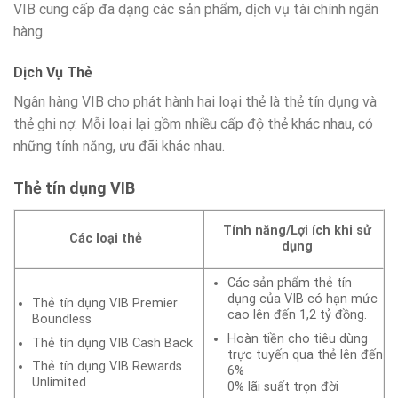
VIB cung cấp đa dạng các sản phẩm, dịch vụ tài chính ngân
hàng.
Dịch Vụ Thẻ
Ngân hàng VIB cho phát hành hai loại thẻ là thẻ tín dụng và
thẻ ghi nợ. Mỗi loại lại gồm nhiều cấp độ thẻ khác nhau, có
những tính năng, ưu đãi khác nhau.
Thẻ tín dụng VIB
Tính năng/Lợi ích khi sử
Các loại thẻ
dụng
Các sản phẩm thẻ tín
dụng của VIB có hạn mức
Thẻ tín dụng VIB Premier
cao lên đến 1,2 tỷ đồng.
Boundless
Hoàn tiền cho tiêu dùng
Thẻ tín dụng VIB Cash Back
trực tuyến qua thẻ lên đến
Thẻ tín dụng VIB Rewards
6%
Unlimited
0% lãi suất trọn đời