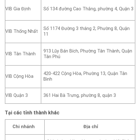
VIB Gia Định
Số 134 đường Cao Thắng, phường 4, Quận 3
Số 1174 Đường 3 tháng 2, Phường 8, Quận
VIB Thống Nhất
11
913 Lũy Bán Bích, Phường Tân Thành, Quận
VIB Tân Thành
Tân Phú
420-422 Cộng Hòa, Phường 13, Quận Tân
VIB Cộng Hòa
Bình
VIB Quận 3
361 Hai Bà Trưng, phường 8, quận 3
Tại các tỉnh thành khác
Chi nhánh
Địa chỉ