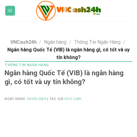
Skip
to
content
VNCash24h
/
Ngân hàng
/
Thông Tin Ngân Hàng
/
Ngân hàng Quốc Tế (VIB) là ngân hàng gì, có tốt và uy
tín không?
THÔNG TIN NGÂN HÀNG
Ngân hàng Quốc Tế (VIB) là ngân hàng
gì, có tốt và uy tín không?
NGÀY ĐĂNG
18/09/2023
| TÁC GIẢ
DUY LINH