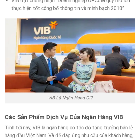
VIB đạt chứng nhận “Doanh nghiệp UPCoM quy mô lớn
thực hiện tốt công bố thông tin và minh bạch 2018”
VIB Là Ngân Hàng Gì?
Các Sản Phẩm Dịch Vụ Của Ngân Hàng VIB
Tính tới nay, VIB là ngân hàng có tốc độ tăng trưởng bán lẻ
hàng đầu Việt Nam. Và để đáp ứng nhu cầu của khách hàng,