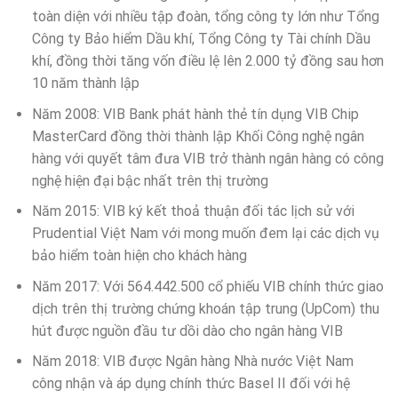
toàn diện với nhiều tập đoàn, tổng công ty lớn như Tổng
Công ty Bảo hiểm Dầu khí, Tổng Công ty Tài chính Dầu
khí, đồng thời tăng vốn điều lệ lên 2.000 tỷ đồng sau hơn
10 năm thành lập
Năm 2008: VIB Bank phát hành thẻ tín dụng VIB Chip
MasterCard đồng thời thành lập Khối Công nghệ ngân
hàng với quyết tâm đưa VIB trở thành ngân hàng có công
nghệ hiện đại bậc nhất trên thị trường
Năm 2015: VIB ký kết thoả thuận đối tác lịch sử với
Prudential Việt Nam với mong muốn đem lại các dịch vụ
bảo hiểm toàn hiện cho khách hàng
Năm 2017: Với 564.442.500 cổ phiếu VIB chính thức giao
dịch trên thị trường chứng khoán tập trung (UpCom) thu
hút được nguồn đầu tư dồi dào cho ngân hàng VIB
Năm 2018: VIB được Ngân hàng Nhà nước Việt Nam
công nhận và áp dụng chính thức Basel II đối với hệ