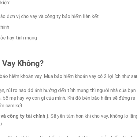
kiện:
vào đơn vị cho vay và công ty bảo hiểm liên kết
chính
hỏe hay tính mạng
 Vay Không?
ua bảo hiểm khoản vay. Mua bảo hiểm khoản vay có 2 lợi ích như sa
nạn, rủi ro nào đó ảnh hưởng đến tính mạng thì người nhà của bạn
h, bố mẹ hay vợ con gì của mình. Khi đó bên bảo hiểm sẽ đứng ra
ểm cam kết.
và công ty tài chính )
: Sẽ yên tâm hơn khi cho vay, không lo lắng
u