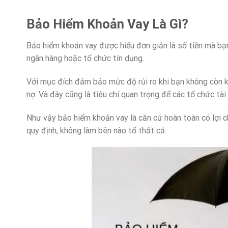
Bảo Hiểm Khoản Vay Là Gì?
Bảo hiểm khoản vay được hiểu đơn giản là số tiền mà bạn
ngân hàng hoặc tổ chức tín dụng.
Với mục đích đảm bảo mức độ rủi ro khi bạn không còn k
nợ. Và đây cũng là tiêu chí quan trọng để các tổ chức tà
Như vậy bảo hiểm khoản vay là căn cứ hoàn toàn có lợi c
quy định, không làm bên nào tổ thất cả.