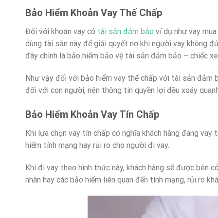
Bảo Hiểm Khoản Vay Thế Chấp
Đối với khoản vay có
tài sản đảm bảo
ví dụ như vay mua 
dùng tài sản này để giải quyết nợ khi người vay không đ
đây chính là bảo hiểm bảo vệ tài sản đảm bảo – chiếc xe
Như vậy đối với bảo hiểm vay thế chấp với tài sản đảm bả
đối với con người, nên thông tin quyền lợi đều xoáy quan
Bảo Hiểm Khoản Vay Tín Chấp
Khi lựa chọn vay tín chấp có nghĩa khách hàng đang vay t
hiểm tính mạng hay rủi ro cho người đi vay.
Khi đi vay theo hình thức này, khách hàng sẽ được bên c
nhân hay các bảo hiểm liên quan đến tính mạng, rủi ro kh