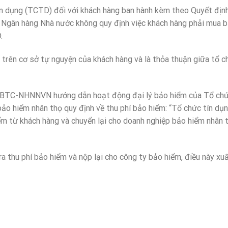
tín dụng (TCTD) đối với khách hàng ban hành kèm theo Quyết địn
ân hàng Nhà nước không quy định việc khách hàng phải mua b
.
 trên cơ sở tự nguyện của khách hàng và là thỏa thuận giữa tổ c
T-BTC-NHNNVN hướng dẫn hoạt động đại lý bảo hiểm của Tổ chứ
ảo hiểm nhân thọ quy định về thu phí bảo hiểm: “Tổ chức tín dụn
ểm từ khách hàng và chuyển lại cho doanh nghiệp bảo hiểm nhân 
ra thu phí bảo hiểm và nộp lại cho công ty bảo hiểm, điều này xu