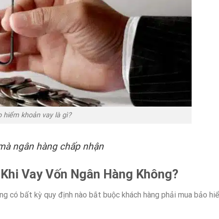
 hiểm khoản vay là gì?
mà ngân hàng chấp nhận
 Khi Vay Vốn Ngân Hàng Không?
ông có bất kỳ quy định nào bắt buộc khách hàng phải mua bảo h