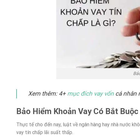
Bảo
Xem thêm: 4+
mục đích vay vốn
cá nhân 
Bảo Hiểm Khoản Vay Có Bắt Buộc
Thực tế cho đến nay, luật về ngân hàng hay nhà nước kh
vay tín chấp lãi suất thấp.