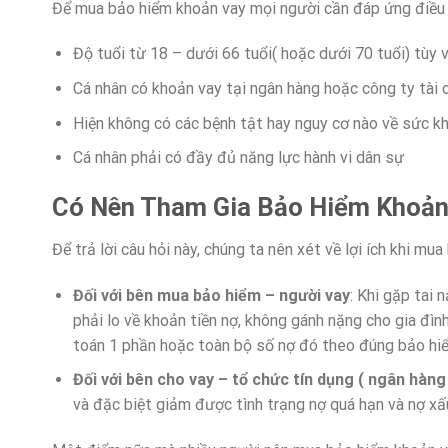
Để mua bảo hiểm khoản vay mọi người cần đáp ứng điều 
Độ tuổi từ 18 – dưới 66 tuổi( hoặc dưới 70 tuổi) tùy 
Cá nhân có khoản vay tại ngân hàng hoặc công ty tài 
Hiện không có các bệnh tật hay nguy cơ nào về sức k
Cá nhân phải có đầy đủ năng lực hành vi dân sự
Có Nên Tham Gia Bảo Hiểm Khoản
Để trả lời câu hỏi này, chúng ta nên xét về lợi ích khi m
Đối với bên mua bảo hiểm – người vay
: Khi gặp tai 
phải lo về khoản tiền nợ, không gánh nặng cho gia đìn
toán 1 phần hoặc toàn bộ số nợ đó theo đúng bảo hi
Đối với bên cho vay – tổ chức tín dụng ( ngân hàng 
và đặc biệt giảm được tình trạng nợ quá hạn và nợ xấ