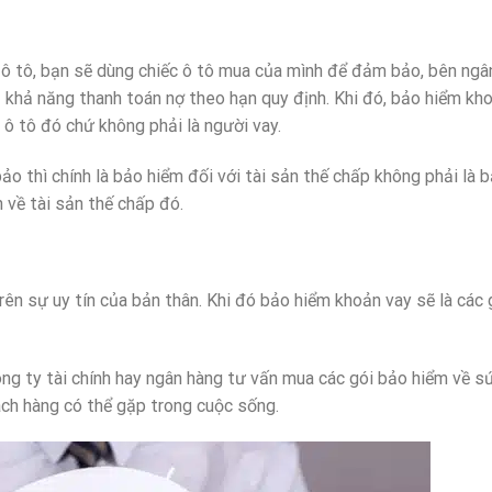
ô tô, bạn sẽ dùng chiếc ô tô mua của mình để đảm bảo, bên ngâ
ủ khả năng thanh toán nợ theo hạn quy định. Khi đó, bảo hiểm kh
 ô tô đó chứ không phải là người vay.
o thì chính là bảo hiểm đối với tài sản thế chấp không phải là 
h về tài sản thế chấp đó.
rên sự uy tín của bản thân. Khi đó bảo hiểm khoản vay sẽ là các 
ông ty tài chính hay ngân hàng tư vấn mua các gói bảo hiểm về s
ách hàng có thể gặp trong cuộc sống.