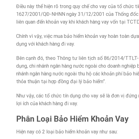
Điều này thể hiện rõ trong quy chế cho vay của tổ chức 
1627/2001/QĐ-NHNN ngày 31/12/2001 của Thống đốc Ng
liên quan đến khoản vay khi khách hàng vay vốn tại TCTD
Chính vì vậy, việc mua bảo hiểm khoản vay hoàn toàn dựa
dụng với khách hàng đi vay.
Bên cạnh đó, theo Thông tư liên tịch số 86/2014/TTL
dụng, chi nhánh ngân hàng nước ngoài cho doanh nghiệp b
nhánh ngân hàng nước ngoài thu hộ các khoản phí bảo hi
thỏa thuận tại hợp đồng đại lý bảo hiểm”.
Như vậy, các tổ chức tín dụng cho vay sẽ là đơn vị đứng 
lợi ích của khách hàng đi vay.
Phân Loại Bảo Hiểm Khoản Vay
Hiện nay có 2 loại bảo hiểm khoản vay như sau: