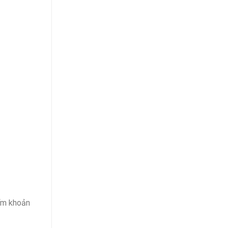
iểm khoản