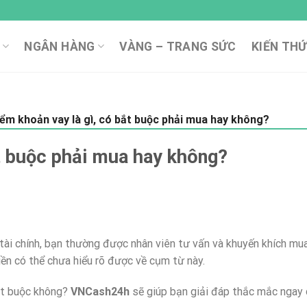
NGÂN HÀNG
VÀNG – TRANG SỨC
KIẾN THỨ
ểm khoản vay là gì, có bắt buộc phải mua hay không?
t buộc phải mua hay không?
 tài chính, bạn thường được nhân viên tư vấn và khuyến khích m
iền có thể chưa hiểu rõ được về cụm từ này.
ắt buộc không?
VNCash24h
sẽ giúp bạn giải đáp thắc mắc ngay 