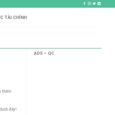
C TÀI CHÍNH
ADS – QC
ua thêm
dưới đây!