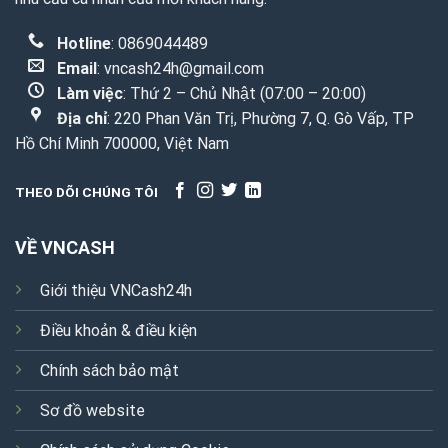
Hotline
: 0869044489
Email
:
vncash24h@gmail.com
Làm việc
: Thứ 2 – Chủ Nhật (07:00 – 20:00)
Địa chỉ
: 220 Phan Văn Trị, Phường 7, Q. Gò Vấp, TP
Hồ Chí Minh 700000, Việt Nam
THEO DÕI CHÚNG TÔI
VỀ VNCASH
Giới thiệu VNCash24h
Điều khoản & điều kiện
Chính sách bảo mật
Sơ đồ website