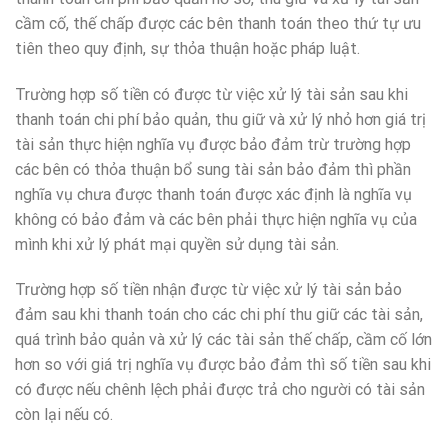
cầm cố, thế chấp được các bên thanh toán theo thứ tự ưu
tiên theo quy định, sự thỏa thuận hoặc pháp luật.
Trường hợp số tiền có được từ việc xử lý tài sản sau khi
thanh toán chi phí bảo quản, thu giữ và xử lý nhỏ hơn giá trị
tài sản thực hiện nghĩa vụ được bảo đảm trừ trường hợp
các bên có thỏa thuận bổ sung tài sản bảo đảm thì phần
nghĩa vụ chưa được thanh toán được xác định là nghĩa vụ
không có bảo đảm và các bên phải thực hiện nghĩa vụ của
mình khi xử lý phát mại quyền sử dụng tài sản.
Trường hợp số tiền nhận được từ việc xử lý tài sản bảo
đảm sau khi thanh toán cho các chi phí thu giữ các tài sản,
quá trình bảo quản và xử lý các tài sản thế chấp, cầm cố lớn
hơn so với giá trị nghĩa vụ được bảo đảm thì số tiền sau khi
có được nếu chênh lệch phải được trả cho người có tài sản
còn lại nếu có.