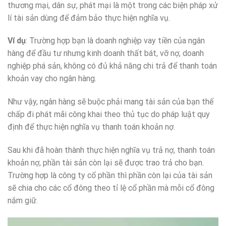
thương mại, dân sự, phát mại là một trong các biện pháp xử
lí tài sản dùng để đảm bảo thực hiện nghĩa vụ.
Ví dụ
: Trường hợp bạn là doanh nghiệp vay tiền của ngân
hàng để đầu tư nhưng kinh doanh thất bát, vỡ nợ, doanh
nghiệp phá sản, không có đủ khả năng chi trả để thanh toán
khoản vay cho ngân hàng.
Như vậy, ngân hàng sẽ buộc phải mang tài sản của bạn thế
chấp đi phát mãi công khai theo thủ tục do pháp luật quy
định để thực hiện nghĩa vụ thanh toán khoản nợ.
Sau khi đã hoàn thành thực hiện nghĩa vụ trả nợ, thanh toán
khoản nợ, phần tài sản còn lại sẽ được trao trả cho bạn.
Trường hợp là công ty cổ phần thì phần còn lại của tài sản
sẽ chia cho các cổ đông theo tỉ lệ cổ phần mà mỗi cổ đông
nắm giữ.