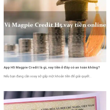
App H5 Magpie Credit là gì, vay tiền ở đây có an toàn không?
Nếu bạn đang cần xoay sở gấp một khoản tiền để giải quyết...