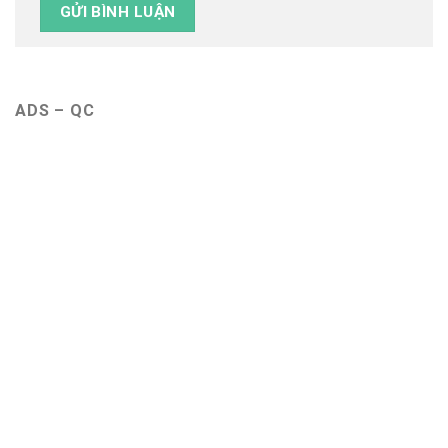
ADS – QC