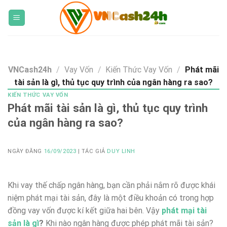
Skip
to
content
VNCash24h
/
Vay Vốn
/
Kiến Thức Vay Vốn
/
Phát mãi
tài sản là gì, thủ tục quy trình của ngân hàng ra sao?
KIẾN THỨC VAY VỐN
Phát mãi tài sản là gì, thủ tục quy trình
của ngân hàng ra sao?
NGÀY ĐĂNG
16/09/2023
| TÁC GIẢ
DUY LINH
Khi vay thế chấp ngân hàng, bạn cần phải nắm rõ được khái
niệm phát mại tài sản, đây là một điều khoản có trong hợp
đồng vay vốn được kí kết giữa hai bên. Vậy
phát mại tài
sản là gì
?
Khi nào ngân hàng được phép phát mãi tài sản?