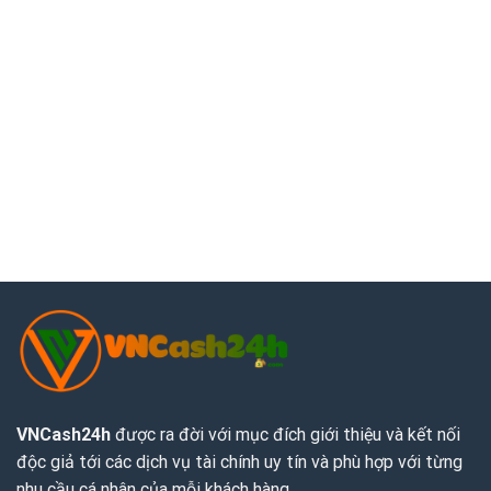
VNCash24h
được ra đời với mục đích giới thiệu và kết nối
độc giả tới các dịch vụ tài chính uy tín và phù hợp với từng
nhu cầu cá nhân của mỗi khách hàng.