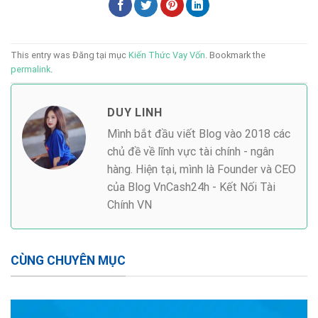
This entry was Đăng tại mục
Kiến Thức Vay Vốn
. Bookmark the
permalink
.
DUY LINH
Mình bắt đầu viết Blog vào 2018 các
chủ đề về lĩnh vực tài chính - ngân
hàng. Hiện tại, mình là Founder và CEO
của Blog VnCash24h - Kết Nối Tài
Chính VN
CÙNG CHUYÊN MỤC