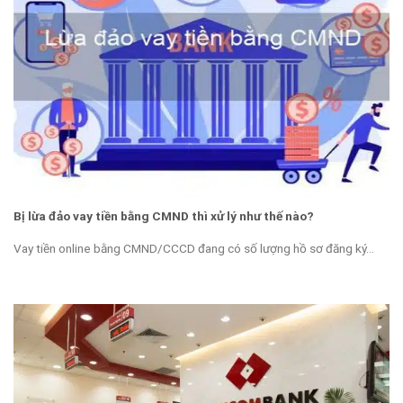
Bị lừa đảo vay tiền bằng CMND thì xử lý như thế nào?
Vay tiền online bằng CMND/CCCD đang có số lượng hồ sơ đăng ký...