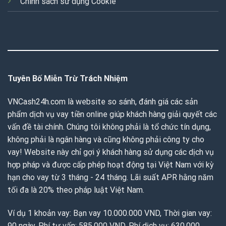
Chính sách sử dụng Cookie
Tuyên Bố Miễn Trừ Trách Nhiệm
VNCash24h.com là website so sánh, đánh giá các sản
phẩm dịch vụ vay tiền online giúp khách hàng giải quyết các
vấn đề tài chính. Chúng tôi không phải là tổ chức tín dụng,
không phải là ngân hàng và cũng không phải công ty cho
vay! Website này chỉ gợi ý khách hàng sử dụng các dịch vụ
hợp pháp và được cấp phép hoạt động tại Việt Nam với kỳ
hạn cho vay từ 3 tháng - 24 tháng. Lãi suất APR hằng năm
tối đa là 20% theo pháp luật Việt Nam.
Ví dụ 1 khoản vay: Bạn vay 10.000.000 VND, Thời gian vay:
90 ngày, Phí tư vấn: 585,000 VND, Phí dịch vụ: 630,000