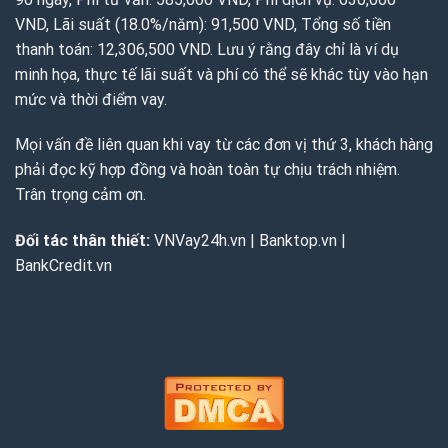
VND, Lãi suất (18.0%/năm): 91,500 VND, Tổng số tiền
thanh toán: 12,306,500 VND. Lưu ý rằng đây chỉ là ví dụ
minh họa, thực tế lãi suất và phí có thể sẽ khác tùy vào hạn
mức và thời điểm vay.
Mọi vấn đề liên quan khi vay từ các đơn vị thứ 3, khách hàng
phải đọc kỹ hợp đồng và hoàn toàn tự chịu trách nhiệm.
Trân trọng cảm ơn.
Đối tác thân thiết:
VNVay24h.vn
|
Banktop.vn
|
BankCredit.vn