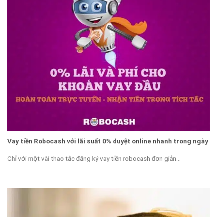
Vay tiền Robocash với lãi suất 0% duyệt online nhanh trong ngày
Chỉ với một vài thao tắc đăng ký vay tiền robocash đơn giản...