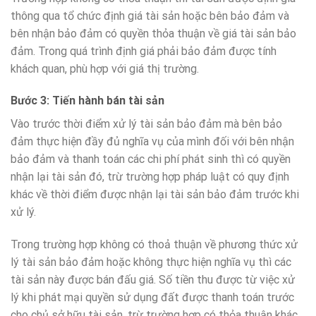
thông qua tổ chức định giá tài sản hoặc bên bảo đảm và
bên nhận bảo đảm có quyền thỏa thuận về giá tài sản bảo
đảm. Trong quá trình định giá phải bảo đảm được tính
khách quan, phù hợp với giá thị trường.
Bước 3: Tiến hành bán tài sản
Vào trước thời điểm xử lý tài sản bảo đảm mà bên bảo
đảm thực hiện đầy đủ nghĩa vụ của mình đối với bên nhận
bảo đảm và thanh toán các chi phí phát sinh thì có quyền
nhận lại tài sản đó, trừ trường hợp pháp luật có quy định
khác về thời điểm được nhận lại tài sản bảo đảm trước khi
xử lý.
Trong trường hợp không có thoả thuận về phương thức xử
lý tài sản bảo đảm hoặc không thực hiện nghĩa vụ thì các
tài sản này được bán đấu giá. Số tiền thu được từ việc xử
lý khi phát mại quyền sử dụng đất được thanh toán trước
cho chủ sở hữu tài sản, trừ trường hợp có thỏa thuận khác