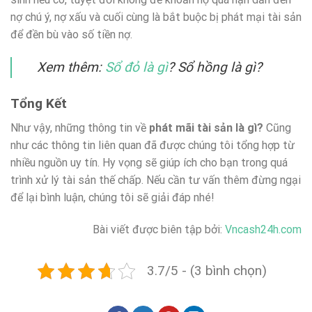
nợ chú ý, nợ xấu và cuối cùng là bắt buộc bị phát mại tài sản
để đền bù vào số tiền nợ.
Xem thêm:
Sổ đỏ là gì
? Sổ hồng là gì?
Tổng Kết
Như vậy, những thông tin về
phát mãi tài sản là gì?
Cũng
như các thông tin liên quan đã được chúng tôi tổng hợp từ
nhiều nguồn uy tín. Hy vọng sẽ giúp ích cho bạn trong quá
trình xử lý tài sản thế chấp. Nếu cần tư vấn thêm đừng ngại
để lại bình luận, chúng tôi sẽ giải đáp nhé!
Bài viết được biên tập bởi:
Vncash24h.com
3.7/5 - (3 bình chọn)