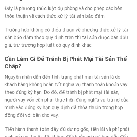
Đây là phương thức luật dự phòng và cho phép các bên
thỏa thuận về cách thức xử lý tài sản bảo đảm.
Trường hợp không có thỏa thuận về phương thức xử lý tài
sản bảo đảm theo quy định trên thì tài sản được bán đấu
giá, trừ trường hợp luật có quy định khác.
Cần Làm Gì Để Tránh Bị Phát Mại Tài Sản Thế
Chấp?
Nguyên nhân dẫn đến tình trạng phát mại tài sản là do
khách hàng không hoàn tất nghĩa vụ thanh toán khoản vay
theo đúng kỳ hạn. Do đó, để tránh bị phát mại tài sản,
người vay vốn cần phải thực hiện đúng nghĩa vụ trả nợ của
mình vào đúng kỳ hạn quy định đã thỏa thuận trong hợp
đồng đối với bên cho vay.
Tiến hành thanh toán đầy đủ dư nợ gốc, tiền lãi và phí phát
sinh nếu có, tuyệt đối không để khoản nợ quá hạn dẫn đến