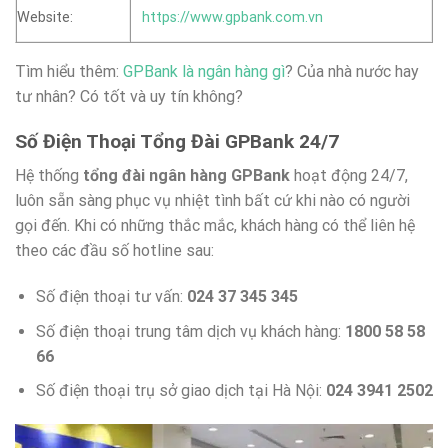
Website:
https://www.gpbank.com.vn
Tìm hiểu thêm:
GPBank là ngân hàng gì
? Của nhà nước hay
tư nhân? Có tốt và uy tín không?
Số Điện Thoại Tổng Đài GPBank 24/7
Hệ thống
tổng đài ngân hàng GPBank
hoạt động 24/7,
luôn sẵn sàng phục vụ nhiệt tình bất cứ khi nào có người
gọi đến. Khi có những thắc mắc, khách hàng có thể liên hệ
theo các đầu số hotline sau:
Số điện thoại tư vấn:
024 37 345 345
Số điện thoại trung tâm dịch vụ khách hàng:
1800 58 58
66
Số điện thoại trụ sở giao dịch tại Hà Nội:
024 3941 2502