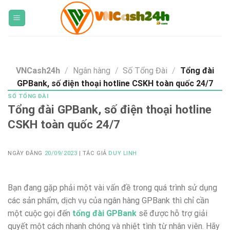
Skip
to
content
VNCash24h
/
Ngân hàng
/
Số Tổng Đài
/
Tổng đài
GPBank, số điện thoại hotline CSKH toàn quốc 24/7
SỐ TỔNG ĐÀI
Tổng đài GPBank, số điện thoại hotline
CSKH toàn quốc 24/7
NGÀY ĐĂNG
20/09/2023
| TÁC GIẢ
DUY LINH
Bạn đang gặp phải một vài vấn đề trong quá trình sử dụng
các sản phẩm, dịch vụ của ngân hàng GPBank thì chỉ cần
một cuộc gọi đến
tổng đài GPBank
sẽ được hỗ trợ giải
quyết một cách nhanh chóng và nhiệt tình từ nhân viên. Hãy