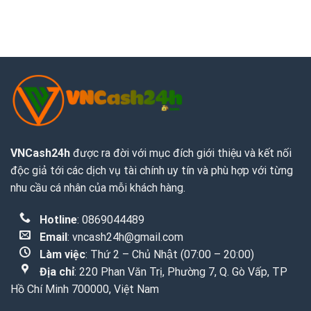
VNCash24h
được ra đời với mục đích giới thiệu và kết nối
độc giả tới các dịch vụ tài chính uy tín và phù hợp với từng
nhu cầu cá nhân của mỗi khách hàng.
Hotline
: 0869044489
Email
:
vncash24h@gmail.com
Làm việc
: Thứ 2 – Chủ Nhật (07:00 – 20:00)
Địa chỉ
: 220 Phan Văn Trị, Phường 7, Q. Gò Vấp, TP
Hồ Chí Minh 700000, Việt Nam