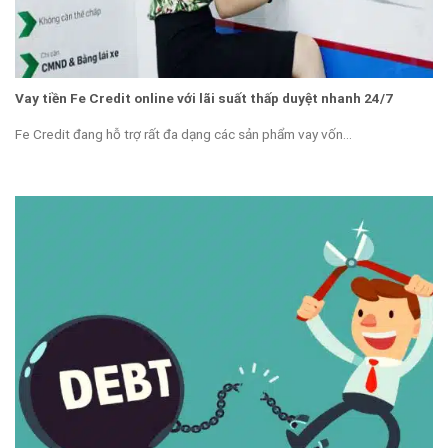
Vay tiền Fe Credit online với lãi suất thấp duyệt nhanh 24/7
Fe Credit đang hỗ trợ rất đa dạng các sản phẩm vay vốn...