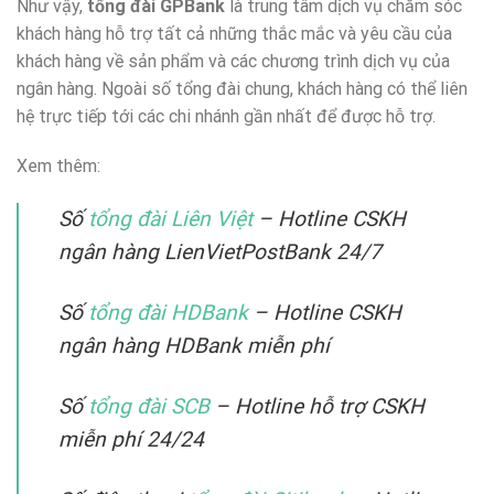
Như vậy,
tổng đài GPBank
là trung tâm dịch vụ chăm sóc
khách hàng hỗ trợ tất cả những thắc mắc và yêu cầu của
khách hàng về sản phẩm và các chương trình dịch vụ của
ngân hàng. Ngoài số tổng đài chung, khách hàng có thể liên
hệ trực tiếp tới các chi nhánh gần nhất để được hỗ trợ.
Xem thêm:
Số
tổng đài Liên Việt
– Hotline CSKH
ngân hàng LienVietPostBank 24/7
Số
tổng đài HDBank
– Hotline CSKH
ngân hàng HDBank miễn phí
Số
tổng đài SCB
– Hotline hỗ trợ CSKH
miễn phí 24/24