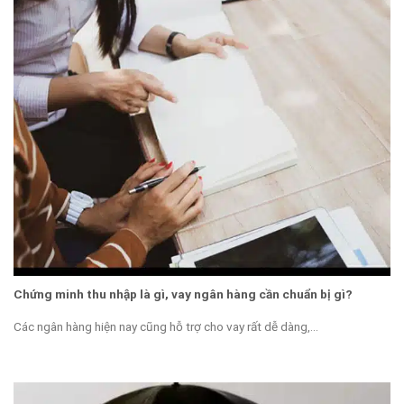
Chứng minh thu nhập là gì, vay ngân hàng cần chuẩn bị gì?
Các ngân hàng hiện nay cũng hỗ trợ cho vay rất dễ dàng,...