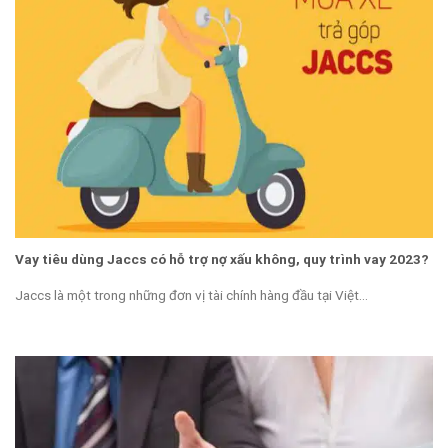
Vay tiêu dùng Jaccs có hỗ trợ nợ xấu không, quy trình vay 2023?
Jaccs là một trong những đơn vị tài chính hàng đầu tại Việt...