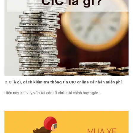
CIC là gì, cách kiểm tra thông tin CIC online cá nhân miễn phí
Hiện nay, khi vay vốn tại các tổ chức tài chính hay ngân...