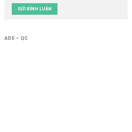
ADS – QC