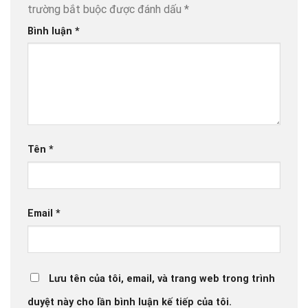
trường bắt buộc được đánh dấu
*
Bình luận
*
Tên
*
Email
*
Lưu tên của tôi, email, và trang web trong trình
duyệt này cho lần bình luận kế tiếp của tôi.