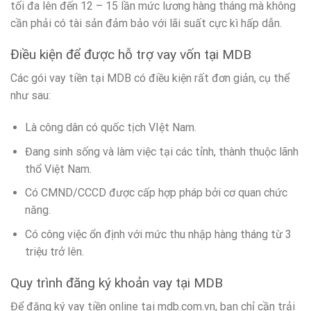
tối đa lên đến 12 – 15 lần mức lương hàng tháng mà không
cần phải có tài sản đảm bảo với lãi suất cực kì hấp dẫn.
Điều kiện để được hỗ trợ vay vốn tại MDB
Các gói vay tiền tại MDB có điều kiện rất đơn giản, cụ thể
như sau:
Là công dân có quốc tịch VIệt Nam.
Đang sinh sống và làm việc tại các tỉnh, thành thuộc lãnh
thổ Việt Nam.
Có CMND/CCCD được cấp hợp pháp bởi cơ quan chức
năng.
Có công việc ổn định với mức thu nhập hàng tháng từ 3
triệu trở lên.
Quy trình đăng ký khoản vay tại MDB
Để đăng ký vay tiền online tại mdb.com.vn, bạn chỉ cần trải