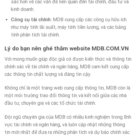
sắc hơn về các vấn đề liên quan đến tài chính, đầu tư và
kinh doanh.
Công cụ tài chính:
MDB cung cấp các công cụ hữu ích
như máy tính lãi suất, máy tính tiền lương, và các bảng
tính phân tích tài chính.
Lý do bạn nên ghé thăm website MDB.COM.VN
Với mong muốn giúp độc giả có được kiến thức và thông tin
chính xác về tài chính và ngân hàng, MDB cam kết cung cấp
các thông tin chất lượng và đáng tin cậy.
Không chỉ là một trang web cung cấp thông tin, MDB còn là
một môi trường trao đổi thông tin và kết nối giữa các nhà
đầu tư, chuyên gia và các tổ chức tài chính.
Đội ngũ chuyên gia của MDB có nhiều kinh nghiệm trong lĩnh
vực tài chính và ngân hàng, và luôn cập nhật những thông
tin mới nhất để đưa ra những phân tích và dự báo chính xác