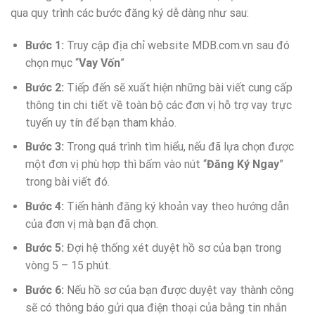
qua quy trình các bước đăng ký dễ dàng như sau:
Bước 1:
Truy cập địa chỉ website MDB.com.vn sau đó
chọn mục “
Vay Vốn
”
Bước 2:
Tiếp đến sẽ xuất hiện những bài viết cung cấp
thông tin chi tiết về toàn bộ các đơn vị hỗ trợ vay trực
tuyến uy tín để bạn tham khảo.
Bước 3:
Trong quá trình tìm hiểu, nếu đã lựa chọn được
một đơn vị phù hợp thì bấm vào nút “
Đăng Ký Ngay
”
trong bài viết đó.
Bước 4:
Tiến hành đăng ký khoản vay theo hướng dẫn
của đơn vị mà bạn đã chọn.
Bước 5:
Đợi hệ thống xét duyệt hồ sơ của bạn trong
vòng 5 – 15 phút.
Bước 6:
Nếu hồ sơ của bạn được duyệt vay thành công
sẽ có thông báo gửi qua điện thoại của bằng tin nhắn