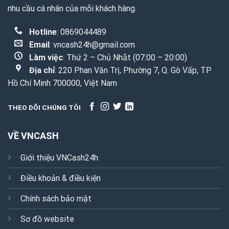
nhu cầu cá nhân của mỗi khách hàng.
Hotline
: 0869044489
Email
:
vncash24h@gmail.com
Làm việc
: Thứ 2 – Chủ Nhật (07:00 – 20:00)
Địa chỉ
: 220 Phan Văn Trị, Phường 7, Q. Gò Vấp, TP
Hồ Chí Minh 700000, Việt Nam
THEO DÕI CHÚNG TÔI
VỀ VNCASH
Giới thiệu VNCash24h
Điều khoản & điều kiện
Chính sách bảo mật
Sơ đồ website