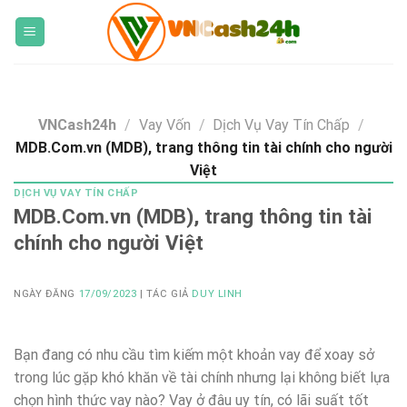
Skip
to
content
VNCash24h
/
Vay Vốn
/
Dịch Vụ Vay Tín Chấp
/
MDB.Com.vn (MDB), trang thông tin tài chính cho người
Việt
DỊCH VỤ VAY TÍN CHẤP
MDB.Com.vn (MDB), trang thông tin tài
chính cho người Việt
NGÀY ĐĂNG
17/09/2023
| TÁC GIẢ
DUY LINH
Bạn đang có nhu cầu tìm kiếm một khoản vay để xoay sở
trong lúc gặp khó khăn về tài chính nhưng lại không biết lựa
chọn hình thức vay nào? Vay ở đâu uy tín, có lãi suất tốt