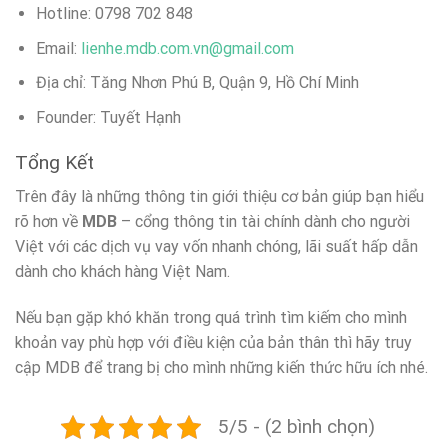
Hotline: 0798 702 848
Email:
lienhe.mdb.com.vn@gmail.com
Địa chỉ: Tăng Nhơn Phú B, Quận 9, Hồ Chí Minh
Founder: Tuyết Hạnh
Tổng Kết
Trên đây là những thông tin giới thiệu cơ bản giúp bạn hiểu
rõ hơn về
MDB
– cổng thông tin tài chính dành cho người
Việt với các dịch vụ vay vốn nhanh chóng, lãi suất hấp dẫn
dành cho khách hàng Việt Nam.
Nếu bạn gặp khó khăn trong quá trình tìm kiếm cho mình
khoản vay phù hợp với điều kiện của bản thân thì hãy truy
cập MDB để trang bị cho mình những kiến thức hữu ích nhé.
5/5 - (2 bình chọn)