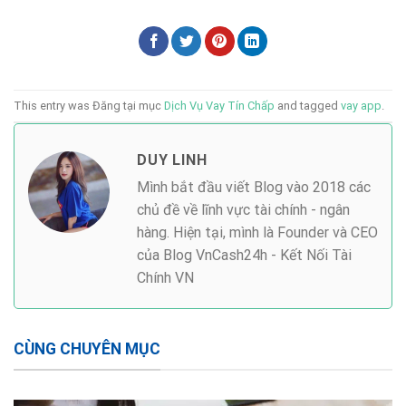
This entry was Đăng tại mục
Dịch Vụ Vay Tín Chấp
and tagged
vay app
.
DUY LINH
Mình bắt đầu viết Blog vào 2018 các
chủ đề về lĩnh vực tài chính - ngân
hàng. Hiện tại, mình là Founder và CEO
của Blog VnCash24h - Kết Nối Tài
Chính VN
CÙNG CHUYÊN MỤC