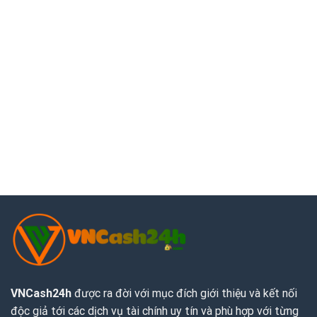
VNCash24h
được ra đời với mục đích giới thiệu và kết nối
độc giả tới các dịch vụ tài chính uy tín và phù hợp với từng