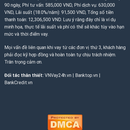
90 ngày, Phí tư vấn: 585,000 VND, Phí dịch vụ: 630,000
VND, Lãi suất (18.0%/năm): 91,500 VND, Tổng số tiền
thanh toán: 12,306,500 VND. Lưu ý rằng đây chỉ là ví dụ
minh họa, thực tế lãi suất và phí có thể sẽ khác tùy vào hạn
mức và thời điểm vay.
Mọi vấn đề liên quan khi vay từ các đơn vị thứ 3, khách hàng
phải đọc kỹ hợp đồng và hoàn toàn tự chịu trách nhiệm.
Trân trọng cảm ơn.
Đối tác thân thiết:
VNVay24h.vn
|
Banktop.vn
|
BankCredit.vn