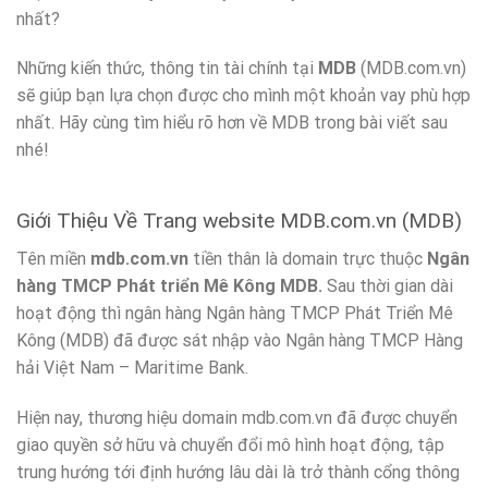
nhất?
Những kiến thức, thông tin tài chính tại
MDB
(MDB.com.vn)
sẽ giúp bạn lựa chọn được cho mình một khoản vay phù hợp
nhất. Hãy cùng tìm hiểu rõ hơn về MDB trong bài viết sau
nhé!
Giới Thiệu Về Trang website MDB.com.vn (MDB)
Tên miền
mdb.com.vn
tiền thân là domain trực thuộc
Ngân
hàng TMCP Phát triển Mê Kông MDB.
Sau thời gian dài
hoạt động thì ngân hàng Ngân hàng TMCP Phát Triển Mê
Kông (MDB) đã được sát nhập vào Ngân hàng TMCP Hàng
hải Việt Nam – Maritime Bank.
Hiện nay, thương hiệu domain mdb.com.vn đã được chuyển
giao quyền sở hữu và chuyển đổi mô hình hoạt động, tập
trung hướng tới định hướng lâu dài là trở thành cổng thông