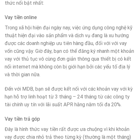
thức nổi bật nhất:
Vay tiền online
Trong xã hội hiện đại ngày nay, việc ứng dụng công nghệ kỹ
thuật hiện đại vào sản phẩm và dịch vụ đang là xu hướng
được các doanh nghiệp ưu tiên hàng đầu, đối với với vay
vốn cũng vậy.
Giờ đây, bạn có thể đăng ký nhanh một khoản
vay với thủ tục vô cùng đơn giản thông qua thiết bị có kết
nối internet mà không còn bị giới hạn bởi các yếu tố địa lý
và thời gian nữa.
Đến với MDB, bạn sẽ được kết nối với các khoản vay với kỳ
hạn hỗ trợ linh hoạt từ 3 tháng – 24 tháng từ các công ty
tài chính uy tín với lãi suất APR hằng năm tối đa 20%.
Vay tiền trả góp
Đây là hình thức vay tiền rất được ưa chuộng vì khi khoản
vay được chia nhỏ trả theo từng kỳ (thường là một tháng)