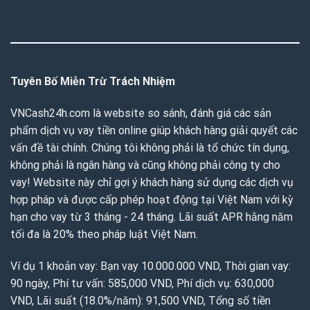
Tuyên Bố Miễn Trừ Trách Nhiệm
VNCash24h.com là website so sánh, đánh giá các sản
phẩm dịch vụ vay tiền online giúp khách hàng giải quyết các
vấn đề tài chính. Chúng tôi không phải là tổ chức tín dụng,
không phải là ngân hàng và cũng không phải công ty cho
vay! Website này chỉ gợi ý khách hàng sử dụng các dịch vụ
hợp pháp và được cấp phép hoạt động tại Việt Nam với kỳ
hạn cho vay từ 3 tháng - 24 tháng. Lãi suất APR hằng năm
tối đa là 20% theo pháp luật Việt Nam.
Ví dụ 1 khoản vay: Bạn vay 10.000.000 VND, Thời gian vay:
90 ngày, Phí tư vấn: 585,000 VND, Phí dịch vụ: 630,000
VND, Lãi suất (18.0%/năm): 91,500 VND, Tổng số tiền