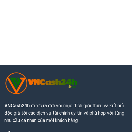
VNCash24h
được ra đời với mục đích giới thiệu và kết nối
độc giả tới các dịch vụ tài chính uy tín và phù hợp với từng
nhu cầu cá nhân của mỗi khách hàng.