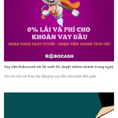
Vay tiền Robocash với lãi suất 0% duyệt online nhanh trong ngày
Chỉ với một vài thao tắc đăng ký vay tiền robocash đơn giản...