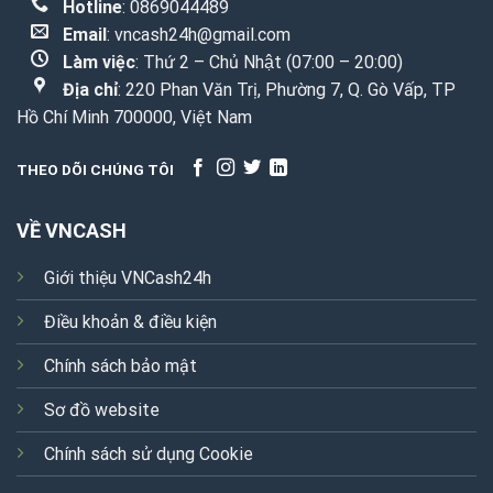
Hotline
: 0869044489
Email
:
vncash24h@gmail.com
Làm việc
: Thứ 2 – Chủ Nhật (07:00 – 20:00)
Địa chỉ
: 220 Phan Văn Trị, Phường 7, Q. Gò Vấp, TP
Hồ Chí Minh 700000, Việt Nam
THEO DÕI CHÚNG TÔI
VỀ VNCASH
Giới thiệu VNCash24h
Điều khoản & điều kiện
Chính sách bảo mật
Sơ đồ website
Chính sách sử dụng Cookie