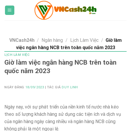
Skip
to
content
VNCash24h
/
Ngân hàng
/
Lịch Làm Việc
/
Giờ làm
việc ngân hàng NCB trên toàn quốc năm 2023
LỊCH LÀM VIỆC
Giờ làm việc ngân hàng NCB trên toàn
quốc năm 2023
NGÀY ĐĂNG
18/09/2023
| TÁC GIẢ
DUY LINH
Ngày nay, với sự phát triển của nền kinh tế nước nhà kéo
theo số lượng khách hàng sử dụng các tiện ích và dịch vụ
của ngân hàng ngày càng nhiều và ngân hàng NCB cũng
không phải là một ngoại lệ.