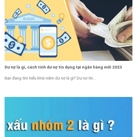
Dư nợ là gì, cách tính dư nợ tín dụng tại ngân hàng mới 2023
Bạn đang tìm hiểu khái niệm dư nợ là gì? Dư nợ tín...