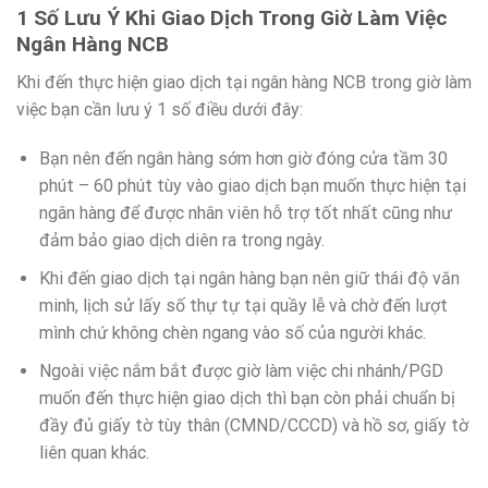
1 Số Lưu Ý Khi Giao Dịch Trong Giờ Làm Việc
Ngân Hàng NCB
Khi đến thực hiện giao dịch tại ngân hàng NCB trong giờ làm
việc bạn cần lưu ý 1 số điều dưới đây:
Bạn nên đến ngân hàng sớm hơn giờ đóng cửa tầm 30
phút – 60 phút tùy vào giao dịch bạn muốn thực hiện tại
ngân hàng để được nhân viên hỗ trợ tốt nhất cũng như
đảm bảo giao dịch diên ra trong ngày.
Khi đến giao dịch tại ngân hàng bạn nên giữ thái độ văn
minh, lịch sử lấy số thự tự tại quầy lễ và chờ đến lượt
mình chứ không chèn ngang vào số của người khác.
Ngoài việc nắm bắt được giờ làm việc chi nhánh/PGD
muốn đến thực hiện giao dịch thì bạn còn phải chuẩn bị
đầy đủ giấy tờ tùy thân (CMND/CCCD) và hồ sơ, giấy tờ
liên quan khác.