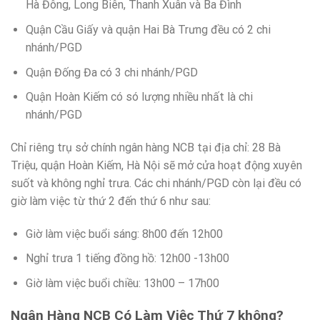
Hà Đông, Long Biên, Thanh Xuân và Ba Đình
Quận Cầu Giấy và quận Hai Bà Trưng đều có 2 chi
nhánh/PGD
Quận Đống Đa có 3 chi nhánh/PGD
Quận Hoàn Kiếm có só lượng nhiều nhất là chi
nhánh/PGD
Chỉ riêng trụ sở chính ngân hàng NCB tại địa chỉ: 28 Bà
Triệu, quận Hoàn Kiếm, Hà Nội sẽ mở cửa hoạt động xuyên
suốt và không nghỉ trưa. Các chi nhánh/PGD còn lại đều có
giờ làm việc từ thứ 2 đến thứ 6 như sau:
Giờ làm việc buổi sáng: 8h00 đến 12h00
Nghỉ trưa 1 tiếng đồng hồ: 12h00 -13h00
Giờ làm việc buổi chiều: 13h00 – 17h00
Ngân Hàng NCB Có Làm Việc Thứ 7 không?