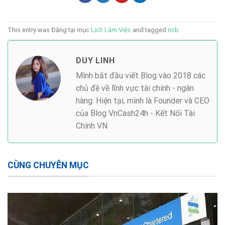
This entry was Đăng tại mục
Lịch Làm Việc
and tagged
ncb
.
DUY LINH
Mình bắt đầu viết Blog vào 2018 các
chủ đề về lĩnh vực tài chính - ngân
hàng. Hiện tại, mình là Founder và CEO
của Blog VnCash24h - Kết Nối Tài
Chính VN
CÙNG CHUYÊN MỤC