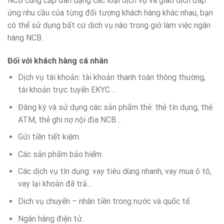
NCB cung cấp đan dạng các loại dịch vụ và giao dịch đáp
ứng nhu cầu của từng đối tượng khách hàng khác nhau, bạn
có thể sử dụng bất cứ dịch vụ nào trong giờ làm việc ngân
hàng NCB.
Đối với khách hàng cá nhân
Dịch vụ tài khoản: tài khoản thanh toán thông thường,
tài khoản trực tuyến EKYC…
Đăng ký và sử dụng các sản phẩm thẻ: thẻ tín dụng, thẻ
ATM, thẻ ghi nợ nội địa NCB…
Gửi tiền tiết kiệm.
Các sản phẩm bảo hiểm.
Các dịch vụ tín dụng: vay tiêu dùng nhanh, vay mua ô tô,
vay lại khoản đã trả…
Dịch vụ chuyển – nhân tiền trong nước và quốc tế.
Ngân hàng điện tử.