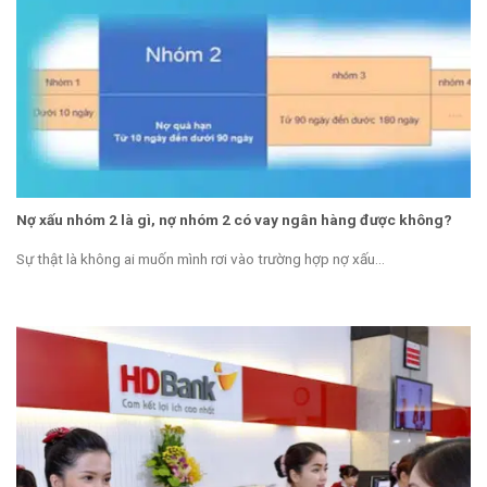
Nợ xấu nhóm 2 là gì, nợ nhóm 2 có vay ngân hàng được không?
Sự thật là không ai muốn mình rơi vào trường hợp nợ xấu...