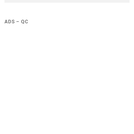
ADS – QC