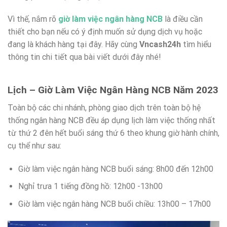
Vì thế, nắm rõ
giờ làm việc ngân hàng NCB
là điều cần
thiết cho bạn nếu có ý định muốn sử dụng dịch vụ hoặc
đang là khách hàng tại đây. Hãy cùng
Vncash24h
tìm hiểu
thông tin chi tiết qua bài viết dưới đây nhé!
Lịch – Giờ Làm Việc Ngân Hàng NCB Năm 2023
Toàn bộ các chi nhánh, phòng giao dịch trên toàn bộ hệ
thống ngân hàng NCB đều áp dụng lịch làm việc thống nhất
từ thứ 2 đên hết buổi sáng thứ 6 theo khung giờ hành chính,
cụ thể như sau:
Giờ làm việc ngân hàng NCB buổi sáng: 8h00 đến 12h00
Nghỉ trưa 1 tiếng đồng hồ: 12h00 -13h00
Giờ làm việc ngân hàng NCB buổi chiều: 13h00 – 17h00