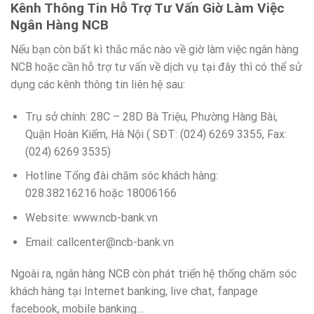
Kênh Thông Tin Hỗ Trợ Tư Vấn Giờ Làm Việc
Ngân Hàng NCB
Nếu bạn còn bất kì thắc mắc nào về giờ làm việc ngân hàng
NCB hoặc cần hỗ trợ tư vấn về dịch vụ tại đây thì có thể sử
dụng các kênh thông tin liên hệ sau:
Trụ sở chính: 28C – 28D Bà Triệu, Phường Hàng Bài,
Quận Hoàn Kiếm, Hà Nội ( SĐT: (024) 6269 3355, Fax:
(024) 6269 3535)
Hotline Tổng đài chăm sóc khách hàng:
028.38216216 hoặc 18006166
Website: www.ncb-bank.vn
Email:
callcenter@ncb-bank.vn
Ngoài ra, ngân hàng NCB còn phát triển hệ thống chăm sóc
khách hàng tại Internet banking, live chat, fanpage
facebook, mobile banking…