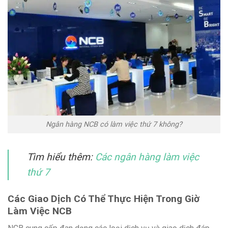
Ngân hàng NCB có làm việc thứ 7 không?
Tìm hiểu thêm:
Các ngân hàng làm việc
thứ 7
Các Giao Dịch Có Thể Thực Hiện Trong Giờ
Làm Việc NCB