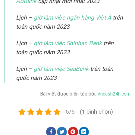
ABBank
cập nhật mới nhất 2023
Lịch –
giờ làm việc ngân hàng Việt Á
trên
toàn quốc năm 2023
Lịch –
giờ làm việc Shinhan Bank
trên
toàn quốc năm 2023
Lịch –
giờ làm việc SeaBank
trên toàn
quốc năm 2023
Bài viết được biên tập bởi:
Vncash24h.com
5/5 - (1 bình chọn)