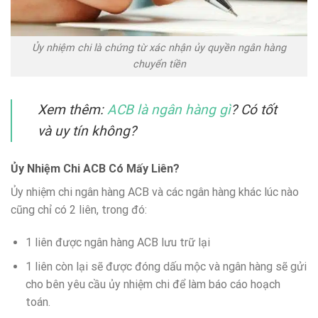
Ủy nhiệm chi là chứng từ xác nhận ủy quyền ngân hàng
chuyển tiền
Xem thêm:
ACB là ngân hàng gì
? Có tốt
và uy tín không?
Ủy Nhiệm Chi ACB Có Mấy Liên?
Ủy nhiệm chi ngân hàng ACB và các ngân hàng khác lúc nào
cũng chỉ có 2 liên, trong đó:
1 liên được ngân hàng ACB lưu trữ lại
1 liên còn lại sẽ được đóng dấu mộc và ngân hàng sẽ gửi
cho bên yêu cầu ủy nhiệm chi để làm báo cáo hoạch
toán.