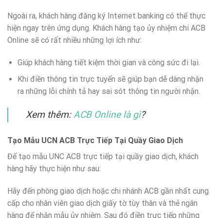
Ngoài ra, khách hàng đăng ký Internet banking có thể thực
hiện ngay trên ứng dụng. Khách hàng tạo ủy nhiệm chi ACB
Online sẽ có rất nhiều những lợi ích như:
Giúp khách hàng tiết kiệm thời gian và công sức đi lại.
Khi điền thông tin trực tuyến sẽ giúp bạn dễ dàng nhận
ra những lỗi chính tả hay sai sót thông tin người nhận.
Xem thêm:
ACB Online là gì
?
Tạo Mẫu UCN ACB Trực Tiếp Tại Quầy Giao Dịch
Để tạo mẫu UNC ACB trực tiếp tại quầy giao dịch, khách
hàng hãy thực hiện như sau:
Hãy đến phòng giao dịch hoặc chi nhánh ACB gần nhất cung
cấp cho nhân viên giao dịch giấy tờ tùy thân và thẻ ngân
hàng để nhận mẫu ủy nhiệm. Sau đó điền trực tiếp những