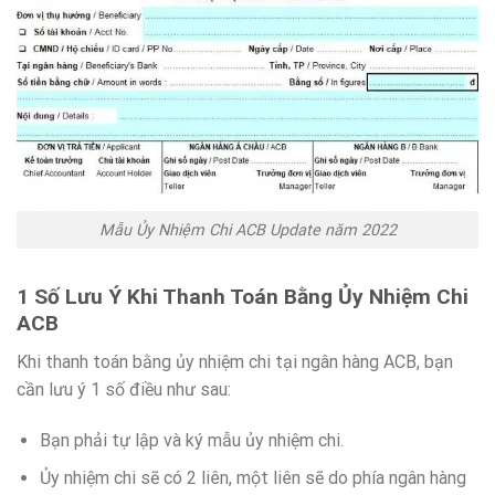
Mẫu Ủy Nhiệm Chi ACB Update năm 2022
1 Số Lưu Ý Khi Thanh Toán Bằng Ủy Nhiệm Chi
ACB
Khi thanh toán bằng ủy nhiệm chi tại ngân hàng ACB, bạn
cần lưu ý 1 số điều như sau:
Bạn phải tự lập và ký mẫu ủy nhiệm chi.
Ủy nhiệm chi sẽ có 2 liên, một liên sẽ do phía ngân hàng