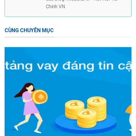
Chính VN
CÙNG CHUYÊN MỤC