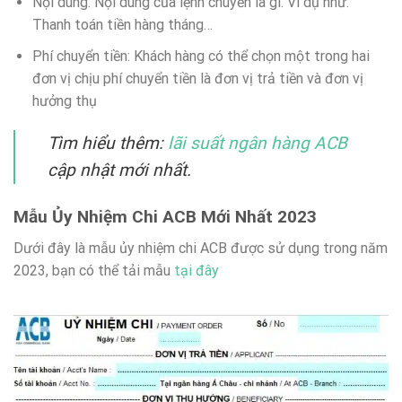
Nội dung: Nội dung của lệnh chuyển là gì. Ví dụ như:
Thanh toán tiền hàng tháng…
Phí chuyển tiền: Khách hàng có thể chọn một trong hai
đơn vị chịu phí chuyển tiền là đơn vị trả tiền và đơn vị
hưởng thụ
Tìm hiểu thêm:
lãi suất ngân hàng ACB
cập nhật mới nhất.
Mẫu Ủy Nhiệm Chi ACB Mới Nhất 2023
Dưới đây là mẫu ủy nhiệm chi ACB được sử dụng trong năm
2023, bạn có thể tải mẫu
tại đây