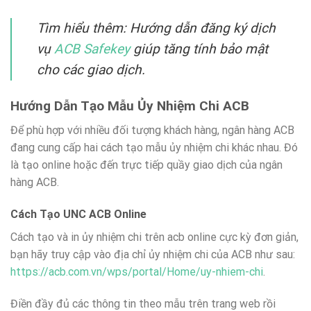
Tìm hiểu thêm: Hướng dẫn đăng ký dịch
vụ
ACB Safekey
giúp tăng tính bảo mật
cho các giao dịch.
Hướng Dẫn Tạo Mẫu Ủy Nhiệm Chi ACB
Để phù hợp với nhiều đối tượng khách hàng, ngân hàng ACB
đang cung cấp hai cách tạo mẫu ủy nhiệm chi khác nhau. Đó
là tạo online hoặc đến trực tiếp quầy giao dịch của ngân
hàng ACB.
Cách Tạo UNC ACB Online
Cách tạo và in ủy nhiệm chi trên acb online cực kỳ đơn giản,
bạn hãy truy cập vào địa chỉ ủy nhiệm chi của ACB như sau:
https://acb.com.vn/wps/portal/Home/uy-nhiem-chi
.
Điền đầy đủ các thông tin theo mẫu trên trang web rồi