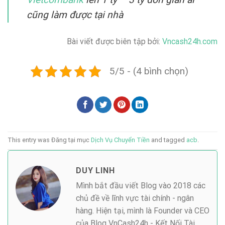
cũng làm được tại nhà
Bài viết được biên tập bởi:
Vncash24h.com
5/5 - (4 bình chọn)
This entry was Đăng tại mục
Dịch Vụ Chuyển Tiền
and tagged
acb
.
DUY LINH
Mình bắt đầu viết Blog vào 2018 các
chủ đề về lĩnh vực tài chính - ngân
hàng. Hiện tại, mình là Founder và CEO
của Blog VnCash24h - Kết Nối Tài