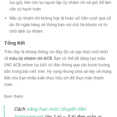
lưu giữ, liên còn lại người lập ủy nhiệm chi sẽ giữ để làm
căn cứ hạch toán.
Nếu ủy nhiệm chi không hợp lệ hoặc số tiền vượt qua số
dư thì ngân hàng sẽ thông báo với chủ tài khoản và từ
chối lệnh ủy nhiệm.
Tổng Kết
Trên đây là những thông tin đầy đủ và cập nhật mới nhất
về
mẫu ủy nhiệm chi ACB
. Bạn có thể dễ dàng tạo mẫu
UNC ACB online tại bất cứ đâu thông qua các bước hướng
dẫn trong bài viết trên. Hy vọng nhưng chia sẻ này sẽ mang
đến cho bạn nhiều kiến thức hữu ích để thực hiện thanh
toán.
Xem thêm:
Cách
nâng hạn mức chuyển tiền
Vietcombank
lên 1 tỷ – 3 tỷ đơn giản ai