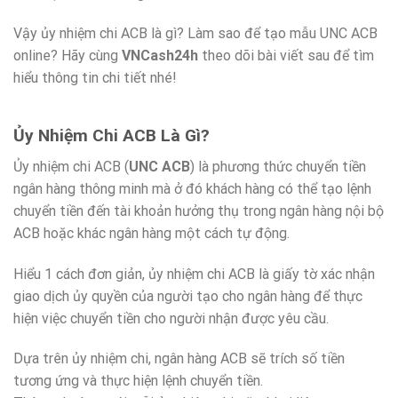
Vậy ủy nhiệm chi ACB là gì? Làm sao để tạo mẫu UNC ACB
online? Hãy cùng
VNCash24h
theo dõi bài viết sau để tìm
hiểu thông tin chi tiết nhé!
Ủy Nhiệm Chi ACB Là Gì?
Ủy nhiệm chi ACB (
UNC ACB
) là phương thức chuyển tiền
ngân hàng thông minh mà ở đó khách hàng có thể tạo lệnh
chuyển tiền đến tài khoản hưởng thụ trong ngân hàng nội bộ
ACB hoặc khác ngân hàng một cách tự động.
Hiểu 1 cách đơn giản, ủy nhiệm chi ACB là giấy tờ xác nhận
giao dịch ủy quyền của người tạo cho ngân hàng để thực
hiện việc chuyển tiền cho người nhận được yêu cầu.
Dựa trên ủy nhiệm chi, ngân hàng ACB sẽ trích số tiền
tương ứng và thực hiện lệnh chuyển tiền.