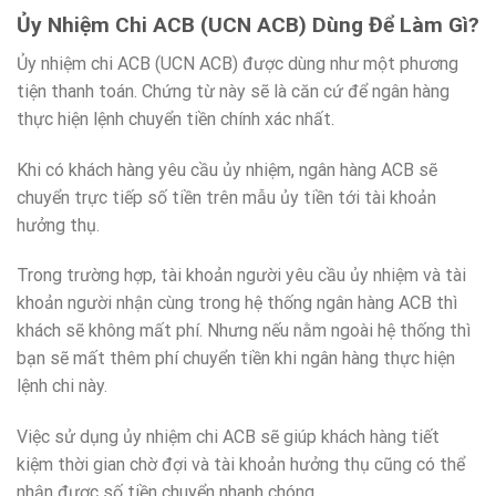
Ủy Nhiệm Chi ACB (UCN ACB) Dùng Để Làm Gì?
Ủy nhiệm chi ACB (UCN ACB) được dùng như một phương
tiện thanh toán. Chứng từ này sẽ là căn cứ để ngân hàng
thực hiện lệnh chuyển tiền chính xác nhất.
Khi có khách hàng yêu cầu ủy nhiệm, ngân hàng ACB sẽ
chuyển trực tiếp số tiền trên mẫu ủy tiền tới tài khoản
hưởng thụ.
Trong trường hợp, tài khoản người yêu cầu ủy nhiệm và tài
khoản người nhận cùng trong hệ thống ngân hàng ACB thì
khách sẽ không mất phí. Nhưng nếu nằm ngoài hệ thống thì
bạn sẽ mất thêm phí chuyển tiền khi ngân hàng thực hiện
lệnh chi này.
Việc sử dụng ủy nhiệm chi ACB sẽ giúp khách hàng tiết
kiệm thời gian chờ đợi và tài khoản hưởng thụ cũng có thể
nhận được số tiền chuyển nhanh chóng.