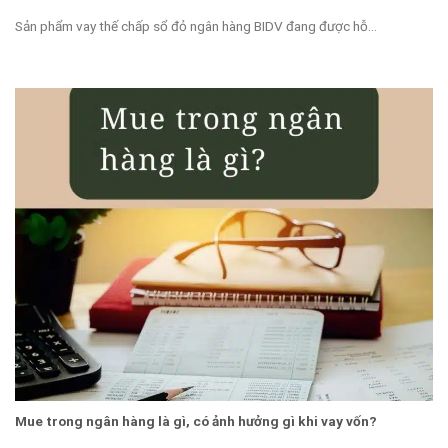
Sản phẩm vay thế chấp sổ đỏ ngân hàng BIDV đang được hỗ...
Mue trong ngân hàng là gì, có ảnh hưởng gì khi vay vốn?