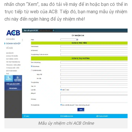
nhấn chọn “Xem”, sau đó tải về máy để in hoặc bạn có thể in
trực tiếp từ web của ACB. Tiếp đó, bạn mang mẫu ủy nhiệm
chi này đến ngân hàng để ủy nhiệm nhé!
Mẫu ủy nhiệm chi ACB Online