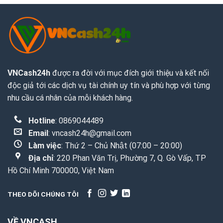
VNCash24h
được ra đời với mục đích giới thiệu và kết nối
độc giả tới các dịch vụ tài chính uy tín và phù hợp với từng
nhu cầu cá nhân của mỗi khách hàng.
Hotline
: 0869044489
Email
:
vncash24h@gmail.com
Làm việc
: Thứ 2 – Chủ Nhật (07:00 – 20:00)
Địa chỉ
: 220 Phan Văn Trị, Phường 7, Q. Gò Vấp, TP
Hồ Chí Minh 700000, Việt Nam
THEO DÕI CHÚNG TÔI
VỀ VNCASH