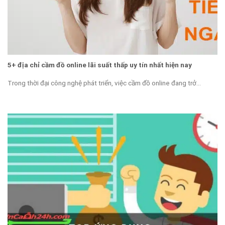
5+ địa chỉ cầm đồ online lãi suất thấp uy tín nhất hiện nay
Trong thời đại công nghệ phát triển, việc cầm đồ online đang trở...