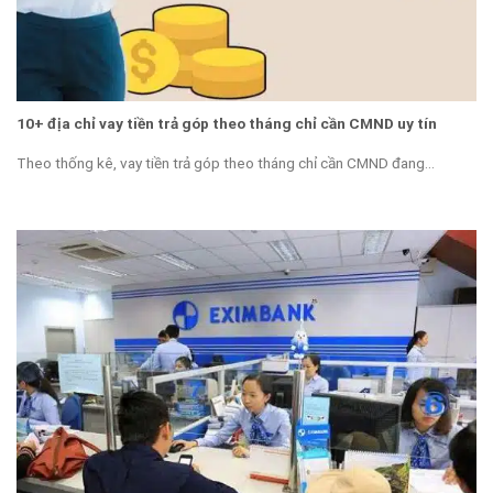
10+ địa chỉ vay tiền trả góp theo tháng chỉ cần CMND uy tín
Theo thống kê, vay tiền trả góp theo tháng chỉ cần CMND đang...