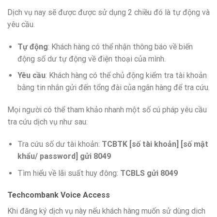
Dịch vụ nay sẽ được được sử dụng 2 chiều đó là tự động và
yêu cầu.
Tự động
: Khách hàng có thể nhận thông báo về biến
động số dư tự động về điện thoại của mình.
Yêu cầu
: Khách hàng có thể chủ động kiểm tra tài khoản
bằng tin nhắn gửi đến tổng đài của ngân hàng để tra cứu.
Mọi người có thể tham khảo nhanh một số cú pháp yêu cầu
tra cứu dịch vụ như sau:
Tra cứu số dư tài khoản:
TCBTK [số tài khoản] [số mật
khẩu/ password] gửi 8049
Tìm hiểu về lãi suất huy đông:
TCBLS gửi 8049
Techcombank Voice Access
Khi đăng ký dịch vụ này nếu khách hàng muốn sử dùng dich