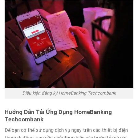
Điều kiện đăng ký HomeBanking Techcombank
Hướng Dẫn Tải Ứng Dụng HomeBanking
Techcombank
Để bạn có thể sử dụng dịch vụ ngay trên các thiết bị điện
thoại di động, bạn cần phải thực hiện các bước tải và cài