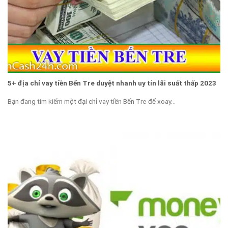
5+ địa chỉ vay tiền Bến Tre duyệt nhanh uy tín lãi suất thấp 2023
Bạn đang tìm kiếm một đại chỉ vay tiền Bến Tre để xoay...