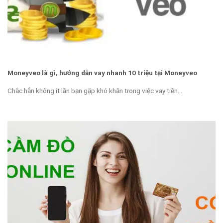
Moneyveo là gì, hướng dẫn vay nhanh 10 triệu tại Moneyveo
Chắc hẳn không ít lần bạn gặp khó khăn trong việc vay tiền...