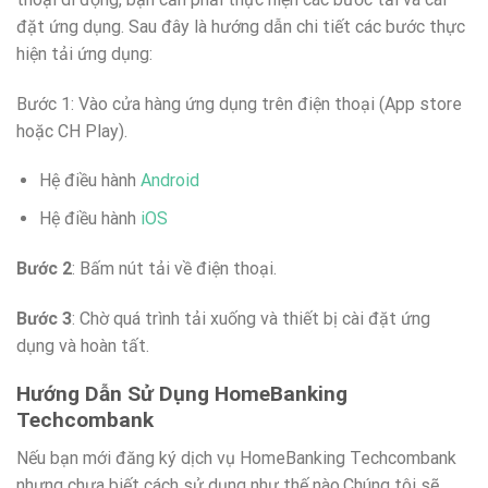
đặt ứng dụng. Sau đây là hướng dẫn chi tiết các bước thực
hiện tải ứng dụng:
Bước 1: Vào cửa hàng ứng dụng trên điện thoại (App store
hoặc CH Play).
Hệ điều hành
Android
Hệ điều hành
iOS
Bước 2
: Bấm nút tải về điện thoại.
Bước 3
: Chờ quá trình tải xuống và thiết bị cài đặt ứng
dụng và hoàn tất.
Hướng Dẫn Sử Dụng HomeBanking
Techcombank
Nếu bạn mới đăng ký dịch vụ HomeBanking Techcombank
nhưng chưa biết cách sử dụng như thế nào.Chúng tôi sẽ