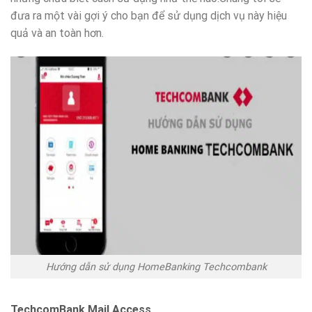
đưa ra một vài gợi ý cho bạn để sử dụng dịch vụ này hiệu
quả và an toàn hơn.
Hướng dẫn sử dụng HomeBanking Techcombank
TechcomBank Mail Access