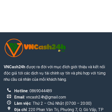
VNCash24h
được ra đời với mục đích giới thiệu và kết nối
độc giả tới các dịch vụ tài chính uy tín và phù hợp với từng
nhu cầu cá nhân của mỗi khách hàng.
Hotline
: 0869044489
Email
:
vncash24h@gmail.com
Làm việc
: Thứ 2 – Chủ Nhật (07:00 – 20:00)
Địa chỉ
: 220 Phan Văn Trị, Phường 7, Q. Gò Vấp, TP