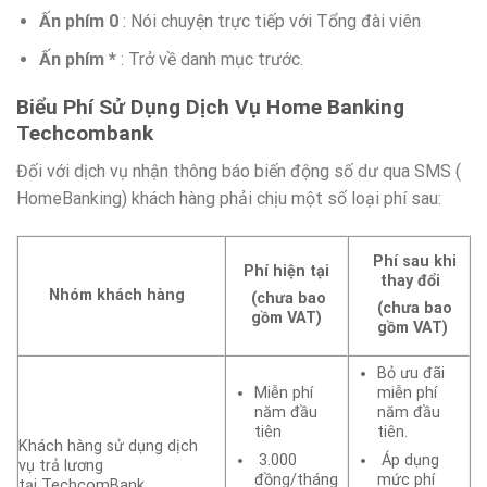
Ấn phím 0
: Nói chuyện trực tiếp với Tổng đài viên
Ấn phím *
: Trở về danh mục trước.
Biểu Phí Sử Dụng Dịch Vụ Home Banking
Techcombank
Đối với dịch vụ nhận thông báo biến động số dư qua SMS (
HomeBanking) khách hàng phải chịu một số loại phí sau:
Phí sau khi
Phí hiện tại
thay đổi
Nhóm khách hàng
(chưa bao
(chưa bao
gồm VAT)
gồm VAT)
Bỏ ưu đãi
Miễn phí
miễn phí
năm đầu
năm đầu
tiên
tiên.
Khách hàng sử dụng dịch
3.000
Áp dụng
vụ trả lương
đồng/tháng
mức phí
tại TechcomBank