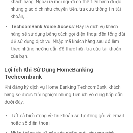
khách hàng. Ngoài ra mọi người có thể tiến hành được
nhứng giao dịch như chuyển tiền, tra cứu thông tin tài
khoản,….
TechcomBank Voice Access
: Đây là dich vụ khách
hàng sẽ sử dụng bằng cách gọi điện thoại đến tổng đài
để sử dụng dịch vụ. Nhập mã khách hàng sau đó làm
theo những hướng dẫn để thực hiện tra cứu tài khoản
của bạn.
Lợi Ích Khi Sử Dụng HomeBanking
Techcombank
Khi đăng ký dịch vụ Home Banking TechcomBank, khách
hàng sẽ được trải nghiệm những tiện ích vô cùng hấp dẫn
dưới đây:
Tất cả biến động về tài khoản sẽ tự động gửi về email
hoặc số điện thoại.