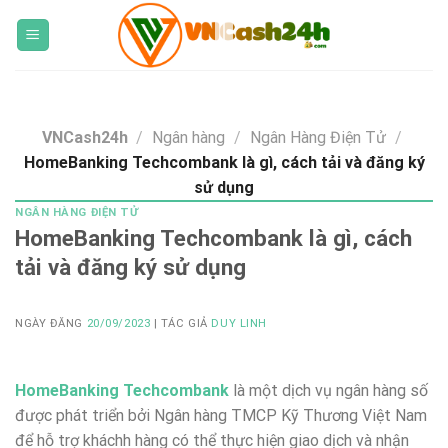
Skip
to
content
VNCash24h
/
Ngân hàng
/
Ngân Hàng Điện Tử
/
HomeBanking Techcombank là gì, cách tải và đăng ký
sử dụng
NGÂN HÀNG ĐIỆN TỬ
HomeBanking Techcombank là gì, cách
tải và đăng ký sử dụng
NGÀY ĐĂNG
20/09/2023
| TÁC GIẢ
DUY LINH
HomeBanking Techcombank
là một dịch vụ ngân hàng số
được phát triển bởi Ngân hàng TMCP Kỹ Thương Việt Nam
để hỗ trợ kháchh hàng có thể thực hiện giao dịch và nhận