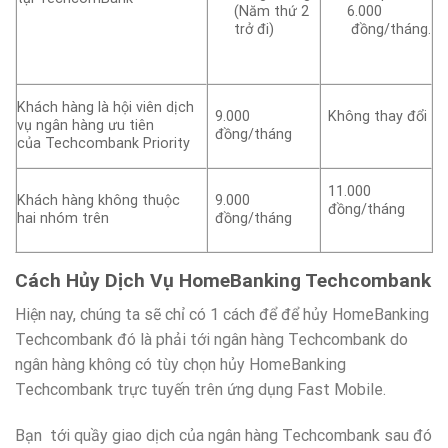
(Năm thứ 2
6.000
trở đi)
đồng/tháng.
Khách hàng là hội viên dịch
9.000
Không thay đổi
vụ ngân hàng ưu tiên
đồng/tháng
của Techcombank Priority
11.000
Khách hàng không thuộc
9.000
đồng/tháng
hai nhóm trên
đồng/tháng
Cách Hủy Dịch Vụ HomeBanking Techcombank
Hiện nay, chúng ta sẽ chỉ có 1 cách để để hủy HomeBanking
Techcombank đó là phải tới ngân hàng Techcombank do
ngân hàng không có tùy chọn hủy HomeBanking
Techcombank trực tuyến trên ứng dụng Fast Mobile.
Bạn tới quầy giao dịch của ngân hàng Techcombank sau đó