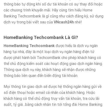
thông báo tự động khi số dư tài khoản có sự thay đổi hoặc
các chuong trình khuyến mãi. Hãy cùng tìm hiểu Home
Banking Techcombank là gì cũng như cách đăng ký, sử dụng
dịch vụ trong bài viết sau của
VNcash24h
nhé!
HomeBanking Techcombank Là Gì?
HomeBanking Techcombank
được hiểu là dịch vụ ngân
hàng tại nhà, đây là một loại dịch vụ ngân hàng điện tử
được phát hành bởi TechcomBank cho phép khách hàng có
thể chủ động kiểm soát các hoạt động giao dịch ngân hàng.
Thông qua dịch vụ này, khách hàng sẽ nhận được những
thông báo liên quan đến biến động tài khoản.
Mọi thông tin giao dịch sẽ được hệ thống ngân hàng gửi về
số điện thoại hoặc email cá nhân của khách hàng. Hoặc
khách hàng có thể chủ động truy vấn tài khoản, tra cứu lãi
suất, tỷ giá…bằng cách nhắn tin tới tổng đài Home Banking.