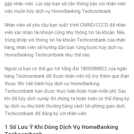
gặp nhân viên. Lúc này bạn sẽ cần thông báo với nhân viên
việc muốn hủy dịch vụ HomeBanking Techcombank.
Nhân viên sẽ yêu cầu bạn xuất trình CMND/CCCD để nhân
viên xác nhận tài khoản cũng như thông tin tài khoản. Nếu
trùng khớp với thông tin tài khoản Techcombank của nhân
hàng, nhân viên sẽ hướng dẫn bạn từng bước hủy dịch vụ
HomeBanking Techcombank như thế nào.
Ngoài ra bạn có thể gọi tới tổng đài 1800588822 của ngân
hàng Techcombank để được nhân viên hỗ trợ thêm qua điện
thoại. Khi tiến hành hủy dịch vụ HomeBanking
Techcombank bạn được thực hiện hoàn toàn miễn phí. Sau
khi đã hủy dịch vụnày thì chúng ta hoàn toàn có thể đăng ký
lại dịch vụ như bình thường bằng cách tới phòng giao dịch
Techcombank để đăng ký với nhân viên.
1 Số Lưu Ý Khi Dùng Dịch Vụ HomeBanking