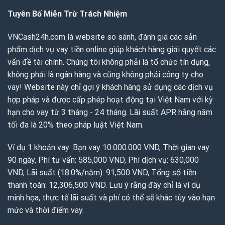
Tuyên Bố Miễn Trừ Trách Nhiệm
VNCash24h.com là website so sánh, đánh giá các sản
phẩm dịch vụ vay tiền online giúp khách hàng giải quyết các
vấn đề tài chính. Chúng tôi không phải là tổ chức tín dụng,
không phải là ngân hàng và cũng không phải công ty cho
vay! Website này chỉ gợi ý khách hàng sử dụng các dịch vụ
hợp pháp và được cấp phép hoạt động tại Việt Nam với kỳ
hạn cho vay từ 3 tháng - 24 tháng. Lãi suất APR hằng năm
tối đa là 20% theo pháp luật Việt Nam.
Ví dụ 1 khoản vay: Bạn vay 10.000.000 VND, Thời gian vay:
90 ngày, Phí tư vấn: 585,000 VND, Phí dịch vụ: 630,000
VND, Lãi suất (18.0%/năm): 91,500 VND, Tổng số tiền
thanh toán: 12,306,500 VND. Lưu ý rằng đây chỉ là ví dụ
minh họa, thực tế lãi suất và phí có thể sẽ khác tùy vào hạn
mức và thời điểm vay.