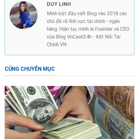
DUY LINH
Mình bắt đầu viết Blog vào 2018 các
chủ đề về lĩnh vực tài chính - ngân
hàng. Hiện tại, mình là Founder và CEO
của Blog VnCash24h - Kết Nối Tài
Chính VN
CÙNG CHUYÊN MỤC