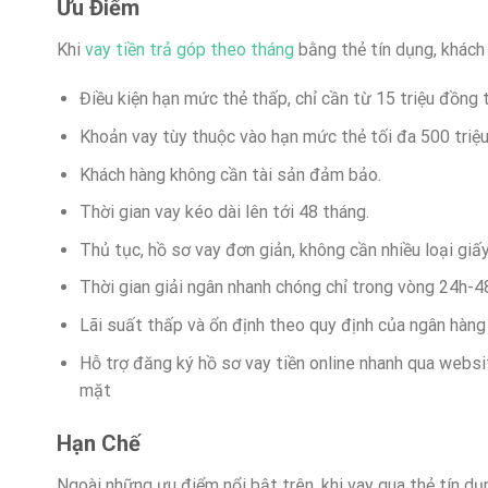
Ưu Điểm
Khi
vay tiền trả góp theo tháng
bằng thẻ tín dụng, khách
Điều kiện hạn mức thẻ thấp, chỉ cần từ 15 triệu đồng t
Khoản vay tùy thuộc vào hạn mức thẻ tối đa 500 triệ
Khách hàng không cần tài sản đảm bảo.
Thời gian vay kéo dài lên tới 48 tháng.
Thủ tục, hồ sơ vay đơn giản, không cần nhiều loại giấ
Thời gian giải ngân nhanh chóng chỉ trong vòng 24h-4
Lãi suất thấp và ổn định theo quy định của ngân hàng
Hỗ trợ đăng ký hồ sơ vay tiền online nhanh qua websi
mặt
Hạn Chế
Ngoài những ưu điểm nổi bật trên, khi vay qua thẻ tín d