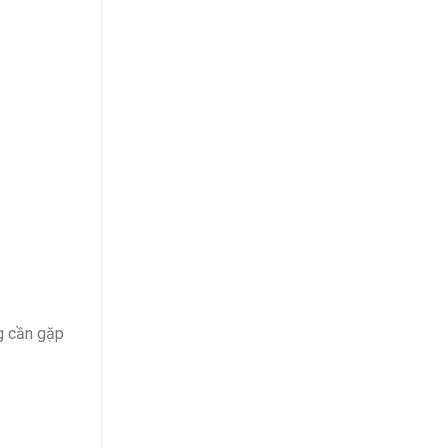
g cần gặp