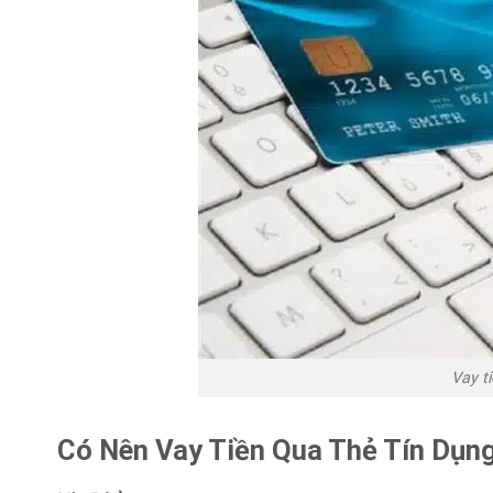
Vay ti
Có Nên Vay Tiền Qua Thẻ Tín Dụn