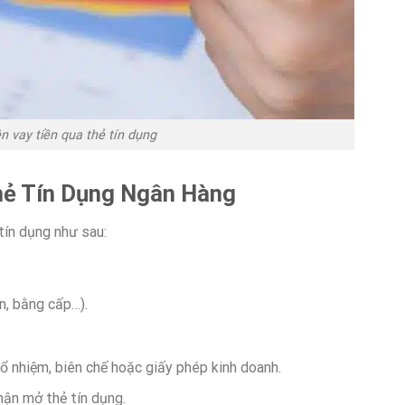
ện vay tiền qua thẻ tín dụng
hẻ Tín Dụng Ngân Hàng
tín dụng như sau:
n, bằng cấp…).
ổ nhiệm, biên chế hoặc giấy phép kinh doanh.
hận mở thẻ tín dụng.