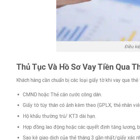
Điều ki
Thủ Tục Và Hồ Sơ Vay Tiền Qua T
Khách hàng cần chuẩn bị các loại giấy tờ khi vay qua thẻ 
CMND hoặc Thẻ căn cước công dân.
Giấy tờ tùy thân có ảnh kèm theo (GPLX, thẻ nhân viê
Hộ khẩu thường trú/ KT3 dài hạn.
Hợp đồng lao động hoặc các quyết định tăng lương, b
Sao kê giao dịch của thẻ tháng 3 gần nhất/giấy xác n