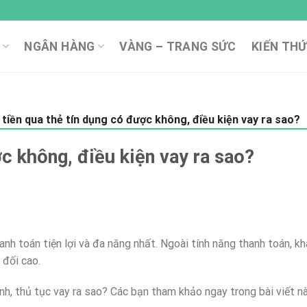
NGÂN HÀNG
VÀNG – TRANG SỨC
KIẾN THỨ
tiền qua thẻ tín dụng có được không, điều kiện vay ra sao?
c không, điều kiện vay ra sao?
anh toán tiện lợi và đa năng nhất. Ngoài tính năng thanh toán, k
 đối cao.
nh, thủ tục vay ra sao? Các bạn tham khảo ngay trong bài viết n