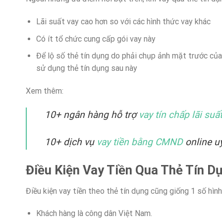
Lãi suất vay cao hơn so với các hình thức vay khác
Có ít tổ chức cung cấp gói vay này
Để lộ số thẻ tín dụng do phải chụp ảnh mặt trước của
sử dụng thẻ tín dụng sau này
Xem thêm:
10+ ngân hàng hỗ trợ
vay tín chấp lãi suấ
10+ dịch vụ
vay tiền bằng CMND
online uy
Điều Kiện Vay Tiền Qua Thẻ Tín D
Điều kiện vay tiền theo thẻ tín dụng cũng giống 1 số hình
Khách hàng là công dân Việt Nam.