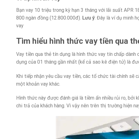
Bạn vay 10 triệu trong kỳ hạn 3 tháng với lãi suất APR 18%
800 ngàn đồng (12.800.000đ).
Lưu ý
: Đây là ví dụ minh 
vay
Tìm hiểu hình thức vay tiền qua th
Vay tiền qua thẻ tín dụng là hình thức vay tín chấp dành
dụng của 01 tháng gần nhất (kể cả sao kê điện tử) là đ
Khi tiếp nhận yêu cầu vay tiền, các tổ chức tài chính sẽ
một khoản vay khác.
Hình thức này được đánh giá là tiềm ẩn nhiều rủi ro, bởi
chi trả của khách hàng. Vì vậy nên trên thị trường hiện n