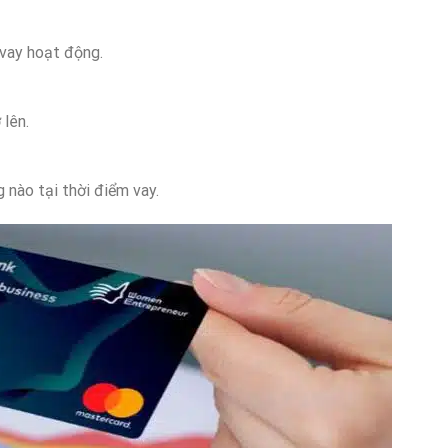
 vay hoạt động.
 lên.
 nào tại thời điểm vay.