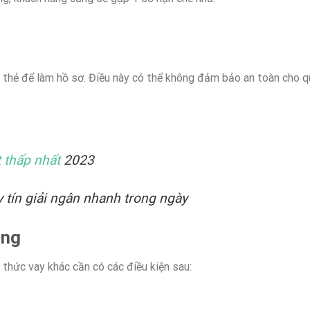
 thẻ để làm hồ sơ. Điều này có thể không đảm bảo an toàn cho qu
t thấp nhất
2023
 tín giải ngân nhanh trong ngày
ụng
 thức vay khác cần có các điều kiện sau: