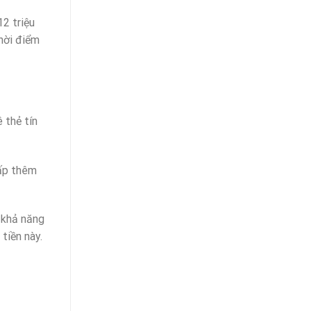
12 triệu
thời điểm
 thẻ tín
cấp thêm
á khả năng
tiền này.